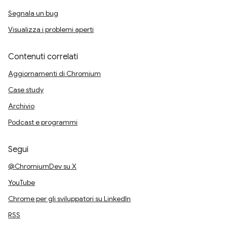
Segnala un bug
Visualizza i problemi aperti
Contenuti correlati
Aggiornamenti di Chromium
Case study
Archivio
Podcast e programmi
Segui
@ChromiumDev su X
YouTube
Chrome per gli sviluppatori su LinkedIn
RSS