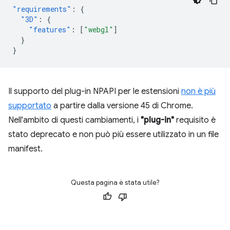
"requirements"
:
{
"3D"
:
{
"features"
:
[
"webgl"
]
}
}
Il supporto del plug-in NPAPI per le estensioni
non è più
supportato
a partire dalla versione 45 di Chrome.
Nell'ambito di questi cambiamenti, i
"plug-in"
requisito è
stato deprecato e non può più essere utilizzato in un file
manifest.
Questa pagina è stata utile?