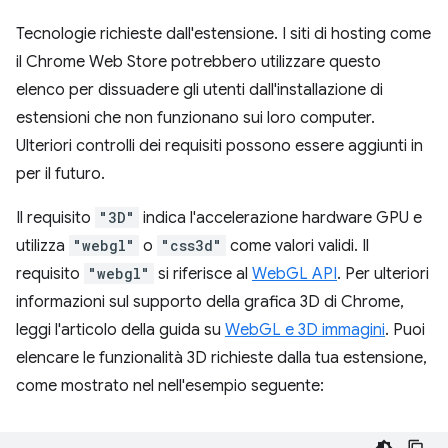
Tecnologie richieste dall'estensione. I siti di hosting come
il Chrome Web Store potrebbero utilizzare questo
elenco per dissuadere gli utenti dall'installazione di
estensioni che non funzionano sui loro computer.
Ulteriori controlli dei requisiti possono essere aggiunti in
per il futuro.
Il requisito
"3D"
indica l'accelerazione hardware GPU e
utilizza
"webgl"
o
"css3d"
come valori validi. Il
requisito
"webgl"
si riferisce al
WebGL API
. Per ulteriori
informazioni sul supporto della grafica 3D di Chrome,
leggi l'articolo della guida su
WebGL e 3D immagini
. Puoi
elencare le funzionalità 3D richieste dalla tua estensione,
come mostrato nel nell'esempio seguente: