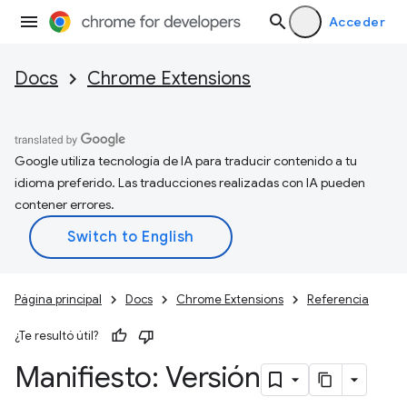
Acceder
Docs
Chrome Extensions
Google utiliza tecnología de IA para traducir contenido a tu
idioma preferido. Las traducciones realizadas con IA pueden
contener errores.
Página principal
Docs
Chrome Extensions
Referencia
¿Te resultó útil?
Manifiesto: Versión