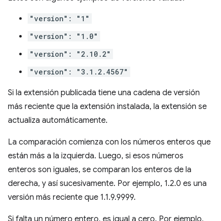
"version": "1"
"version": "1.0"
"version": "2.10.2"
"version": "3.1.2.4567"
Si la extensión publicada tiene una cadena de versión
más reciente que la extensión instalada, la extensión se
actualiza automáticamente.
La comparación comienza con los números enteros que
están más a la izquierda. Luego, si esos números
enteros son iguales, se comparan los enteros de la
derecha, y así sucesivamente. Por ejemplo, 1.2.0 es una
versión más reciente que 1.1.9.9999.
Si falta un número entero, es igual a cero. Por ejemplo,