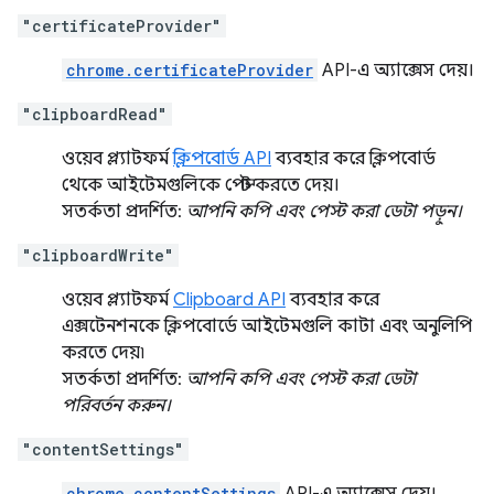
"certificateProvider"
chrome.certificateProvider
API-এ অ্যাক্সেস দেয়।
"clipboardRead"
ওয়েব প্ল্যাটফর্ম
ক্লিপবোর্ড API
ব্যবহার করে ক্লিপবোর্ড
থেকে আইটেমগুলিকে পেস্ট করতে দেয়।
সতর্কতা প্রদর্শিত:
আপনি কপি এবং পেস্ট করা ডেটা পড়ুন।
"clipboardWrite"
ওয়েব প্ল্যাটফর্ম
Clipboard API
ব্যবহার করে
এক্সটেনশনকে ক্লিপবোর্ডে আইটেমগুলি কাটা এবং অনুলিপি
করতে দেয়৷
সতর্কতা প্রদর্শিত:
আপনি কপি এবং পেস্ট করা ডেটা
পরিবর্তন করুন।
"contentSettings"
chrome.contentSettings