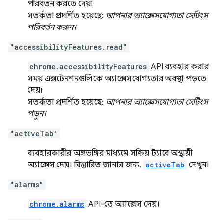
পরিবর্তন করতে দেয়৷
সতর্কতা প্রদর্শিত হয়েছে:
আপনার অ্যাক্সেসযোগ্যতা সেটিংস
পরিবর্তন করুন।
"accessibilityFeatures.read"
chrome.accessibilityFeatures
API ব্যবহার করার
সময় এক্সটেনশনগুলিকে অ্যাক্সেসযোগ্যতার অবস্থা পড়তে
দেয়৷
সতর্কতা প্রদর্শিত হয়েছে:
আপনার অ্যাক্সেসযোগ্যতা সেটিংস
পড়ুন।
"activeTab"
ব্যবহারকারীর অঙ্গভঙ্গির মাধ্যমে সক্রিয় ট্যাবে অস্থায়ী
অ্যাক্সেস দেয়। বিস্তারিত জানার জন্য,
activeTab
দেখুন।
"alarms"
chrome.alarms
API-তে অ্যাক্সেস দেয়।