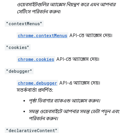
ওয়েবসাইটগুলির অ্যাক্সেস নিয়ন্ত্রণ করে এমন আপনার
সেটিংস পরিবর্তন করুন৷
"contextMenus"
chrome.contextMenus
API-তে অ্যাক্সেস দেয়।
"cookies"
chrome.cookies
API-তে অ্যাক্সেস দেয়।
"debugger"
chrome.debugger
API-এ অ্যাক্সেস দেয়।
সতর্কবার্তা প্রদর্শিত:
পৃষ্ঠা ডিবাগার ব্যাকএন্ড অ্যাক্সেস করুন।
সমস্ত ওয়েবসাইটে আপনার সমস্ত ডেটা পড়ুন এবং
পরিবর্তন করুন।
"declarativeContent"