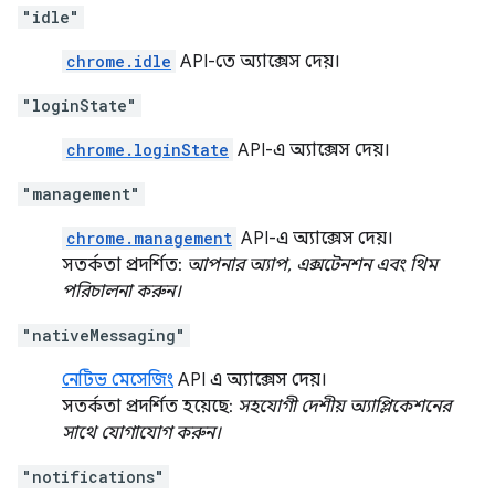
"idle"
chrome.idle
API-তে অ্যাক্সেস দেয়।
"loginState"
chrome.loginState
API-এ অ্যাক্সেস দেয়।
"management"
chrome.management
API-এ অ্যাক্সেস দেয়।
সতর্কতা প্রদর্শিত:
আপনার অ্যাপ, এক্সটেনশন এবং থিম
পরিচালনা করুন।
"nativeMessaging"
নেটিভ মেসেজিং
API এ অ্যাক্সেস দেয়।
সতর্কতা প্রদর্শিত হয়েছে:
সহযোগী দেশীয় অ্যাপ্লিকেশনের
সাথে যোগাযোগ করুন।
"notifications"