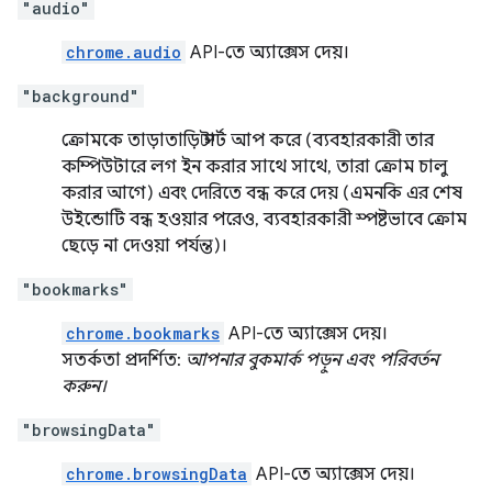
"audio"
chrome.audio
API-তে অ্যাক্সেস দেয়।
"background"
ক্রোমকে তাড়াতাড়ি স্টার্ট আপ করে (ব্যবহারকারী তার
কম্পিউটারে লগ ইন করার সাথে সাথে, তারা ক্রোম চালু
করার আগে) এবং দেরিতে বন্ধ করে দেয় (এমনকি এর শেষ
উইন্ডোটি বন্ধ হওয়ার পরেও, ব্যবহারকারী স্পষ্টভাবে ক্রোম
ছেড়ে না দেওয়া পর্যন্ত)।
"bookmarks"
chrome.bookmarks
API-তে অ্যাক্সেস দেয়।
সতর্কতা প্রদর্শিত:
আপনার বুকমার্ক পড়ুন এবং পরিবর্তন
করুন।
"browsingData"
chrome.browsingData
API-তে অ্যাক্সেস দেয়।