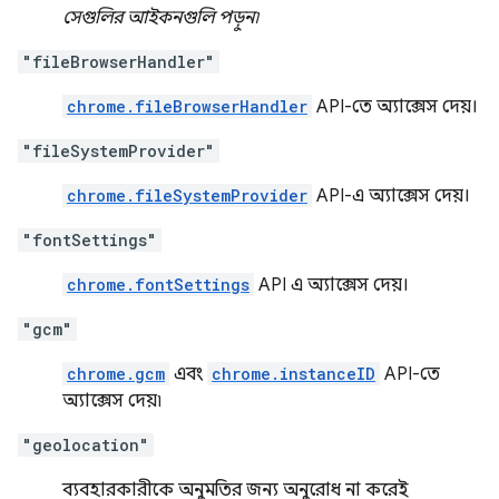
সেগুলির আইকনগুলি পড়ুন৷
"fileBrowserHandler"
chrome.fileBrowserHandler
API-তে অ্যাক্সেস দেয়।
"fileSystemProvider"
chrome.fileSystemProvider
API-এ অ্যাক্সেস দেয়।
"fontSettings"
chrome.fontSettings
API এ অ্যাক্সেস দেয়।
"gcm"
chrome.gcm
এবং
chrome.instanceID
API-তে
অ্যাক্সেস দেয়৷
"geolocation"
ব্যবহারকারীকে অনুমতির জন্য অনুরোধ না করেই