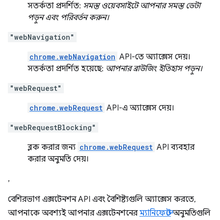
সতর্কতা প্রদর্শিত:
সমস্ত ওয়েবসাইটে আপনার সমস্ত ডেটা
পড়ুন এবং পরিবর্তন করুন।
"webNavigation"
chrome.webNavigation
API-তে অ্যাক্সেস দেয়।
সতর্কতা প্রদর্শিত হয়েছে:
আপনার ব্রাউজিং ইতিহাস পড়ুন।
"webRequest"
chrome.webRequest
API-এ অ্যাক্সেস দেয়।
"webRequestBlocking"
ব্লক করার জন্য
chrome.webRequest
API ব্যবহার
করার অনুমতি দেয়।
,
বেশিরভাগ এক্সটেনশন API এবং বৈশিষ্ট্যগুলি অ্যাক্সেস করতে,
আপনাকে অবশ্যই আপনার এক্সটেনশনের
ম্যানিফেস্টে
অনুমতিগুলি