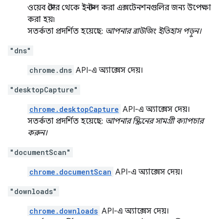
ওয়েব স্টোর থেকে ইনস্টল করা এক্সটেনশনগুলির জন্য উপেক্ষা
করা হয়৷
সতর্কতা প্রদর্শিত হয়েছে:
আপনার ব্রাউজিং ইতিহাস পড়ুন।
"dns"
chrome.dns
API-এ অ্যাক্সেস দেয়।
"desktopCapture"
chrome.desktopCapture
API-এ অ্যাক্সেস দেয়।
সতর্কতা প্রদর্শিত হয়েছে:
আপনার স্ক্রিনের সামগ্রী ক্যাপচার
করুন।
"documentScan"
chrome.documentScan
API-এ অ্যাক্সেস দেয়।
"downloads"
chrome.downloads
API-এ অ্যাক্সেস দেয়।