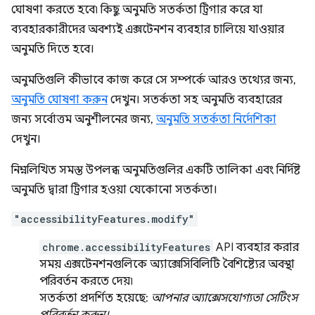
ঘোষণা করতে হবে৷ কিছু অনুমতি সতর্কতা ট্রিগার করে যা
ব্যবহারকারীদের অবশ্যই এক্সটেনশন ব্যবহার চালিয়ে যাওয়ার
অনুমতি দিতে হবে।
অনুমতিগুলি কীভাবে কাজ করে সে সম্পর্কে আরও তথ্যের জন্য,
অনুমতি ঘোষণা করুন
দেখুন। সতর্কতা সহ অনুমতি ব্যবহারের
জন্য সর্বোত্তম অনুশীলনের জন্য,
অনুমতি সতর্কতা নির্দেশিকা
দেখুন।
নিম্নলিখিত সমস্ত উপলব্ধ অনুমতিগুলির একটি তালিকা এবং নির্দিষ্ট
অনুমতি দ্বারা ট্রিগার হওয়া যেকোনো সতর্কতা।
"accessibilityFeatures.modify"
chrome.accessibilityFeatures
API ব্যবহার করার
সময় এক্সটেনশনগুলিকে অ্যাক্সেসিবিলিটি বৈশিষ্ট্যের অবস্থা
পরিবর্তন করতে দেয়৷
সতর্কতা প্রদর্শিত হয়েছে:
আপনার অ্যাক্সেসযোগ্যতা সেটিংস