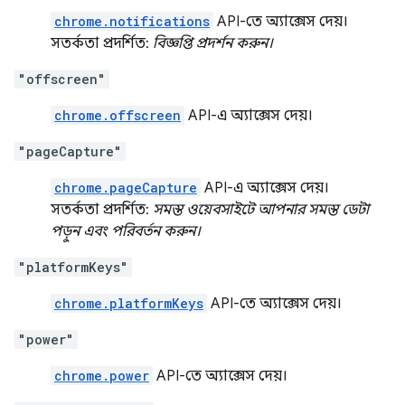
chrome.notifications
API-তে অ্যাক্সেস দেয়।
সতর্কতা প্রদর্শিত:
বিজ্ঞপ্তি প্রদর্শন করুন।
"offscreen"
chrome.offscreen
API-এ অ্যাক্সেস দেয়।
"pageCapture"
chrome.pageCapture
API-এ অ্যাক্সেস দেয়।
সতর্কতা প্রদর্শিত:
সমস্ত ওয়েবসাইটে আপনার সমস্ত ডেটা
পড়ুন এবং পরিবর্তন করুন।
"platformKeys"
chrome.platformKeys
API-তে অ্যাক্সেস দেয়।
"power"
chrome.power
API-তে অ্যাক্সেস দেয়।