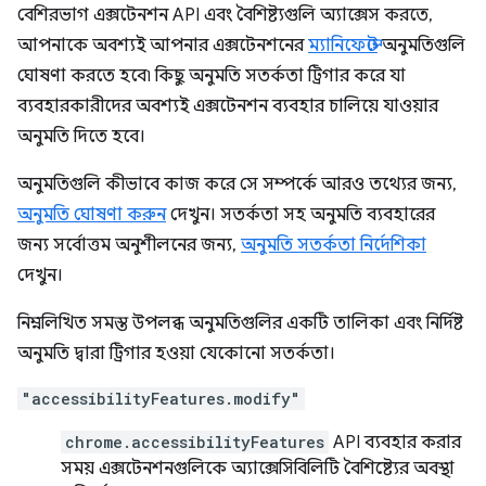
বেশিরভাগ এক্সটেনশন API এবং বৈশিষ্ট্যগুলি অ্যাক্সেস করতে,
আপনাকে অবশ্যই আপনার এক্সটেনশনের
ম্যানিফেস্টে
অনুমতিগুলি
ঘোষণা করতে হবে৷ কিছু অনুমতি সতর্কতা ট্রিগার করে যা
ব্যবহারকারীদের অবশ্যই এক্সটেনশন ব্যবহার চালিয়ে যাওয়ার
অনুমতি দিতে হবে।
অনুমতিগুলি কীভাবে কাজ করে সে সম্পর্কে আরও তথ্যের জন্য,
অনুমতি ঘোষণা করুন
দেখুন। সতর্কতা সহ অনুমতি ব্যবহারের
জন্য সর্বোত্তম অনুশীলনের জন্য,
অনুমতি সতর্কতা নির্দেশিকা
দেখুন।
নিম্নলিখিত সমস্ত উপলব্ধ অনুমতিগুলির একটি তালিকা এবং নির্দিষ্ট
অনুমতি দ্বারা ট্রিগার হওয়া যেকোনো সতর্কতা।
"accessibilityFeatures.modify"
chrome.accessibilityFeatures
API ব্যবহার করার
সময় এক্সটেনশনগুলিকে অ্যাক্সেসিবিলিটি বৈশিষ্ট্যের অবস্থা