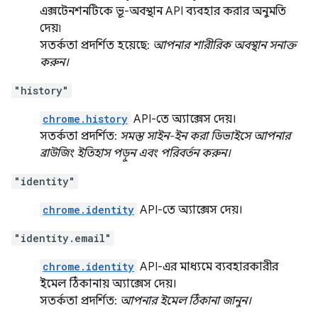
এক্সটেনশনটিকে ভূ-অবস্থান API ব্যবহার করার অনুমতি
দেয়৷
সতর্কতা প্রদর্শিত হয়েছে:
আপনার শারীরিক অবস্থান সনাক্ত
করুন।
"history"
chrome.history
API-তে অ্যাক্সেস দেয়।
সতর্কতা প্রদর্শিত:
সমস্ত সাইন-ইন করা ডিভাইসে আপনার
ব্রাউজিং ইতিহাস পড়ুন এবং পরিবর্তন করুন।
"identity"
chrome.identity
API-তে অ্যাক্সেস দেয়।
"identity.email"
chrome.identity
API-এর মাধ্যমে ব্যবহারকারীর
ইমেল ঠিকানায় অ্যাক্সেস দেয়।
সতর্কতা প্রদর্শিত:
আপনার ইমেল ঠিকানা জানুন।