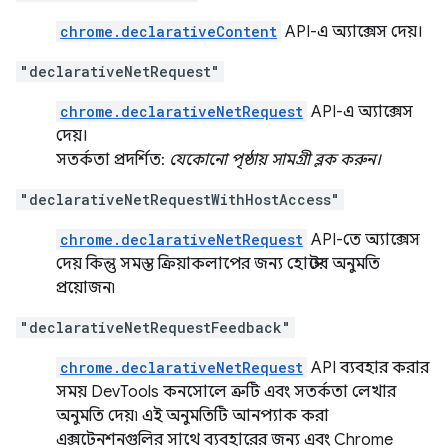
chrome.declarativeContent
API-এ অ্যাক্সেস দেয়।
"declarativeNetRequest"
chrome.declarativeNetRequest
API-এ অ্যাক্সেস
দেয়।
সতর্কতা প্রদর্শিত:
যেকোনো পৃষ্ঠায় সামগ্রী ব্লক করুন।
"declarativeNetRequestWithHostAccess"
chrome.declarativeNetRequest
API-তে অ্যাক্সেস
দেয় কিন্তু সমস্ত ক্রিয়াকলাপের জন্য হোস্টের অনুমতি
প্রয়োজন৷
"declarativeNetRequestFeedback"
chrome.declarativeNetRequest
API ব্যবহার করার
সময় DevTools কনসোলে ত্রুটি এবং সতর্কতা লেখার
অনুমতি দেয়৷ এই অনুমতিটি আনপ্যাক করা
এক্সটেনশনগুলির সাথে ব্যবহারের জন্য এবং Chrome