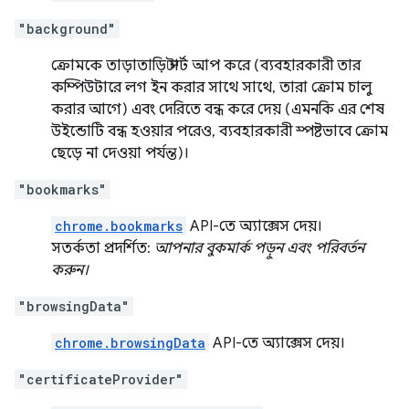
"background"
ক্রোমকে তাড়াতাড়ি স্টার্ট আপ করে (ব্যবহারকারী তার
কম্পিউটারে লগ ইন করার সাথে সাথে, তারা ক্রোম চালু
করার আগে) এবং দেরিতে বন্ধ করে দেয় (এমনকি এর শেষ
উইন্ডোটি বন্ধ হওয়ার পরেও, ব্যবহারকারী স্পষ্টভাবে ক্রোম
ছেড়ে না দেওয়া পর্যন্ত)।
"bookmarks"
chrome.bookmarks
API-তে অ্যাক্সেস দেয়।
সতর্কতা প্রদর্শিত:
আপনার বুকমার্ক পড়ুন এবং পরিবর্তন
করুন।
"browsingData"
chrome.browsingData
API-তে অ্যাক্সেস দেয়।
"certificateProvider"