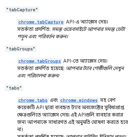
"tabCapture"
chrome.tabCapture
API-এ অ্যাক্সেস দেয়।
সতর্কতা প্রদর্শিত:
সমস্ত ওয়েবসাইটে আপনার সমস্ত ডেটা
পড়ুন এবং পরিবর্তন করুন।
"tabGroups"
chrome.tabGroups
API-তে অ্যাক্সেস দেয়।
সতর্কতা প্রদর্শিত হয়েছে:
আপনার ট্যাব গোষ্ঠীগুলি দেখুন
এবং পরিচালনা করুন৷
"tabs"
chrome.tabs
এবং
chrome.windows
সহ বেশ
কয়েকটি API দ্বারা ব্যবহৃত ট্যাব অবজেক্টের সুবিধাপ্রাপ্ত
ক্ষেত্রগুলিতে অ্যাক্সেস দেয়৷ এই APIগুলি ব্যবহার করার
জন্য আপনাকে সাধারণত এই অনুমতি ঘোষণা করতে হবে
না।