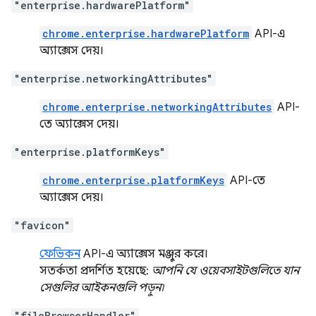
"enterprise.hardwarePlatform"
chrome.enterprise.hardwarePlatform
API-এ
অ্যাক্সেস দেয়।
"enterprise.networkingAttributes"
chrome.enterprise.networkingAttributes
API-
তে অ্যাক্সেস দেয়।
"enterprise.platformKeys"
chrome.enterprise.platformKeys
API-তে
অ্যাক্সেস দেয়।
"favicon"
ফেভিকন
API-এ অ্যাক্সেস মঞ্জুর করে।
সতর্কতা প্রদর্শিত হয়েছে:
আপনি যে ওয়েবসাইটগুলিতে যান
সেগুলির আইকনগুলি পড়ুন৷
"fileBrowserHandler"