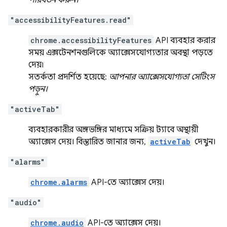
পরিবর্তন করুন।
"accessibilityFeatures.read"
chrome.accessibilityFeatures
API ব্যবহার করার
সময় এক্সটেনশনগুলিকে অ্যাক্সেসযোগ্যতার অবস্থা পড়তে
দেয়৷
সতর্কতা প্রদর্শিত হয়েছে:
আপনার অ্যাক্সেসযোগ্যতা সেটিংস
পড়ুন।
"activeTab"
ব্যবহারকারীর অঙ্গভঙ্গির মাধ্যমে সক্রিয় ট্যাবে অস্থায়ী
অ্যাক্সেস দেয়। বিস্তারিত জানার জন্য,
activeTab
দেখুন।
"alarms"
chrome.alarms
API-তে অ্যাক্সেস দেয়।
"audio"
chrome.audio
API-তে অ্যাক্সেস দেয়।