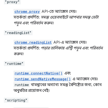
"proxy"
chrome.proxy
API-তে অ্যাক্সেস দেয়।
সতর্কতা প্রদর্শিত:
সমস্ত ওয়েবসাইটে আপনার সমস্ত ডেটা
পড়ুন এবং পরিবর্তন করুন।
"readingList"
chrome.readingList
API-এ অ্যাক্সেস দেয়।
সতর্কতা প্রদর্শিত:
পড়ার তালিকায় এন্ট্রি পড়ুন এবং পরিবর্তন
করুন।
"runtime"
runtime.connectNative()
এবং
runtime.sendNativeMessage()
এ অ্যাক্সেস দেয়।
runtime
নামস্থানের অন্যান্য সমস্ত বৈশিষ্ট্যের জন্য, কোন
অনুমতির প্রয়োজন নেই।
"scripting"