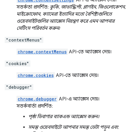
API-এ অ্যাক্সেস দেয়।
সতর্কতা প্রদর্শিত:
কুকি, জাভাস্ক্রিপ্ট, প্লাগইন, জিওলোকেশন,
মাইক্রোফোন, ক্যামেরা ইত্যাদির মতো বৈশিষ্ট্যগুলিতে
ওয়েবসাইটগুলির অ্যাক্সেস নিয়ন্ত্রণ করে এমন আপনার
সেটিংস পরিবর্তন করুন৷
"contextMenus"
chrome.contextMenus
API-তে অ্যাক্সেস দেয়।
"cookies"
chrome.cookies
API-তে অ্যাক্সেস দেয়।
"debugger"
chrome.debugger
API-এ অ্যাক্সেস দেয়।
সতর্কবার্তা প্রদর্শিত:
পৃষ্ঠা ডিবাগার ব্যাকএন্ড অ্যাক্সেস করুন।
সমস্ত ওয়েবসাইটে আপনার সমস্ত ডেটা পড়ুন এবং