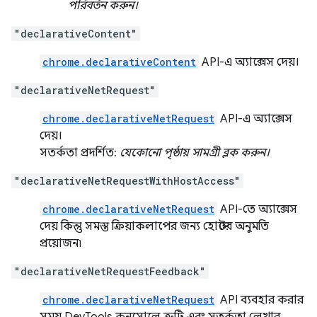
পরিবর্তন করুন।
"declarativeContent"
chrome.declarativeContent
API-এ অ্যাক্সেস দেয়।
"declarativeNetRequest"
chrome.declarativeNetRequest
API-এ অ্যাক্সেস
দেয়।
সতর্কতা প্রদর্শিত:
যেকোনো পৃষ্ঠায় সামগ্রী ব্লক করুন।
"declarativeNetRequestWithHostAccess"
chrome.declarativeNetRequest
API-তে অ্যাক্সেস
দেয় কিন্তু সমস্ত ক্রিয়াকলাপের জন্য হোস্টের অনুমতি
প্রয়োজন৷
"declarativeNetRequestFeedback"
chrome.declarativeNetRequest
API ব্যবহার করার