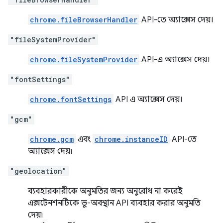
chrome.fileBrowserHandler
API-তে অ্যাক্সেস দেয়।
"fileSystemProvider"
chrome.fileSystemProvider
API-এ অ্যাক্সেস দেয়।
"fontSettings"
chrome.fontSettings
API এ অ্যাক্সেস দেয়।
"gcm"
chrome.gcm
এবং
chrome.instanceID
API-তে
অ্যাক্সেস দেয়৷
"geolocation"
ব্যবহারকারীকে অনুমতির জন্য অনুরোধ না করেই
এক্সটেনশনটিকে ভূ-অবস্থান API ব্যবহার করার অনুমতি
দেয়৷