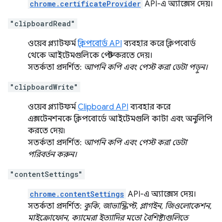
chrome.certificateProvider
API-এ অ্যাক্সেস দেয়।
"clipboardRead"
ওয়েব প্ল্যাটফর্ম
ক্লিপবোর্ড API
ব্যবহার করে ক্লিপবোর্ড
থেকে আইটেমগুলিকে পেস্ট করতে দেয়।
সতর্কতা প্রদর্শিত:
আপনি কপি এবং পেস্ট করা ডেটা পড়ুন।
"clipboardWrite"
ওয়েব প্ল্যাটফর্ম
Clipboard API
ব্যবহার করে
এক্সটেনশনকে ক্লিপবোর্ডে আইটেমগুলি কাটা এবং অনুলিপি
করতে দেয়৷
সতর্কতা প্রদর্শিত:
আপনি কপি এবং পেস্ট করা ডেটা
পরিবর্তন করুন।
"contentSettings"
chrome.contentSettings
API-এ অ্যাক্সেস দেয়।
সতর্কতা প্রদর্শিত:
কুকি, জাভাস্ক্রিপ্ট, প্লাগইন, জিওলোকেশন,
মাইক্রোফোন, ক্যামেরা ইত্যাদির মতো বৈশিষ্ট্যগুলিতে