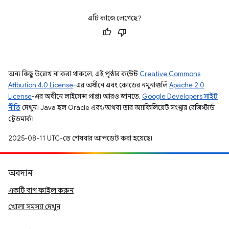
এটি কাজে লেগেছে?
অন্য কিছু উল্লেখ না করা থাকলে, এই পৃষ্ঠার কন্টেন্ট
Creative Commons
Attribution 4.0 License
-এর অধীনে এবং কোডের নমুনাগুলি
Apache 2.0
License
-এর অধীনে লাইসেন্স প্রাপ্ত। আরও জানতে,
Google Developers সাইট
নীতি
দেখুন। Java হল Oracle এবং/অথবা তার অ্যাফিলিয়েট সংস্থার রেজিস্টার্ড
ট্রেডমার্ক।
2025-08-11 UTC-তে শেষবার আপডেট করা হয়েছে।
অবদান
একটি বাগ ফাইল করুন
খোলা সমস্যা দেখুন