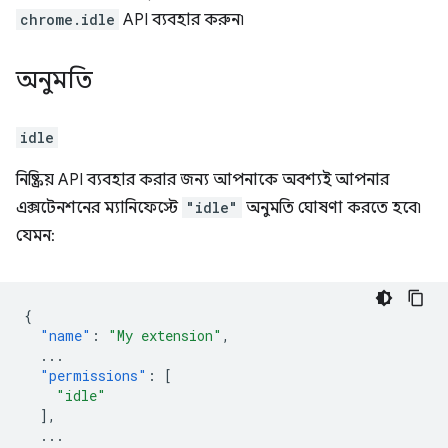
chrome.idle
API ব্যবহার করুন৷
অনুমতি
idle
নিষ্ক্রিয় API ব্যবহার করার জন্য আপনাকে অবশ্যই আপনার
এক্সটেনশনের ম্যানিফেস্টে
"idle"
অনুমতি ঘোষণা করতে হবে৷
যেমন:
{
"name"
:
"My extension"
,
...
"permissions"
:
[
"idle"
],
...