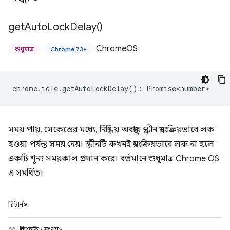
get
Auto
Lock
Delay(
)
ChromeOS
শুধুমাত্র
Chrome 73+
chrome
.
idle
.
getAutoLockDelay
()
:
Promise<number>
সময় পায়, সেকেন্ডের মধ্যে, নিষ্ক্রিয় অবস্থায় স্ক্রীন স্বয়ংক্রিয়ভাবে লক
হওয়া পর্যন্ত সময় নেয়। স্ক্রীনটি কখনই স্বয়ংক্রিয়ভাবে লক না হলে
একটি শূন্য সময়কাল প্রদান করে। বর্তমানে শুধুমাত্র Chrome OS
এ সমর্থিত।
রিটার্নস
প্রতিশ্রুতি <সংখ্যা>