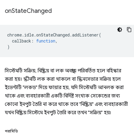
on
State
Changed
chrome
.
idle
.
onStateChanged
.
addListener
(
callback
:
function
,
)
সিস্টেমটি সক্রিয়, নিষ্ক্রিয় বা লক অবস্থায় পরিবর্তিত হলে বহিস্কার
করা হয়। স্ক্রীনটি লক করা থাকলে বা স্ক্রিনসেভার সক্রিয় হলে
ইভেন্টটি "লকড" দিয়ে ফায়ার হয়, যদি সিস্টেমটি আনলক করা
থাকে এবং ব্যবহারকারী একটি নির্দিষ্ট সংখ্যক সেকেন্ডের জন্য
কোনো ইনপুট তৈরি না করে থাকে তবে "নিষ্ক্রিয়" এবং ব্যবহারকারী
যখন নিষ্ক্রিয় সিস্টেমে ইনপুট তৈরি করে তখন "সক্রিয়" হয়৷
পরামিতি