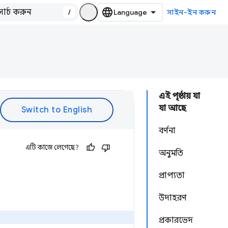
/
সাইন-ইন করুন
এই পৃষ্ঠায় যা
যা আছে
বর্ণনা
এটি কাজে লেগেছে?
অনুমতি
প্রাপ্যতা
উদাহরণ
প্রকারভেদ