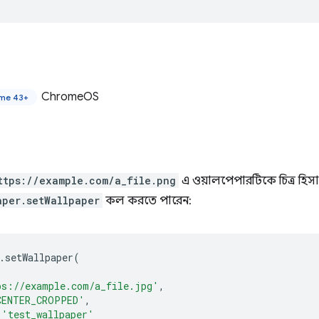
ChromeOS
me 43+
ttps://example.com/a_file.png
এ ওয়ালপেপারটিকে চিত্র হি
aper.setWallpaper
কল করতে পারেন:
.
setWallpaper
(
ps://example.com/a_file.jpg'
,
CENTER_CROPPED'
,
'test_wallpaper'