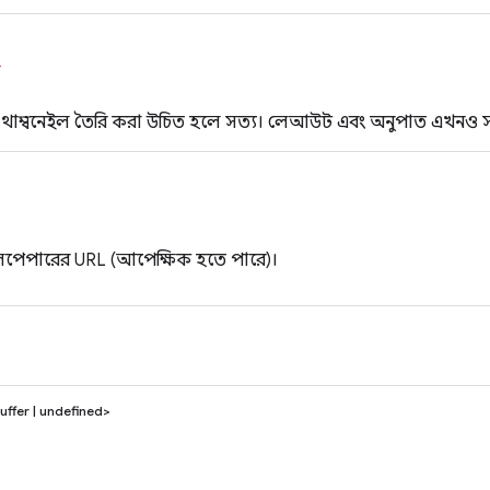
ক
থাম্বনেইল তৈরি করা উচিত হলে সত্য। লেআউট এবং অনুপাত এখনও সমর
লপেপারের URL (আপেক্ষিক হতে পারে)।
Buffer | undefined>