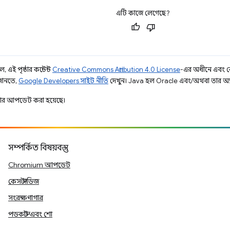
এটি কাজে লেগেছে?
 এই পৃষ্ঠার কন্টেন্ট
Creative Commons Attribution 4.0 License
-এর অধীনে এবং 
 জানতে,
Google Developers সাইট নীতি
দেখুন। Java হল Oracle এবং/অথবা তার অ্যাফিল
ার আপডেট করা হয়েছে।
সম্পর্কিত বিষয়বস্তু
Chromium আপডেট
কেস স্টাডিজ
সংরক্ষণাগার
পডকাস্ট এবং শো