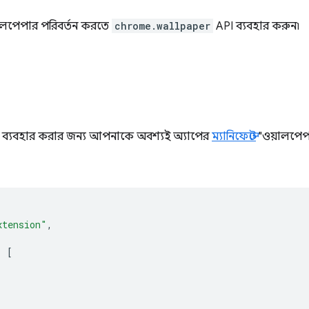
লপেপার পরিবর্তন করতে
chrome.wallpaper
API ব্যবহার করুন৷
 ব্যবহার করার জন্য আপনাকে অবশ্যই অ্যাপের
ম্যানিফেস্টে
"ওয়ালপেপ
xtension"
,
:
[