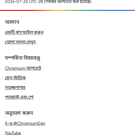
2026-07-20 UTC-তে শেষবার আপডেট করা হয়েছে।
অবদান
একটি বাগ ফাইল করুন
খোলা সমস্যা দেখুন
সম্পর্কিত বিষয়বস্তু
Chromium আপডেট
কেস স্টাডিজ
সংরক্ষণাগার
পডকাস্ট এবং শো
অনুসরণ করুন
X-এ @ChromiumDev
YouTube