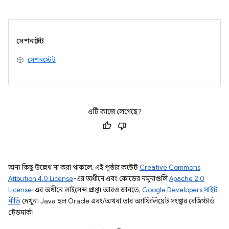
সেশনস্টেট
সেশনস্টেট
এটি কাজে লেগেছে?
অন্য কিছু উল্লেখ না করা থাকলে, এই পৃষ্ঠার কন্টেন্ট
Creative Commons
Attribution 4.0 License
-এর অধীনে এবং কোডের নমুনাগুলি
Apache 2.0
License
-এর অধীনে লাইসেন্স প্রাপ্ত। আরও জানতে,
Google Developers সাইট
নীতি
দেখুন। Java হল Oracle এবং/অথবা তার অ্যাফিলিয়েট সংস্থার রেজিস্টার্ড
ট্রেডমার্ক।