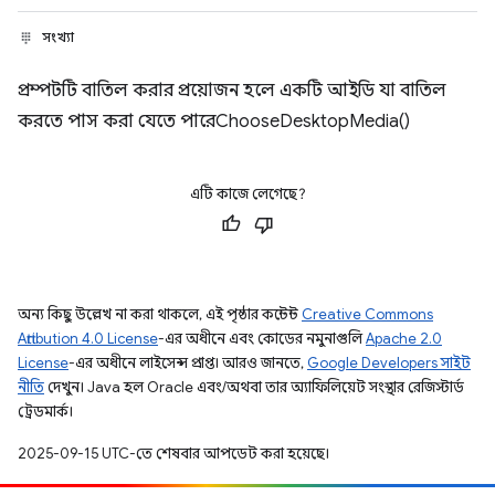
সংখ্যা
প্রম্পটটি বাতিল করার প্রয়োজন হলে একটি আইডি যা বাতিল
করতে পাস করা যেতে পারেChooseDesktopMedia()
এটি কাজে লেগেছে?
অন্য কিছু উল্লেখ না করা থাকলে, এই পৃষ্ঠার কন্টেন্ট
Creative Commons
Attribution 4.0 License
-এর অধীনে এবং কোডের নমুনাগুলি
Apache 2.0
License
-এর অধীনে লাইসেন্স প্রাপ্ত। আরও জানতে,
Google Developers সাইট
নীতি
দেখুন। Java হল Oracle এবং/অথবা তার অ্যাফিলিয়েট সংস্থার রেজিস্টার্ড
ট্রেডমার্ক।
2025-09-15 UTC-তে শেষবার আপডেট করা হয়েছে।