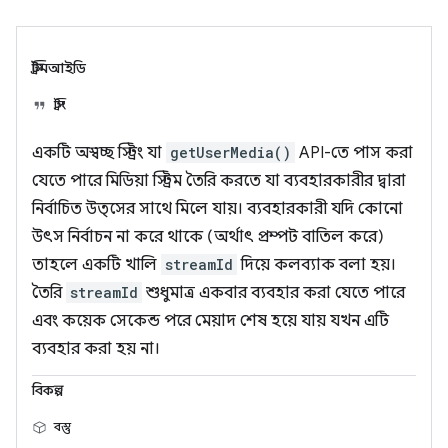
স্ট্রিমআইডি
স্ট্রিং
একটি অস্বচ্ছ স্ট্রিং যা
getUserMedia()
API-তে পাস করা
যেতে পারে মিডিয়া স্ট্রিম তৈরি করতে যা ব্যবহারকারীর দ্বারা
নির্বাচিত উত্সের সাথে মিলে যায়। ব্যবহারকারী যদি কোনো
উৎস নির্বাচন না করে থাকে (অর্থাৎ প্রম্পট বাতিল করে)
তাহলে একটি খালি
streamId
দিয়ে কলব্যাক বলা হয়।
তৈরি
streamId
শুধুমাত্র একবার ব্যবহার করা যেতে পারে
এবং কয়েক সেকেন্ড পরে মেয়াদ শেষ হয়ে যায় যখন এটি
ব্যবহার করা হয় না।
বিকল্প
বস্তু