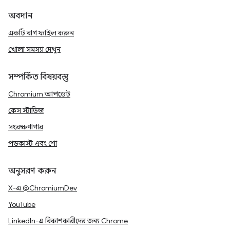
অবদান
একটি বাগ ফাইল করুন
খোলা সমস্যা দেখুন
সম্পর্কিত বিষয়বস্তু
Chromium আপডেট
কেস স্টাডিজ
সংরক্ষণাগার
পডকাস্ট এবং শো
অনুসরণ করুন
X-এ @ChromiumDev
YouTube
LinkedIn-এ বিকাশকারীদের জন্য Chrome