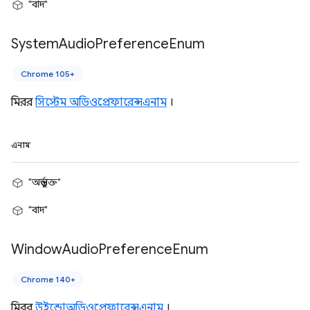
"বাদ"
System
Audio
Preference
Enum
Chrome 105+
মিরর
সিস্টেম অডিওপ্রেফারেন্সএনাম
।
এনাম
"অন্তর্ভুক্ত"
"বাদ"
Window
Audio
Preference
Enum
Chrome 140+
মিরর
উইন্ডোঅডিওপ্রেফারেন্সএনাম
।