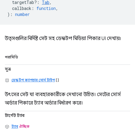
targetTab?
:
Tab
,
callback
:
function
,
)
:
number
উত্সগুলির নির্দিষ্ট সেট সহ ডেস্কটপ মিডিয়া পিকার UI দেখায়৷
পরামিতি
সূত্র
ডেস্কটপ ক্যাপচার সোর্স টাইপ
[]
উৎসের সেট যা ব্যবহারকারীকে দেখানো উচিত। সেটের সোর্স
অর্ডার পিকারে ট্যাব অর্ডার নির্ধারণ করে।
টার্গেট ট্যাব
ট্যাব
ঐচ্ছিক