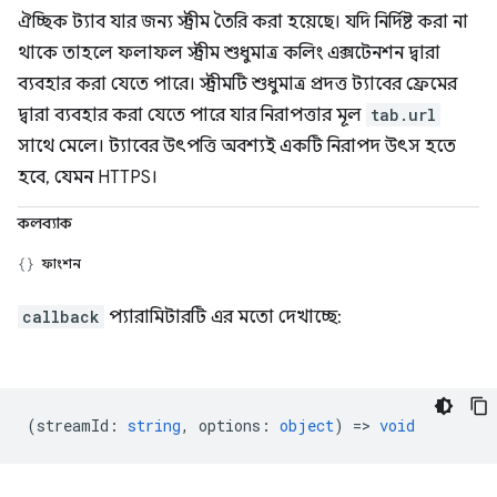
ঐচ্ছিক ট্যাব যার জন্য স্ট্রীম তৈরি করা হয়েছে। যদি নির্দিষ্ট করা না
থাকে তাহলে ফলাফল স্ট্রীম শুধুমাত্র কলিং এক্সটেনশন দ্বারা
ব্যবহার করা যেতে পারে। স্ট্রীমটি শুধুমাত্র প্রদত্ত ট্যাবের ফ্রেমের
দ্বারা ব্যবহার করা যেতে পারে যার নিরাপত্তার মূল
tab.url
সাথে মেলে। ট্যাবের উৎপত্তি অবশ্যই একটি নিরাপদ উৎস হতে
হবে, যেমন HTTPS।
কলব্যাক
ফাংশন
callback
প্যারামিটারটি এর মতো দেখাচ্ছে:
(
streamId
:
string
,
options
:
object
) =>
void