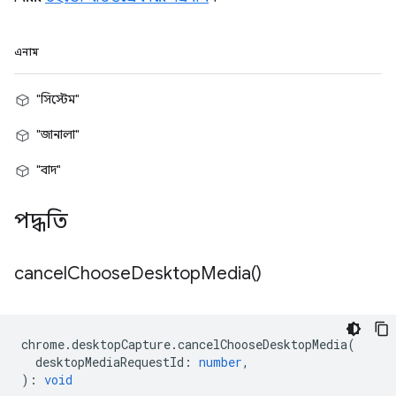
এনাম
"সিস্টেম"
"জানালা"
"বাদ"
পদ্ধতি
cancel
Choose
Desktop
Media(
)
chrome
.
desktopCapture
.
cancelChooseDesktopMedia
(
desktopMediaRequestId
:
number
,
)
:
void