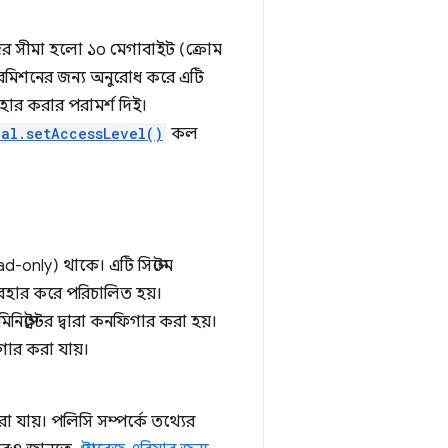
েজের সীমা হলো ১০ মেগাবাইট (ক্রোম
মিশনের জন্য অনুরোধ করে এটি
হার করার পরামর্শ দিই।
cal.setAccessLevel()
কল
ad-only) থাকে। এটি সিস্টেম
ব্যবহার করে পরিচালিত হয়।
স্ট্রেটর দ্বারা কনফিগার করা হয়।
ার করা যায়।
যায়। পলিসি সম্পর্কে তথ্যের