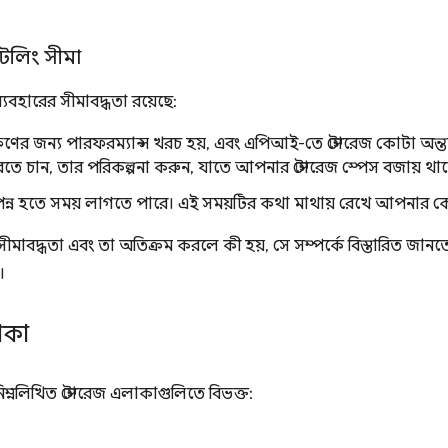
রটলিং সীমা
যবহারের সীমাবদ্ধতা রয়েছে:
ষণের জন্য পারফরম্যান্স খরচ হয়, এবং এপিআই-তে স্টোরেজ কোটা অন্তর
তে চান, তার পরিকল্পনা করুন, যাতে আপনার স্টোরেজ স্পেস বজায় থা
ম্পন্ন হতে সময় লাগতে পারে। এই সময়টির কথা মাথায় রেখে আপনার
ীমাবদ্ধতা এবং তা অতিক্রম করলে কী হয়, সে সম্পর্কে বিস্তারিত জান
।
াকা
ম্নলিখিত স্টোরেজ এলাকাগুলিতে বিভক্ত: