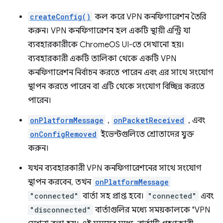
createConfig()
কল করে VPN কনফিগারেশন তৈরি
করুন। VPN কনফিগারেশন হল একটি স্থায়ী এন্ট্রি যা
ব্যবহারকারীকে ChromeOS UI-তে দেখানো হয়।
ব্যবহারকারী একটি তালিকা থেকে একটি VPN
কনফিগারেশন নির্বাচন করতে পারেন এবং এর সাথে সংযোগ
স্থাপন করতে পারেন বা এটি থেকে সংযোগ বিচ্ছিন্ন করতে
পারেন।
onPlatformMessage
,
onPacketReceived
, এবং
onConfigRemoved
ইভেন্টগুলিতে শ্রোতাদের যুক্ত
করুন।
যখন ব্যবহারকারী VPN কনফিগারেশনের সাথে সংযোগ
স্থাপন করবেন, তখন
onPlatformMessage
"connected"
বার্তা সহ প্রাপ্ত হবে।
"connected"
এবং
"disconnected"
বার্তাগুলির মধ্যে সময়কালকে "VPN