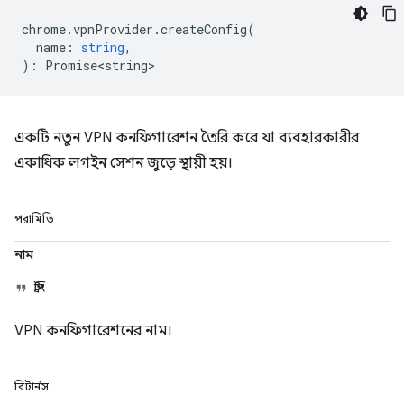
chrome
.
vpnProvider
.
createConfig
(
name
:
string
,
)
:
Promise<string>
একটি নতুন VPN কনফিগারেশন তৈরি করে যা ব্যবহারকারীর
একাধিক লগইন সেশন জুড়ে স্থায়ী হয়।
পরামিতি
নাম
স্ট্রিং
VPN কনফিগারেশনের নাম।
রিটার্নস