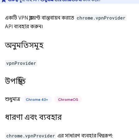
একটি VPN ক্লায়েন্ট বাস্তবায়ন করতে
chrome.vpnProvider
API ব্যবহার করুন।
অনুমতিসমূহ
vpnProvider
উপস্থিতি
শুধুমাত্র
Chrome 43+
ChromeOS
ধারণা এবং ব্যবহার
chrome.vpnProvider
এর সাধারণ ব্যবহার নিম্নরূপ: