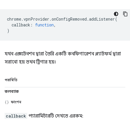
chrome
.
vpnProvider
.
onConfigRemoved
.
addListener
(
callback
:
function
,
)
যখন এক্সটেনশন দ্বারা তৈরি একটি কনফিগারেশন প্ল্যাটফর্ম দ্বারা
সরানো হয় তখন ট্রিগার হয়।
পরামিতি
কলব্যাক
ফাংশন
callback
প্যারামিটারটি দেখতে এরকম: