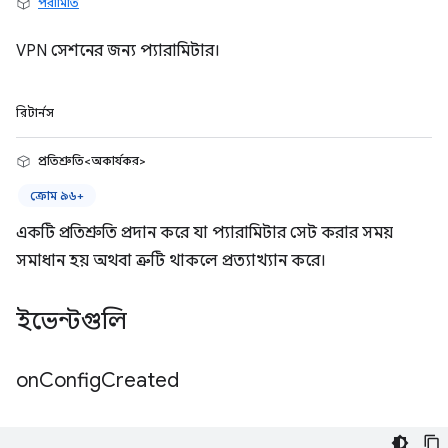
পরামিতি
VPN সেশনের জন্য প্যারামিটার।
রিটার্নস
প্রতিশ্রুতি<অকার্যকর>
ক্রোম ৯৬+
একটি প্রতিশ্রুতি প্রদান করে যা প্যারামিটার সেট করার সময়
সমাধান হয় অথবা ত্রুটি থাকলে প্রত্যাখ্যান করে।
ইভেন্টগুলি
on
Config
Created