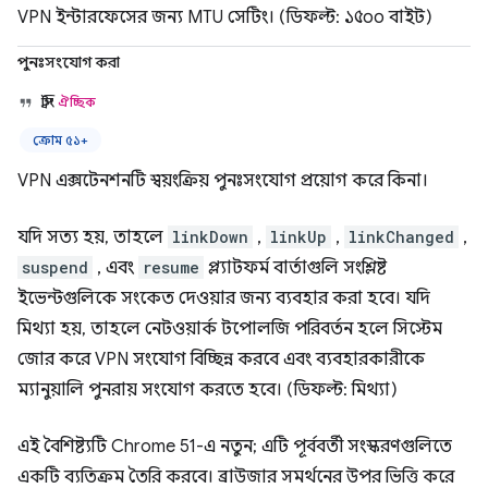
VPN ইন্টারফেসের জন্য MTU সেটিং। (ডিফল্ট: ১৫০০ বাইট)
পুনঃসংযোগ করা
স্ট্রিং
ঐচ্ছিক
ক্রোম ৫১+
VPN এক্সটেনশনটি স্বয়ংক্রিয় পুনঃসংযোগ প্রয়োগ করে কিনা।
যদি সত্য হয়, তাহলে
linkDown
,
linkUp
,
linkChanged
,
suspend
, এবং
resume
প্ল্যাটফর্ম বার্তাগুলি সংশ্লিষ্ট
ইভেন্টগুলিকে সংকেত দেওয়ার জন্য ব্যবহার করা হবে। যদি
মিথ্যা হয়, তাহলে নেটওয়ার্ক টপোলজি পরিবর্তন হলে সিস্টেম
জোর করে VPN সংযোগ বিচ্ছিন্ন করবে এবং ব্যবহারকারীকে
ম্যানুয়ালি পুনরায় সংযোগ করতে হবে। (ডিফল্ট: মিথ্যা)
এই বৈশিষ্ট্যটি Chrome 51-এ নতুন; এটি পূর্ববর্তী সংস্করণগুলিতে
একটি ব্যতিক্রম তৈরি করবে। ব্রাউজার সমর্থনের উপর ভিত্তি করে