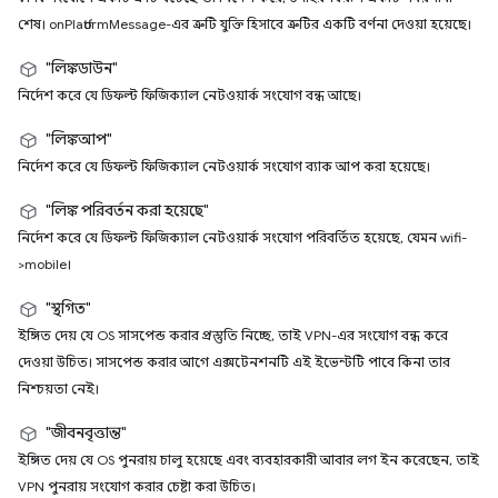
শেষ। onPlatformMessage-এর ত্রুটি যুক্তি হিসাবে ত্রুটির একটি বর্ণনা দেওয়া হয়েছে।
"লিঙ্কডাউন"
নির্দেশ করে যে ডিফল্ট ফিজিক্যাল নেটওয়ার্ক সংযোগ বন্ধ আছে।
"লিঙ্কআপ"
নির্দেশ করে যে ডিফল্ট ফিজিক্যাল নেটওয়ার্ক সংযোগ ব্যাক আপ করা হয়েছে।
"লিঙ্ক পরিবর্তন করা হয়েছে"
নির্দেশ করে যে ডিফল্ট ফিজিক্যাল নেটওয়ার্ক সংযোগ পরিবর্তিত হয়েছে, যেমন wifi-
>mobile।
"স্থগিত"
ইঙ্গিত দেয় যে OS সাসপেন্ড করার প্রস্তুতি নিচ্ছে, তাই VPN-এর সংযোগ বন্ধ করে
দেওয়া উচিত। সাসপেন্ড করার আগে এক্সটেনশনটি এই ইভেন্টটি পাবে কিনা তার
নিশ্চয়তা নেই।
"জীবনবৃত্তান্ত"
ইঙ্গিত দেয় যে OS পুনরায় চালু হয়েছে এবং ব্যবহারকারী আবার লগ ইন করেছেন, তাই
VPN পুনরায় সংযোগ করার চেষ্টা করা উচিত।