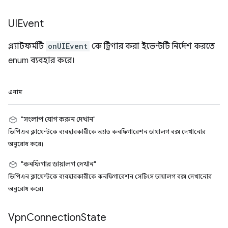
UIEvent
প্ল্যাটফর্মটি
onUIEvent
কে ট্রিগার করা ইভেন্টটি নির্দেশ করতে
enum ব্যবহার করে।
এনাম
"সংলাপ যোগ করুন দেখান"
ভিপিএন ক্লায়েন্টকে ব্যবহারকারীকে অ্যাড কনফিগারেশন ডায়ালগ বক্স দেখানোর
অনুরোধ করে।
"কনফিগার ডায়ালগ দেখান"
ভিপিএন ক্লায়েন্টকে ব্যবহারকারীকে কনফিগারেশন সেটিংস ডায়ালগ বক্স দেখানোর
অনুরোধ করে।
Vpn
Connection
State