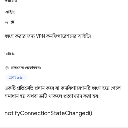
পরামিতি
আইডি
স্ট্রিং
ধ্বংস করার জন্য VPN কনফিগারেশনের আইডি।
রিটার্নস
প্রতিশ্রুতি<অকার্যকর>
ক্রোম ৯৬+
একটি প্রতিশ্রুতি প্রদান করে যা কনফিগারেশনটি ধ্বংস হয়ে গেলে
সমাধান হয় অথবা ত্রুটি থাকলে প্রত্যাখ্যান করা হয়।
notify
Connection
State
Changed(
)