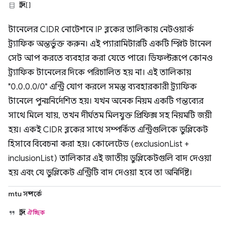
স্ট্রিং[]
টানেলের CIDR নোটেশনে IP ব্লকের তালিকায় নেটওয়ার্ক
ট্র্যাফিক অন্তর্ভুক্ত করুন। এই প্যারামিটারটি একটি স্প্লিট টানেল
সেট আপ করতে ব্যবহার করা যেতে পারে। ডিফল্টরূপে কোনও
ট্র্যাফিক টানেলের দিকে পরিচালিত হয় না। এই তালিকায়
"0.0.0.0/0" এন্ট্রি যোগ করলে সমস্ত ব্যবহারকারী ট্র্যাফিক
টানেলে পুনঃনির্দেশিত হয়। যখন অনেক নিয়ম একটি গন্তব্যের
সাথে মিলে যায়, তখন দীর্ঘতম মিলযুক্ত প্রিফিক্স সহ নিয়মটি জয়ী
হয়। একই CIDR ব্লকের সাথে সম্পর্কিত এন্ট্রিগুলিকে ডুপ্লিকেট
হিসাবে বিবেচনা করা হয়। কোলেটেড (exclusionList +
inclusionList) তালিকার এই জাতীয় ডুপ্লিকেটগুলি বাদ দেওয়া
হয় এবং যে ডুপ্লিকেট এন্ট্রিটি বাদ দেওয়া হবে তা অনির্দিষ্ট।
mtu সম্পর্কে
স্ট্রিং
ঐচ্ছিক