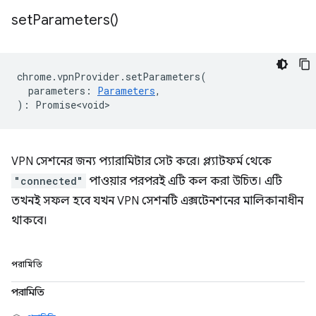
set
Parameters(
)
chrome
.
vpnProvider
.
setParameters
(
parameters
:
Parameters
,
)
:
Promise<void>
VPN সেশনের জন্য প্যারামিটার সেট করে। প্ল্যাটফর্ম থেকে
"connected"
পাওয়ার পরপরই এটি কল করা উচিত। এটি
তখনই সফল হবে যখন VPN সেশনটি এক্সটেনশনের মালিকানাধীন
থাকবে।
পরামিতি
পরামিতি