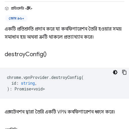
প্রতিশ্রুতি <স্ট্রিং>
ক্রোম ৯৬+
একটি প্রতিশ্রুতি প্রদান করে যা কনফিগারেশন তৈরি হওয়ার সময়
সমাধান হয় অথবা ত্রুটি থাকলে প্রত্যাখ্যান করে।
destroy
Config(
)
chrome
.
vpnProvider
.
destroyConfig
(
id
:
string
,
)
:
Promise<void>
এক্সটেনশন দ্বারা তৈরি একটি VPN কনফিগারেশন ধ্বংস করে।