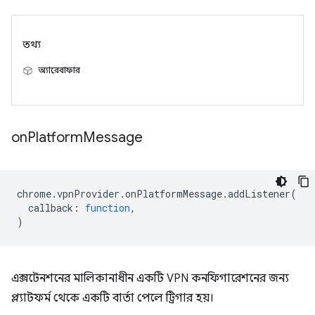
তথ্য
অ্যারেবাফার
on
Platform
Message
chrome
.
vpnProvider
.
onPlatformMessage
.
addListener
(
callback
:
function
,
)
এক্সটেনশনের মালিকানাধীন একটি VPN কনফিগারেশনের জন্য
প্ল্যাটফর্ম থেকে একটি বার্তা পেলে ট্রিগার হয়।