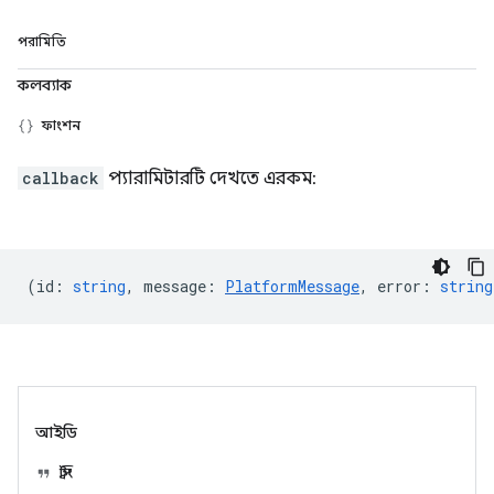
পরামিতি
কলব্যাক
ফাংশন
callback
প্যারামিটারটি দেখতে এরকম:
(
id
:
string
,
message
:
PlatformMessage
,
error
:
string
আইডি
স্ট্রিং