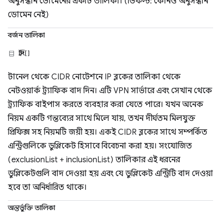
অনুসন্ধান ডোমেনের একটি তালিকা। (ডিফল্ট: কোনও অনুসন্ধান
ডোমেন নেই)
বর্জন তালিকা
স্ট্রিং[]
টানেল থেকে CIDR নোটেশনে IP ব্লকের তালিকা থেকে
নেটওয়ার্ক ট্র্যাফিক বাদ দিন। এটি VPN সার্ভারে এবং সেখান থেকে
ট্র্যাফিক বাইপাস করতে ব্যবহার করা যেতে পারে। যখন অনেক
নিয়ম একটি গন্তব্যের সাথে মিলে যায়, তখন দীর্ঘতম মিলযুক্ত
প্রিফিক্স সহ নিয়মটি জয়ী হয়। একই CIDR ব্লকের সাথে সম্পর্কিত
এন্ট্রিগুলিকে ডুপ্লিকেট হিসাবে বিবেচনা করা হয়। সংযোজিত
(exclusionList + inclusionList) তালিকার এই ধরনের
ডুপ্লিকেটগুলি বাদ দেওয়া হয় এবং যে ডুপ্লিকেট এন্ট্রিটি বাদ দেওয়া
হবে তা অনির্ধারিত থাকে।
অন্তর্ভুক্তি তালিকা