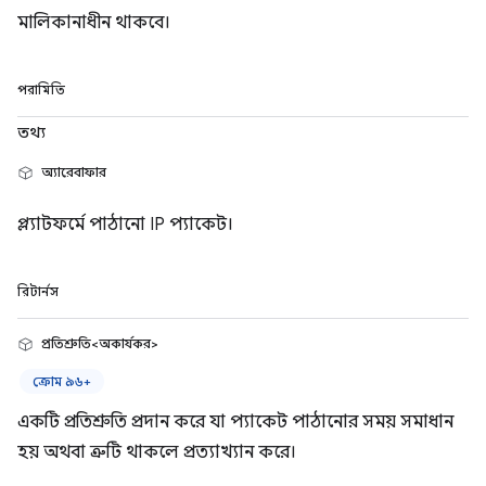
মালিকানাধীন থাকবে।
পরামিতি
তথ্য
অ্যারেবাফার
প্ল্যাটফর্মে পাঠানো IP প্যাকেট।
রিটার্নস
প্রতিশ্রুতি<অকার্যকর>
ক্রোম ৯৬+
একটি প্রতিশ্রুতি প্রদান করে যা প্যাকেট পাঠানোর সময় সমাধান
হয় অথবা ত্রুটি থাকলে প্রত্যাখ্যান করে।