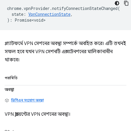
chrome
.
vpnProvider
.
notifyConnectionStateChanged
(
state
:
VpnConnectionState
,
)
:
Promise<void>
প্ল্যাটফর্মে VPN সেশনের অবস্থা সম্পর্কে অবহিত করে। এটি তখনই
সফল হবে যখন VPN সেশনটি এক্সটেনশনের মালিকানাধীন
থাকবে।
পরামিতি
অবস্থা
ভিপিএন সংযোগ অবস্থা
VPN ক্লায়েন্টের VPN সেশনের অবস্থা।