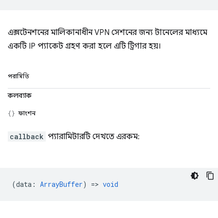
এক্সটেনশনের মালিকানাধীন VPN সেশনের জন্য টানেলের মাধ্যমে
একটি IP প্যাকেট গ্রহণ করা হলে এটি ট্রিগার হয়।
পরামিতি
কলব্যাক
ফাংশন
callback
প্যারামিটারটি দেখতে এরকম:
(
data
:
ArrayBuffer
) =>
void