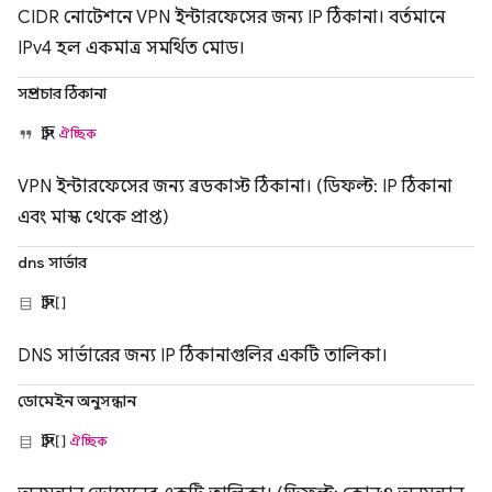
CIDR নোটেশনে VPN ইন্টারফেসের জন্য IP ঠিকানা। বর্তমানে
IPv4 হল একমাত্র সমর্থিত মোড।
সম্প্রচার ঠিকানা
স্ট্রিং
ঐচ্ছিক
VPN ইন্টারফেসের জন্য ব্রডকাস্ট ঠিকানা। (ডিফল্ট: IP ঠিকানা
এবং মাস্ক থেকে প্রাপ্ত)
dns সার্ভার
স্ট্রিং[]
DNS সার্ভারের জন্য IP ঠিকানাগুলির একটি তালিকা।
ডোমেইন অনুসন্ধান
স্ট্রিং[]
ঐচ্ছিক