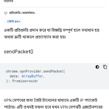
রিটার্নস
প্রতিশ্রুতি<অকার্যকর>
ক্রোম ৯৬+
একটি প্রতিশ্রুতি প্রদান করে যা বিজ্ঞপ্তি সম্পূর্ণ হলে সমাধান হয়
অথবা ত্রুটি থাকলে প্রত্যাখ্যান করা হয়।
send
Packet(
)
chrome
.
vpnProvider
.
sendPacket
(
data
:
ArrayBuffer
,
)
:
Promise<void>
VPN সেশনের জন্য তৈরি টানেলের মাধ্যমে একটি IP প্যাকেট
পাঠায়। এটি তখনই সফল হবে যখন VPN সেশনটি এক্সটেনশনের