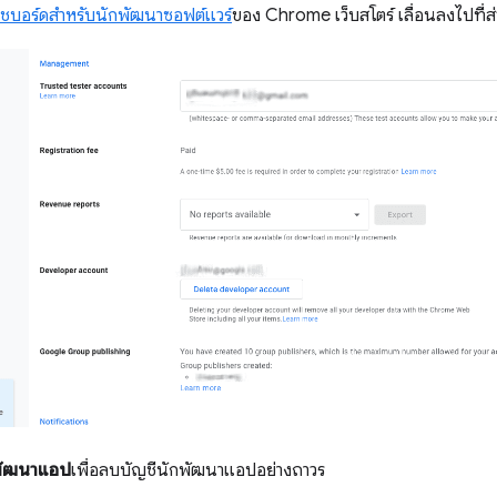
ชบอร์ดสำหรับนักพัฒนาซอฟต์แวร์
ของ Chrome เว็บสโตร์ เลื่อนลงไปที่ส
พัฒนาแอป
เพื่อลบบัญชีนักพัฒนาแอปอย่างถาวร