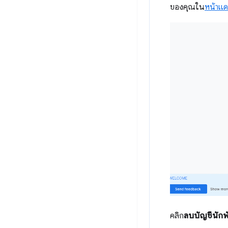
ของคุณใน
หน้าแด
คลิก
ลบบัญชีนัก