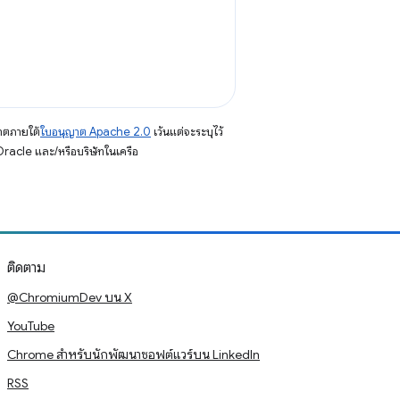
าตภายใต้
ใบอนุญาต Apache 2.0
เว้นแต่จะระบุไว้
racle และ/หรือบริษัทในเครือ
ติดตาม
@ChromiumDev บน X
YouTube
Chrome สำหรับนักพัฒนาซอฟต์แวร์บน LinkedIn
RSS