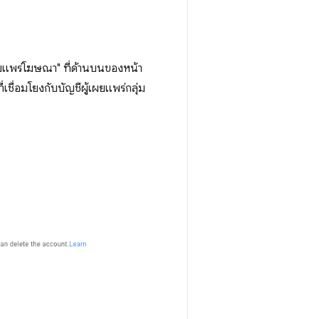
เผยแพร่โฆษณา" ที่ด้านบนของหน้า
ี่เชื่อมโยงกับบัญชีผู้เผยแพร่กลุ่ม