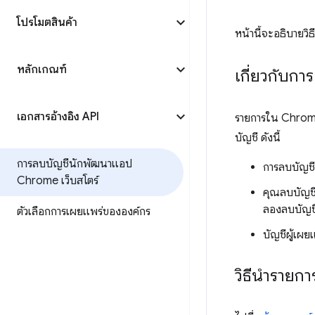
โปรโมตสินค้า
หน้านี้จะอธิบายวิ
หลักเกณฑ์
เกี่ยวกับกา
เอกสารอ้างอิง API
รายการใน Chrome 
บัญชี ดังนี้
การลบบัญชีนักพัฒนาแอป
การลบบัญชีม
Chrome เว็บสโตร์
คุณลบบัญชีท
ลองลบบัญช
ตัวเลือกการเผยแพร่ขององค์กร
บัญชีผู้เผย
วิธีนำรายก