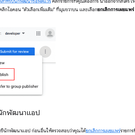
ดสำหรับนักพัฒนาซอฟต์แวร์
คลิกรายการที่คุณต้องการ นำออกจากสโตร์ เพื
คลิกไอคอน "ตัวเลือกเพิ่มเติม" ที่มุมขวาบน และเลือก
ยกเลิกการเผยแพร่
ีนักพัฒนาแอป
ีนักพัฒนาแอป ก่อนอื่นให้ตรวจสอบว่าคุณได้
ยกเลิกการเผยแพร่
รายการท