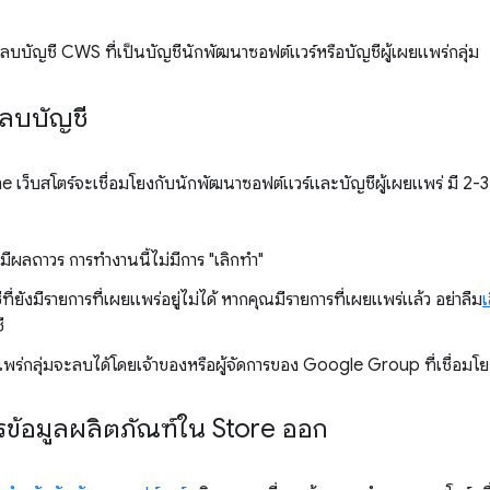
ธีลบบัญชี CWS ที่เป็นบัญชีนักพัฒนาซอฟต์แวร์หรือบัญชีผู้เผยแพร่กลุ่ม
รลบบัญชี
เว็บสโตร์จะเชื่อมโยงกับนักพัฒนาซอฟต์แวร์และบัญชีผู้เผยแพร่ มี 2-3 เ
ีผลถาวร การทำงานนี้ไม่มีการ "เลิกทำ"
ี่ยังมีรายการที่เผยแพร่อยู่ไม่ได้ หากคุณมีรายการที่เผยแพร่แล้ว อย่าลืม
เ
ี
แพร่กลุ่มจะลบได้โดยเจ้าของหรือผู้จัดการของ Google Group ที่เชื่อมโยง
ารข้อมูลผลิตภัณฑ์ใน Store ออก