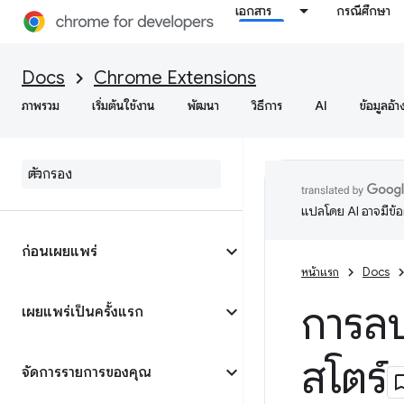
เอกสาร
กรณีศึกษา
Docs
Chrome Extensions
ภาพรวม
เริ่มต้นใช้งาน
พัฒนา
วิธีการ
AI
ข้อมูลอ้า
แปลโดย AI อาจมีข้
ก่อนเผยแพร่
หน้าแรก
Docs
การล
เผยแพร่เป็นครั้งแรก
สโตร์
จัดการรายการของคุณ