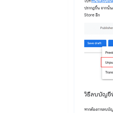
ไปที่
หน้าแดชบอร์
ปรากฏขึ้น จากนั้น
Store อีก
วิธีลบบัญช
หากต้องการลบบัญช