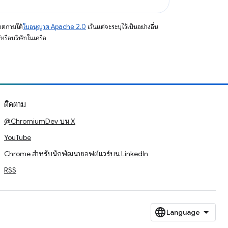
าตภายใต้
ใบอนุญาต Apache 2.0
เว้นแต่จะระบุไว้เป็นอย่างอื่น
รือบริษัทในเครือ
ติดตาม
@ChromiumDev บน X
YouTube
Chrome สำหรับนักพัฒนาซอฟต์แวร์บน LinkedIn
RSS