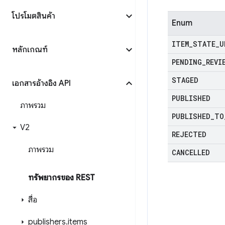
โปรโมตสินค้า
Enum
ITEM
_
STATE
_
U
หลักเกณฑ์
PENDING
_
REVI
STAGED
เอกสารอ้างอิง API
PUBLISHED
ภาพรวม
PUBLISHED
_
TO
V2
REJECTED
ภาพรวม
CANCELLED
ทรัพยากรของ REST
สื่อ
publishers
.
items