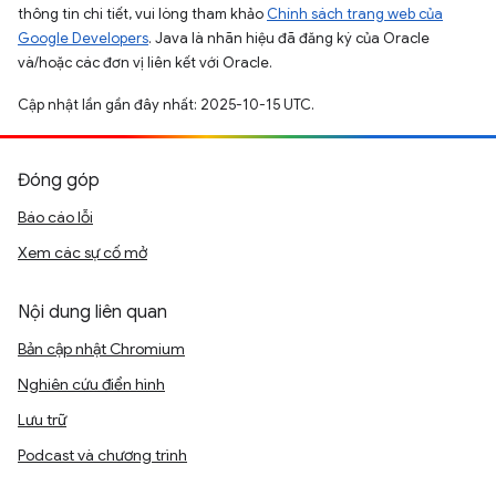
thông tin chi tiết, vui lòng tham khảo
Chính sách trang web của
Google Developers
. Java là nhãn hiệu đã đăng ký của Oracle
và/hoặc các đơn vị liên kết với Oracle.
Cập nhật lần gần đây nhất: 2025-10-15 UTC.
Đóng góp
Báo cáo lỗi
Xem các sự cố mở
Nội dung liên quan
Bản cập nhật Chromium
Nghiên cứu điển hình
Lưu trữ
Podcast và chương trình