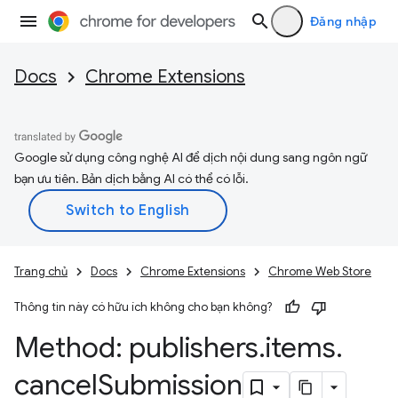
Đăng nhập
Docs
Chrome Extensions
Google sử dụng công nghệ AI để dịch nội dung sang ngôn ngữ
bạn ưu tiên. Bản dịch bằng AI có thể có lỗi.
Trang chủ
Docs
Chrome Extensions
Chrome Web Store
Thông tin này có hữu ích không cho bạn không?
Method: publishers
.
items
.
cancel
Submission