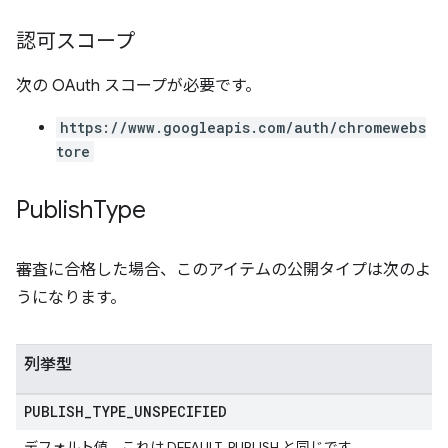
認可スコープ
次の OAuth スコープが必要です。
https://www.googleapis.com/auth/chromewebs
tore
Publish
Type
審査に合格した場合、このアイテムの公開タイプは次のよ
うになります。
列挙型
PUBLISH
_
TYPE
_
UNSPECIFIED
デフォルト値。これは DEFAULT_PUBLISH と同じです。