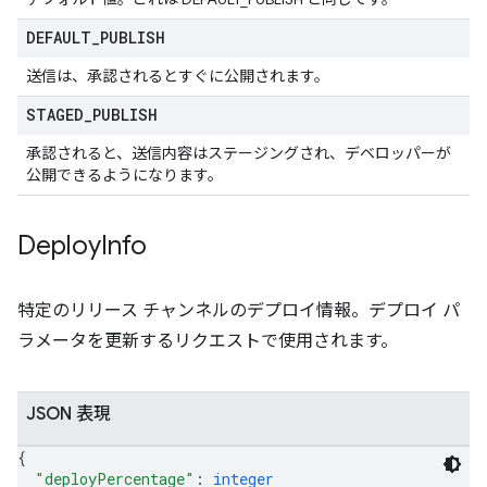
DEFAULT
_
PUBLISH
送信は、承認されるとすぐに公開されます。
STAGED
_
PUBLISH
承認されると、送信内容はステージングされ、デベロッパーが
公開できるようになります。
Deploy
Info
特定のリリース チャンネルのデプロイ情報。デプロイ パ
ラメータを更新するリクエストで使用されます。
JSON 表現
{
"deployPercentage"
: 
integer