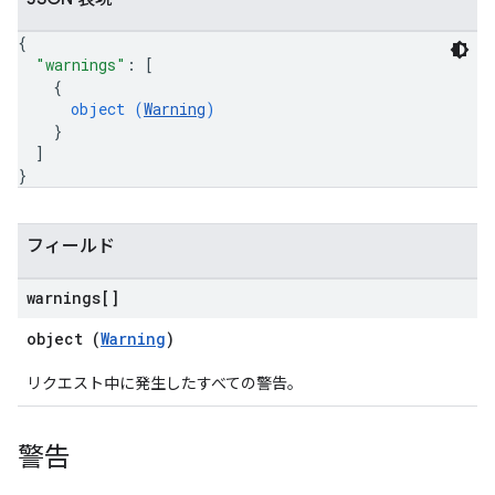
{
"warnings"
: 
[
{
object (
Warning
)
}
]
}
フィールド
warnings[]
object (
Warning
)
リクエスト中に発生したすべての警告。
警告