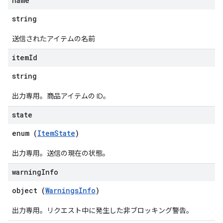
name
string
送信されたアイテムの名前
item
Id
string
出力専用。商品アイテムの ID。
state
enum (
ItemState
)
出力専用。送信の現在の状態。
warning
Info
object (
WarningsInfo
)
出力専用。リクエスト中に発生した非ブロッキング警告。