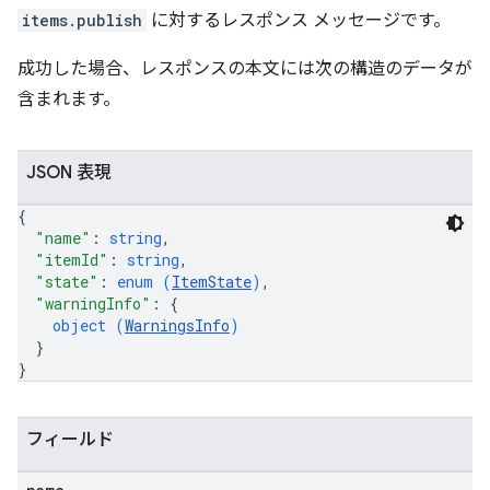
items.publish
に対するレスポンス メッセージです。
成功した場合、レスポンスの本文には次の構造のデータが
含まれます。
JSON 表現
{
"name"
: 
string
,
"itemId"
: 
string
,
"state"
: 
enum (
ItemState
)
,
"warningInfo"
: 
{
object (
WarningsInfo
)
}
}
フィールド