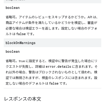
boolean
省略可。アイテムのレビューをスキップするかどうか。API は、
商品アイテムが条件を満たしているかどうかを検証し、審査が
必要な場合は検証エラーを返します。設定しない場合のデフォ
false
ルトは
です。
block
On
Warnings
boolean
省略可。true に設定すると、検証中に警告が発生した場合にリ
error.details
クエストが失敗し、詳細は
に含まれます。そ
れ以外の場合、警告はブロックされないものとして扱われ、検
証では無視されますが、検査のレスポンスには含まれます。設
false
定しない場合のデフォルトは
です。
レスポンスの本文