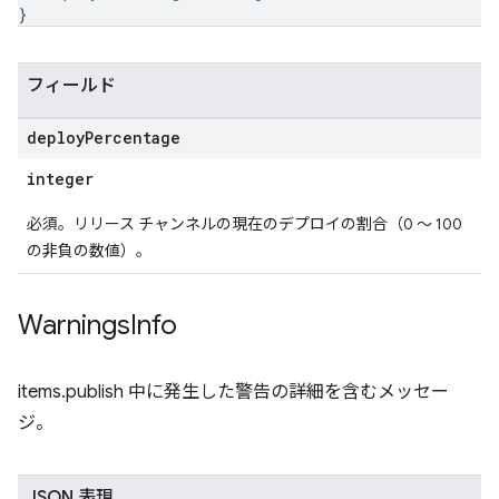
}
フィールド
deploy
Percentage
integer
必須。リリース チャンネルの現在のデプロイの割合（0 ～ 100
の非負の数値）。
Warnings
Info
items.publish 中に発生した警告の詳細を含むメッセー
ジ。
JSON 表現