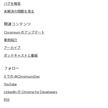
バグを報告
未解決の問題を見る
関連コンテンツ
Chromium のアップデート
事例紹介
アーカイブ
ポッドキャストと番組
フォロー
X での @ChromiumDev
YouTube
LinkedIn の Chrome for Developers
RSS