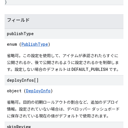
}
フィールド
publish
Type
enum (
PublishType
)
省略可。この設定を使用して、アイテムが承認されたらすぐに
公開されるか、後で公開されるように設定されるかを制御しま
DEFAULT_PUBLISH
す。設定しない場合のデフォルトは
です。
deploy
Infos[]
object (
DeployInfo
)
省略可。目的の初期ロールアウトの割合など、追加のデプロイ
情報。設定されていない場合は、デベロッパー ダッシュボード
に保存されている現在の値がデフォルトで使用されます。
skip
Review