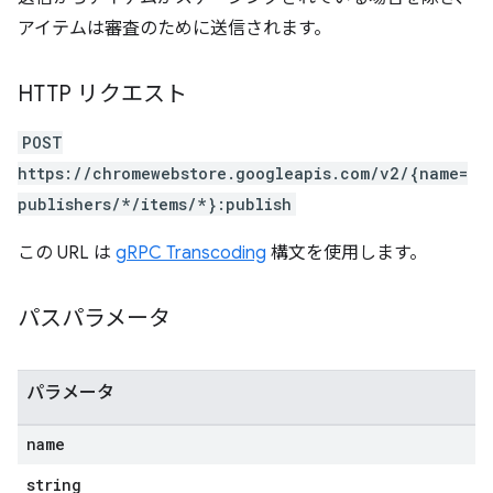
アイテムは審査のために送信されます。
HTTP リクエスト
POST
https://chromewebstore.googleapis.com/v2/{name=
publishers/*/items/*}:publish
この URL は
gRPC Transcoding
構文を使用します。
パスパラメータ
パラメータ
name
string