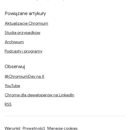
Powiązane artykuły
Aktualizacje Chromium
Studia przypadków
Archiwum
Podcasty i programy
Obserwuj
@ChromiumDev na X
YouTube
Chrome dla deweloperów na LinkedIn
RSS
Warunki
Prywatność
Manage cookies