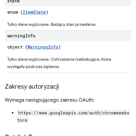
state
enum (
ItemState
)
Tylko dane wyjściowe. Bieżący stan przesłania.
warning
Info
object (
WarningsInfo
)
Tylko dane wyjściowe. Ostrzeżenia nieblokujące, które
wystąpiły podczas żądania.
Zakresy autoryzacji
Wymaga następującego zakresu OAuth:
https://www.googleapis.com/auth/chromewebs
tore