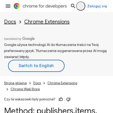
Zaloguj się
Docs
Chrome Extensions
Google używa technologii AI do tłumaczenia treści na Twój
preferowany język. Tłumaczenia wygenerowane przez AI mogą
zawierać błędy.
Strona główna
Docs
Chrome Extensions
Chrome Web Store
Czy te wskazówki były pomocne?
Method: publishers
.
items
.