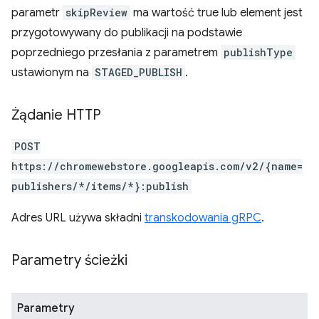
parametr
skipReview
ma wartość true lub element jest
przygotowywany do publikacji na podstawie
poprzedniego przesłania z parametrem
publishType
ustawionym na
STAGED_PUBLISH
.
Żądanie HTTP
POST
https://chromewebstore.googleapis.com/v2/{name=
publishers/*/items/*}:publish
Adres URL używa składni
transkodowania gRPC
.
Parametry ścieżki
Parametry