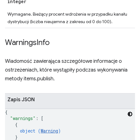
integer
Wymagane. Bieżący procent wdrożenia w przypadku kanału
dystrybucji (liczba nieujemna z zakresu od 0 do 100).
Warnings
Info
Wiadomość zawierająca szczegółowe informacje o
ostrzeżeniach, które wystąpiły podczas wykonywania
metody items.publish.
Zapis JSON
{
"warnings"
: 
[
{
object (
Warning
)
}