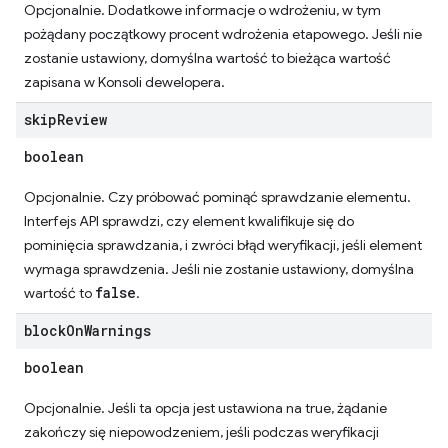
Opcjonalnie. Dodatkowe informacje o wdrożeniu, w tym
pożądany początkowy procent wdrożenia etapowego. Jeśli nie
zostanie ustawiony, domyślna wartość to bieżąca wartość
zapisana w Konsoli dewelopera.
skip
Review
boolean
Opcjonalnie. Czy próbować pominąć sprawdzanie elementu.
Interfejs API sprawdzi, czy element kwalifikuje się do
pominięcia sprawdzania, i zwróci błąd weryfikacji, jeśli element
wymaga sprawdzenia. Jeśli nie zostanie ustawiony, domyślna
false
wartość to
.
block
On
Warnings
boolean
Opcjonalnie. Jeśli ta opcja jest ustawiona na true, żądanie
zakończy się niepowodzeniem, jeśli podczas weryfikacji