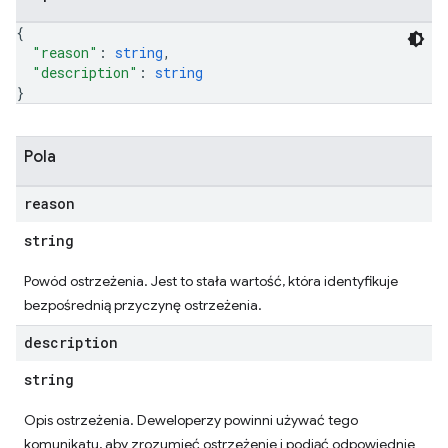
{
"reason"
: 
string
,
"description"
: 
string
}
Pola
reason
string
Powód ostrzeżenia. Jest to stała wartość, która identyfikuje
bezpośrednią przyczynę ostrzeżenia.
description
string
Opis ostrzeżenia. Deweloperzy powinni używać tego
komunikatu, aby zrozumieć ostrzeżenie i podjąć odpowiednie