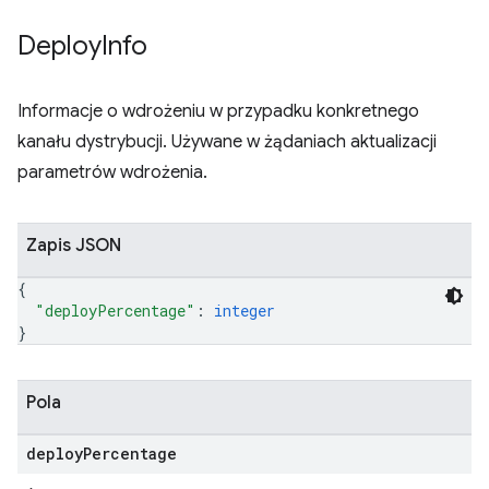
Deploy
Info
Informacje o wdrożeniu w przypadku konkretnego
kanału dystrybucji. Używane w żądaniach aktualizacji
parametrów wdrożenia.
Zapis JSON
{
"deployPercentage"
: 
integer
}
Pola
deploy
Percentage