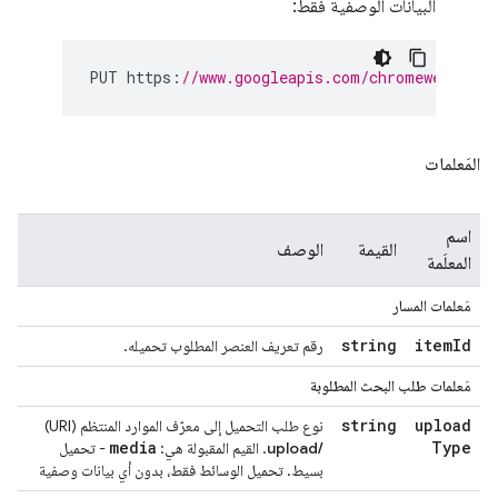
البيانات الوصفية فقط:
PUT https
:
//www.googleapis.com/chromewebstore
المَعلمات
اسم
القيمة
الوصف
المعلَمة
مَعلمات المسار
string
item
Id
رقم تعريف العنصر المطلوب تحميله.
مَعلمات طلب البحث المطلوبة
string
upload
نوع طلب التحميل إلى معرّف الموارد المنتظم (URI)
media
Type
/upload
. القيم المقبولة هي:
- تحميل
بسيط. تحميل الوسائط فقط، بدون أي بيانات وصفية