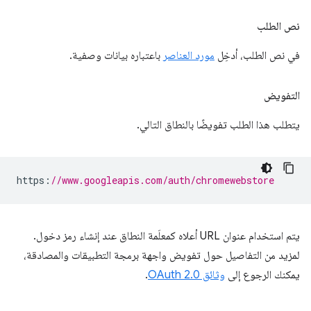
نص الطلب
في نص الطلب، أدخِل
مورد العناصر
باعتباره بيانات وصفية.
التفويض
يتطلب هذا الطلب تفويضًا بالنطاق التالي.
https
:
//www.googleapis.com/auth/chromewebstore
يتم استخدام عنوان URL أعلاه كمعلَمة النطاق عند إنشاء رمز دخول.
لمزيد من التفاصيل حول تفويض واجهة برمجة التطبيقات والمصادقة،
يمكنك الرجوع إلى
وثائق OAuth 2.0
.