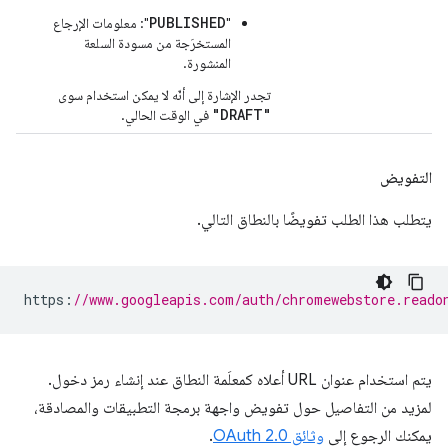
PUBLISHED
"
": معلومات الإرجاع
المستخرَجة من مسودة السلعة
المنشورة.
تجدر الإشارة إلى أنّه لا يمكن استخدام سوى
"DRAFT"
في الوقت الحالي.
التفويض
يتطلب هذا الطلب تفويضًا بالنطاق التالي.
https
:
//www.googleapis.com/auth/chromewebstore.reado
يتم استخدام عنوان URL أعلاه كمعلَمة النطاق عند إنشاء رمز دخول.
لمزيد من التفاصيل حول تفويض واجهة برمجة التطبيقات والمصادقة،
يمكنك الرجوع إلى
وثائق OAuth 2.0
.