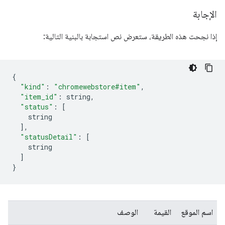
الإجابة
إذا نجحت هذه الطريقة، ستعرض نص استجابة بالبنية التالية:
{
"kind"
:
"chromewebstore#item"
,
"item_id"
:
 string
,
"status"
:
[
    string
],
"statusDetail"
:
[
    string
]
}
اسم الموقع
القيمة
الوصف