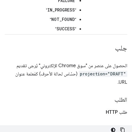
FAILURE
"
"
IN_PROGRESS
"
"
NOT_FOUND
"
"
SUCCESS
"
"
جلب
الحصول على عنصر من "سوق Chrome الإلكتروني" يُرجى تقديم
projection="DRAFT"
(حسّاس لحالة الأحرف) كمَعلمة عنوان
URL.
الطلب
طلب HTTP