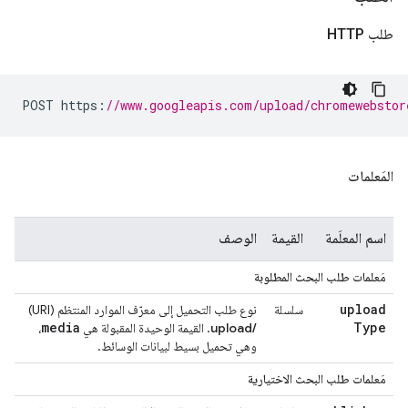
طلب HTTP
POST https
:
//www.googleapis.com/upload/chromewebstor
المَعلمات
اسم المعلَمة
القيمة
الوصف
مَعلمات طلب البحث المطلوبة
upload
سلسلة
نوع طلب التحميل إلى معرّف الموارد المنتظم (URI)
media
Type
/upload
. القيمة الوحيدة المقبولة هي
،
وهي تحميل بسيط لبيانات الوسائط.
مَعلمات طلب البحث الاختيارية