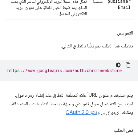
publisher
سلسلة
تمثّل هذه السمة البريد الإلكتروني للناشر الذي يملك
Email
السلع. يتم ضبط الخيار تلقائيًا على عنوان البريد
الإلكتروني للمتصِل.
التفويض
يتطلب هذا الطلب تفويضًا بالنطاق التالي.
https
:
//www.googleapis.com/auth/chromewebstore
يتم استخدام عنوان URL أعلاه كمعلَمة النطاق عند إنشاء رمز دخول.
لمزيد من التفاصيل حول تفويض واجهة برمجة التطبيقات والمصادقة،
يمكنك الرجوع إلى
وثائق OAuth 2.0
.
نص الطلب