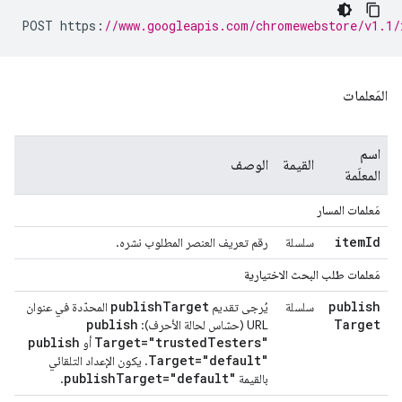
POST https
:
//www.googleapis.com/chromewebstore/v1.1/
المَعلمات
اسم
القيمة
الوصف
المعلَمة
مَعلمات المسار
item
Id
سلسلة
رقم تعريف العنصر المطلوب نشره.
مَعلمات طلب البحث الاختيارية
publish
Target
publish
سلسلة
يُرجى تقديم
المحدّدة في عنوان
publish
Target
URL (حسّاس لحالة الأحرف):
publish
Target="trusted
Testers"
أو
Target="default"
. يكون الإعداد التلقائي
publish
Target="default"
بالقيمة
.