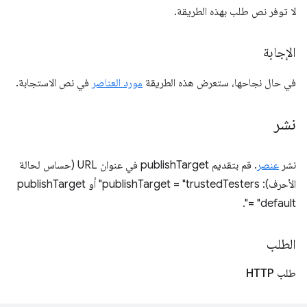
لا توفر نص طلب بهذه الطريقة.
الإجابة
في حال نجاحها، ستعرض هذه الطريقة
مورد العناصر
في نص الاستجابة.
نشر
نشر
عنصر
. قم بتقديم publishTarget في عنوان URL (حساس لحالة
الأحرف): publishTarget = "trustedTesters" أو publishTarget
= "default".
الطلب
طلب HTTP