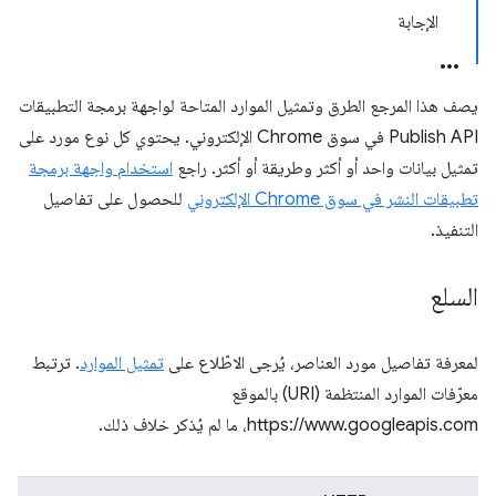
الإجابة
يصف هذا المرجع الطرق وتمثيل الموارد المتاحة لواجهة برمجة التطبيقات
Publish API في سوق Chrome الإلكتروني. يحتوي كل نوع مورد على
تمثيل بيانات واحد أو أكثر وطريقة أو أكثر. راجع
استخدام واجهة برمجة
تطبيقات النشر في سوق Chrome الإلكتروني
للحصول على تفاصيل
التنفيذ.
السلع
لمعرفة تفاصيل مورد العناصر، يُرجى الاطّلاع على
تمثيل الموارد
. ترتبط
معرّفات الموارد المنتظمة (URI) بالموقع
https://www.googleapis.com، ما لم يُذكر خلاف ذلك.