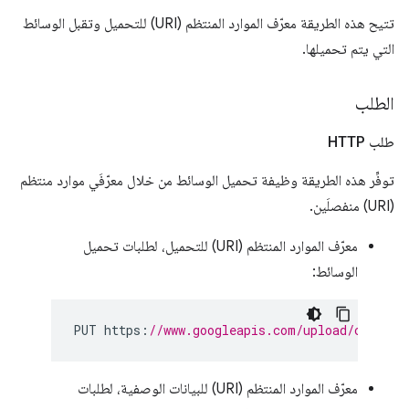
تتيح هذه الطريقة معرّف الموارد المنتظم (URI) للتحميل وتقبل الوسائط
التي يتم تحميلها.
الطلب
طلب HTTP
توفِّر هذه الطريقة وظيفة تحميل الوسائط من خلال معرّفَي موارد منتظم
(URI) منفصلَين.
معرّف الموارد المنتظم (URI) للتحميل، لطلبات تحميل
الوسائط:
PUT https
:
//www.googleapis.com/upload/chromew
معرّف الموارد المنتظم (URI) للبيانات الوصفية، لطلبات