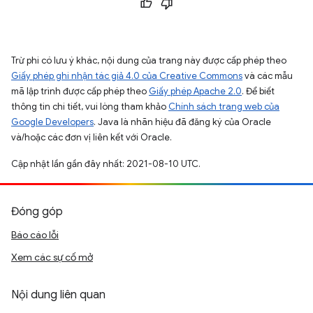
Trừ phi có lưu ý khác, nội dung của trang này được cấp phép theo
Giấy phép ghi nhận tác giả 4.0 của Creative Commons
và các mẫu
mã lập trình được cấp phép theo
Giấy phép Apache 2.0
. Để biết
thông tin chi tiết, vui lòng tham khảo
Chính sách trang web của
Google Developers
. Java là nhãn hiệu đã đăng ký của Oracle
và/hoặc các đơn vị liên kết với Oracle.
Cập nhật lần gần đây nhất: 2021-08-10 UTC.
Đóng góp
Báo cáo lỗi
Xem các sự cố mở
Nội dung liên quan