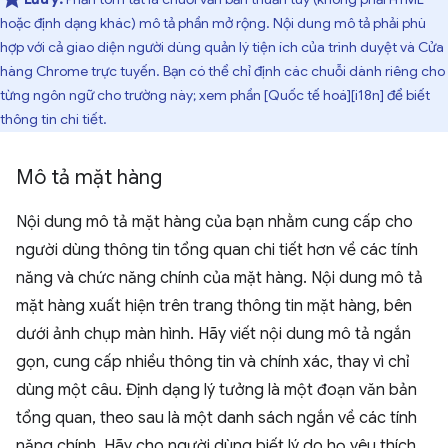
hoặc định dạng khác) mô tả phần mở rộng. Nội dung mô tả phải phù
hợp với cả giao diện người dùng quản lý tiện ích của trình duyệt và Cửa
hàng Chrome trực tuyến. Bạn có thể chỉ định các chuỗi dành riêng cho
từng ngôn ngữ cho trường này; xem phần [Quốc tế hoá][i18n] để biết
thông tin chi tiết.
Mô tả mặt hàng
Nội dung mô tả mặt hàng của bạn nhằm cung cấp cho
người dùng thông tin tổng quan chi tiết hơn về các tính
năng và chức năng chính của mặt hàng. Nội dung mô tả
mặt hàng xuất hiện trên trang thông tin mặt hàng, bên
dưới ảnh chụp màn hình. Hãy viết nội dung mô tả ngắn
gọn, cung cấp nhiều thông tin và chính xác, thay vì chỉ
dùng một câu. Định dạng lý tưởng là một đoạn văn bản
tổng quan, theo sau là một danh sách ngắn về các tính
năng chính. Hãy cho người dùng biết lý do họ yêu thích