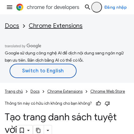
Đăng nhập
Docs
Chrome Extensions
Google sử dụng công nghệ AI để dịch nội dung sang ngôn ngữ
bạn ưu tiên. Bản dịch bằng AI có thể có lỗi.
Trang chủ
Docs
Chrome Extensions
Chrome Web Store
Thông tin này có hữu ích không cho bạn không?
Tạo trang danh sách tuyệt
vời