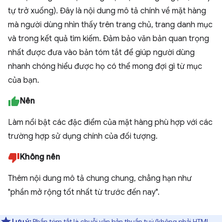
tự trở xuống). Đây là nội dung mô tả chính về mặt hàng
mà người dùng nhìn thấy trên trang chủ, trang danh mục
và trong kết quả tìm kiếm. Đảm bảo văn bản quan trọng
nhất được đưa vào bản tóm tắt để giúp người dùng
nhanh chóng hiểu được họ có thể mong đợi gì từ mục
của bạn.
Nên
Làm nổi bật các đặc điểm của mặt hàng phù hợp với các
trường hợp sử dụng chính của đối tượng.
Không nên
Thêm nội dung mô tả chung chung, chẳng hạn như
"phần mở rộng tốt nhất từ trước đến nay".
Lưu ý:
Phần tóm tắt là chuỗi văn bản thuần tuý (không phải HTML