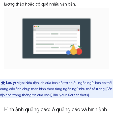
lượng thấp hoặc có quá nhiều văn bản.
Lưu ý:
Mẹo: Nếu tiện ích của bạn hỗ trợ nhiều ngôn ngữ, bạn có thể
cung cấp ảnh chụp màn hình theo từng ngôn ngữ như mô tả trong [Bản
địa hoá trang thông tin của bạn][i18n-your-Screenshots].
Hình ảnh quảng cáo: ô quảng cáo và hình ảnh