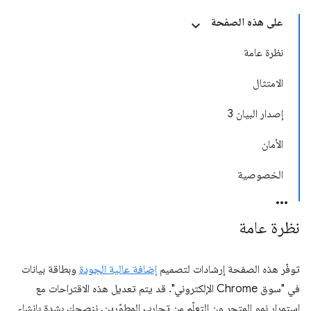
على هذه الصفحة
نظرة عامة
الامتثال
إصدار البيان 3
الأمان
الخصوصية
نظرة عامة
توفّر هذه الصفحة إرشادات لتصميم
إضافة عالية الجودة
وبطاقة بيانات
في "سوق Chrome الإلكتروني". قد يتم تعديل هذه الاقتراحات مع
استمرار نمو المتجر ون التعلّم من تجارب المطوّرين. ننصحك بشدة بإنشاء