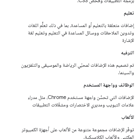
برمجة التطبيقات وفحص CSS.
تعليم
إضافات متعلقة بالتعليم أو المساعدة، بما في ذلك تعلُّم اللغات
وتدوين الملاحظات ووسائل المساعدة في التعليم وتعليم لغة
الإشارة
الترفيه
تم تصميم هذه الإضافات لمحبّي الرياضة والموسيقى والتلفزيون
والسينما.
الوظائف وواجهة المستخدم
الإضافات التي تحسِّن واجهة مستخدم Chrome، مثل مدراء
علامات التبويب ومديري الاختصارات ومشغّلات التطبيقات
الألعاب
توفّر الإضافات مجموعة متنوعة من الألعاب على أجهزة الكمبيوتر
المكتبي والألعاب الكلاسيكية.