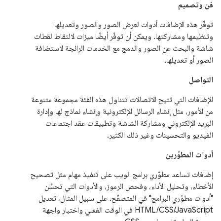
فن وتصميم
توفّر هذه الإضافات أدوات لعرض الصور والصور وتعديلها
وتنظيمها ومشاركتها. ويمكن أن توفّر أيضًا ميزات لالتقاط لقطات
شاشة والبحث عن الصور والدمج مع الخدمات الرائجة لاستضافة
الصور أو تعديلها.
التواصل
الإضافات التي تتيح الاتصالات تتناول هذه الفئة مجموعة متنوعة
من الأمور، مثل إنشاء الرسائل الإلكترونية وإنشاء نماذج لها وإدارة
البريد الإلكتروني ومشاركة الشاشة وتطبيقات عقد اجتماعات
الفيديو والتحسينات وغير ذلك الكثير.
أدوات المطوّرين
إضافات تساعد مطوّري برامج الويب على تنفيذ مهام مثل تصحيح
الأخطاء، وتحليل الأداء، وفحص الرموز، والأدوات التي تحسِّن
"أدوات مطوّري البرامج" في المتصفّح. على سبيل المثال، تعديل
HTML/CSS/JavaScript في الوقت الفعلي واختبار واجهة