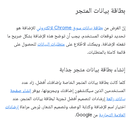
بطاقة بيانات المتجر
إنّ الغرض من
بطاقة بيانات سوق Chrome الإلكتروني
للإضافة هو
تحديد توقعات المستخدم. يجب أن توضح هذه الإضافة بشكل صريح ما
تفعله الإضافة. ويمكنك الاطّلاع على
متطلبات البيانات
للحصول على
قائمة كاملة بالمتطلبات.
إنشاء بطاقة بيانات متجر جذابة
كلما كانت بطاقة بيانات المتجر الخاصة بإضافتك أفضل، زاد عدد
المستخدمين الذين سيكتشفون إضافتك ويجربونها. يوفر
إنشاء صفحة
بيانات رائعة
إرشادات لتصميم أفضل تجربة لبطاقة بيانات المتجر. عند
اختيار اسم الإضافة وكتابة الوصف وتصميم الشعار، يُرجى مراعاة
إرشادات
العلامة التجارية
من Google.