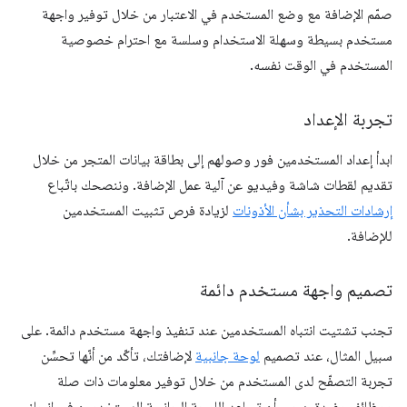
صمّم الإضافة مع وضع المستخدم في الاعتبار من خلال توفير واجهة
مستخدم بسيطة وسهلة الاستخدام وسلسة مع احترام خصوصية
المستخدم في الوقت نفسه.
تجربة الإعداد
ابدأ إعداد المستخدمين فور وصولهم إلى بطاقة بيانات المتجر من خلال
تقديم لقطات شاشة وفيديو عن آلية عمل الإضافة. وننصحك باتّباع
إرشادات التحذير بشأن الأذونات
لزيادة فرص تثبيت المستخدمين
للإضافة.
تصميم واجهة مستخدم دائمة
تجنب تشتيت انتباه المستخدمين عند تنفيذ واجهة مستخدم دائمة. على
سبيل المثال، عند تصميم
لوحة جانبية
لإضافتك، تأكّد من أنّها تحسِّن
تجربة التصفّح لدى المستخدم من خلال توفير معلومات ذات صلة