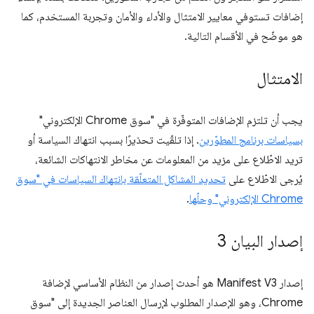
إضافات تستوفي معايير الامتثال والأداء والأمان وتجربة المستخدم، كما
هو موضّح في الأقسام التالية.
الامتثال
يجب أن تلتزم الإضافات المتوفّرة في "سوق Chrome الإلكتروني"
بسياسات برنامج المطوّرين
. إذا تلقّيت تحذيرًا بسبب انتهاك السياسة أو
تريد الاطّلاع على مزيد من المعلومات عن مخاطر الانتهاكات الشائعة،
يُرجى الاطّلاع على
تحديد المشاكل المتعلّقة بانتهاك السياسات في "سوق
Chrome الإلكتروني" وحلّها
.
إصدار البيان 3
إصدار Manifest V3 هو أحدث إصدار من النظام الأساسي لإضافة
Chrome، وهو الإصدار المطلوب لإرسال العناصر الجديدة إلى "سوق