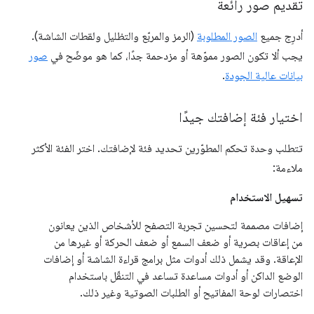
تقديم صور رائعة
أدرِج جميع
الصور المطلوبة
(الرمز والمربّع والتظليل ولقطات الشاشة).
يجب ألا تكون الصور مموّهة أو مزدحمة جدًا، كما هو موضّح في
صور
بيانات عالية الجودة
.
اختيار فئة إضافتك جيدًا
تتطلب وحدة تحكم المطوّرين تحديد فئة لإضافتك. اختر الفئة الأكثر
ملاءمة:
تسهيل الاستخدام
إضافات مصممة لتحسين تجربة التصفح للأشخاص الذين يعانون
من إعاقات بصرية أو ضعف السمع أو ضعف الحركة أو غيرها من
الإعاقة. وقد يشمل ذلك أدوات مثل برامج قراءة الشاشة أو إضافات
الوضع الداكن أو أدوات مساعدة تساعد في التنقّل باستخدام
اختصارات لوحة المفاتيح أو الطلبات الصوتية وغير ذلك.