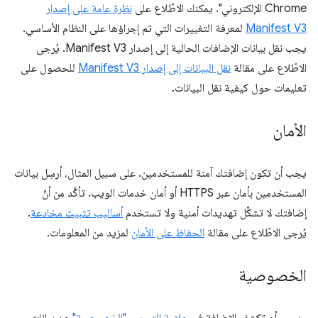
Chrome الإلكتروني". يمكنك الاطّلاع على
نظرة عامة على إصدار
Manifest V3
لمعرفة التغييرات التي تم إجراؤها على النظام الأساسي.
يجب نقل بيانات الإضافات الحالية إلى إصدار Manifest V3. يُرجى
الاطّلاع على مقالة
نقل البيانات إلى إصدار Manifest V3
للحصول على
تعليمات حول كيفية نقل البيانات.
الأمان
يجب أن تكون إضافتك آمنة للمستخدمين. على سبيل المثال، أرسِل بيانات
المستخدمين بأمان عبر HTTPS أو أمان خدمات الويب. تأكَّد من أنّ
إضافتك لا تشكِّل تهديدات أمنية ولا تستخدم
أساليب تثبيت مخادعة
.
يُرجى الاطّلاع على مقالة
الحفاظ على الأمان
لمزيد من المعلومات.
الخصوصية