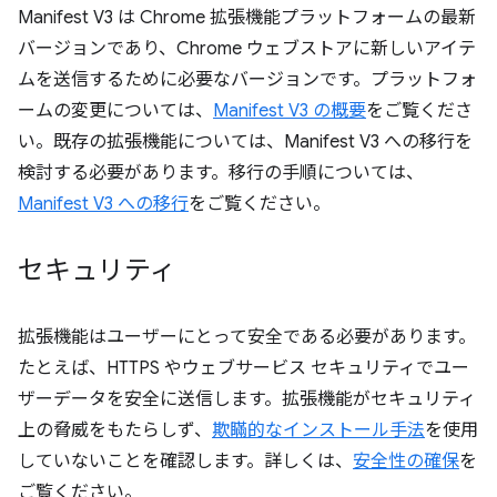
Manifest V3 は Chrome 拡張機能プラットフォームの最新
バージョンであり、Chrome ウェブストアに新しいアイテ
ムを送信するために必要なバージョンです。プラットフォ
ームの変更については、
Manifest V3 の概要
をご覧くださ
い。既存の拡張機能については、Manifest V3 への移行を
検討する必要があります。移行の手順については、
Manifest V3 への移行
をご覧ください。
セキュリティ
拡張機能はユーザーにとって安全である必要があります。
たとえば、HTTPS やウェブサービス セキュリティでユー
ザーデータを安全に送信します。拡張機能がセキュリティ
上の脅威をもたらしず、
欺瞞的なインストール手法
を使用
していないことを確認します。詳しくは、
安全性の確保
を
ご覧ください。