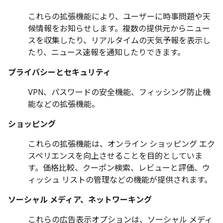
これらの拡張機能により、ユーザーに時事問題や天
候情報をお知らせします。複数の提供元からニュー
スを収集したり、リアルタイムの天気予報を表示し
たり、ニュース速報を通知したりできます。
プライバシーとセキュリティ
VPN、パスワードの安全機能、フィッシング防止機
能などの拡張機能。
ショッピング
これらの拡張機能は、オンライン ショッピング エク
スペリエンスを向上させることを目的としていま
す。価格比較、クーポン検索、レビューと評価、ウ
ィッシュ リストの管理などの機能が提供されます。
ソーシャル メディア、ネットワーキング
これらの広告表示オプションは、ソーシャル メディ