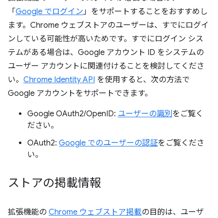
「
Google でログイン
」をサポートすることをおすすめし
ます。Chrome ウェブストアのユーザーは、すでにログイ
ンしている可能性が高いためです。すでにログイン シス
テムがある場合は、Google アカウント ID をシステムの
ユーザー アカウントに関連付けることを検討してくださ
い。
Chrome Identity API
を使用すると、次の方法で
Google アカウントをサポートできます。
Google OAuth2/OpenID:
ユーザーの識別
をご覧く
ださい。
OAuth2:
Google でのユーザーの認証
をご覧くださ
い。
ストアの掲載情報
拡張機能の
Chrome ウェブストア掲載
の目的は、ユーザ