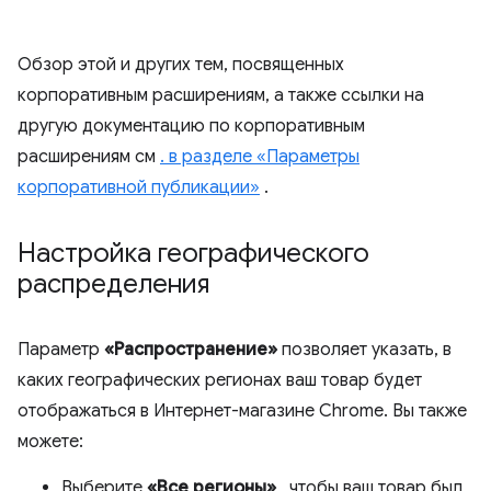
Обзор этой и других тем, посвященных
корпоративным расширениям, а также ссылки на
другую документацию по корпоративным
расширениям см
. в разделе «Параметры
корпоративной публикации»
.
Настройка географического
распределения
Параметр
«Распространение»
позволяет указать, в
каких географических регионах ваш товар будет
отображаться в Интернет-магазине Chrome. Вы также
можете:
Выберите
«Все регионы»
, чтобы ваш товар был