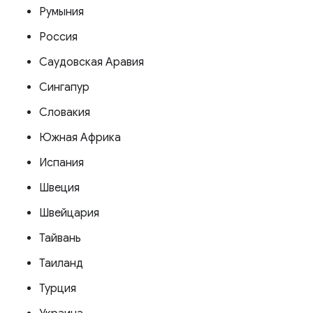
Румыния
Россия
Саудовская Аравия
Сингапур
Словакия
Южная Африка
Испания
Швеция
Швейцария
Тайвань
Таиланд
Турция