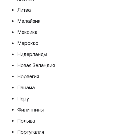
Литва
Малайзия
Мексика
Марокко
Нидерланды
Новая Зеландия
Норвегия
Панама
Перу
Филиппины
Польша
Португалия