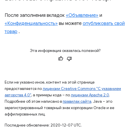
После заполнения вкладок
«Объявление»
и
«Конфиденциальность»
вы можете
опубликовать свой
товар
.
Эта информация оказалась полезной?
Если не указано иное, контент на этой странице
предоставляется по
лицензии Creative Commons "С указанием
авторства 4.0"
, а примеры кода – по
лицензии Apache 2.0
.
Подробнее об этом написано в
правилах сайта
. Java – это
зарегистрированный товарный знак корпорации Oracle и ее
аффилированных лиц.
Последнее обновление: 2020-12-07 UTC.