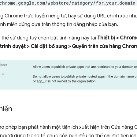
chrome.google.com/webstore/category/for_your_domain
g Chrome trực tuyến riêng tư, hãy sử dụng URL chính xác như 
ành miền đúng dựa trên thông tin đăng nhập của bạn.
ó thể sử dụng tuỳ chọn bật tính năng này tại
Thiết bị > Chrome
trình duyệt > Cài đặt bổ sung > Quyền trên cửa hàng Chro
miền
ho phép bạn phát hành một tiện ích xuất hiện trên Cửa hàng 
người dùng trong tổ chức của bạn đều có thể cài đặt tiện ích