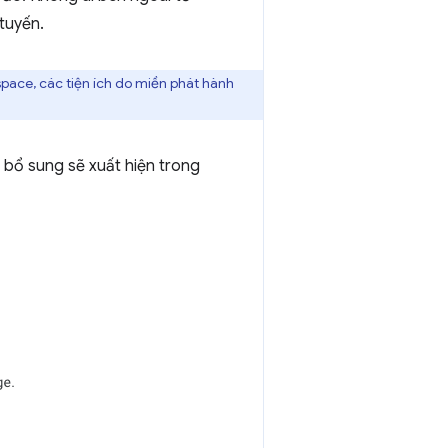
tuyến.
space, các tiện ích do miền phát hành
 bổ sung sẽ xuất hiện trong