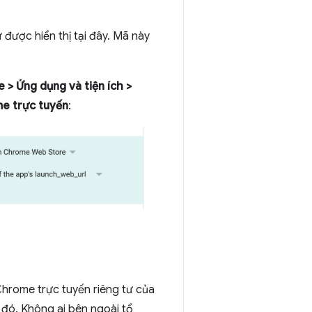
được hiển thị tại đây. Mã này
 > Ứng dụng và tiện ích >
me trực tuyến
:
Chrome trực tuyến riêng tư của
 đó. Không ai bên ngoài tổ