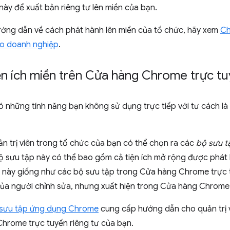
ày để xuất bản riêng tư lên miền của bạn.
ướng dẫn về cách phát hành lên miền của tổ chức, hãy xem
Ch
ho doanh nghiệp
.
ện ích miền trên Cửa hàng Chrome trực t
ó những tính năng bạn không sử dụng trực tiếp với tư cách là 
n trị viên trong tổ chức của bạn có thể chọn ra các
bộ sưu t
 sưu tập này có thể bao gồm cả tiện ích mở rộng được phát h
 này giống như các bộ sưu tập trong Cửa hàng Chrome trực 
ủa người chỉnh sửa, nhưng xuất hiện trong Cửa hàng Chrome t
 sưu tập ứng dụng Chrome
cung cấp hướng dẫn cho quản trị 
hrome trực tuyến riêng tư của bạn.