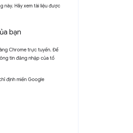
 này. Hãy xem tài liệu được
của bạn
hàng Chrome trực tuyến. Để
ông tin đăng nhập của tổ
chỉ định miền Google