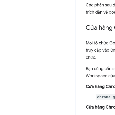
Các phần sau đ
trích dẫn về do
Cửa hàng 
Mọi tổ chức Go
truy cập vào ứ
chức.
Bạn cũng cần s
Workspace của
Cửa hàng Chro
chrome.g
Cửa hàng Chro