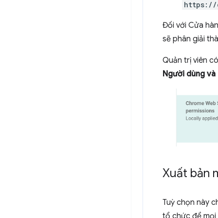
https://
Đối với Cửa hàn
sẽ phân giải th
Quản trị viên c
Người dùng và 
Xuất bản 
Tuỳ chọn này c
tổ chức để mọi 