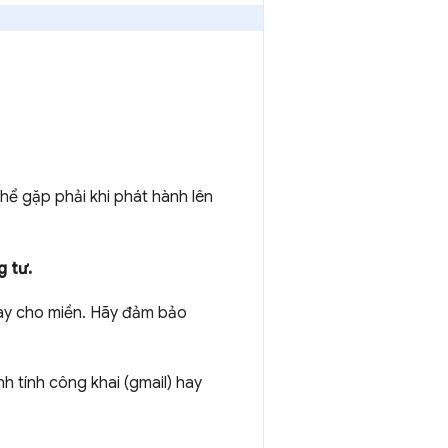
hể gặp phải khi phát hành lên
g tư.
này cho miền. Hãy đảm bảo
 tính công khai (gmail) hay