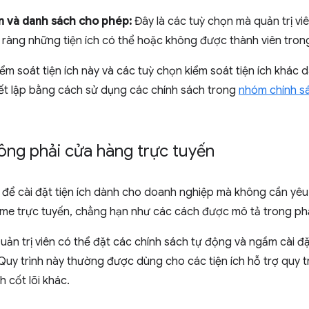
n và danh sách cho phép:
Đây là các tuỳ chọn mà quản trị vi
 ràng những tiện ích có thể hoặc không được thành viên trong
ểm soát tiện ích này và các tuỳ chọn kiểm soát tiện ích khác
hiết lập bằng cách sử dụng các chính sách trong
nhóm chính s
ông phải cửa hàng trực tuyến
để cài đặt tiện ích dành cho doanh nghiệp mà không cần yêu
e trực tuyến, chẳng hạn như các cách được mô tả trong ph
ản trị viên có thể đặt các chính sách tự động và ngầm cài đặ
Quy trình này thường được dùng cho các tiện ích hỗ trợ quy t
 cốt lõi khác.