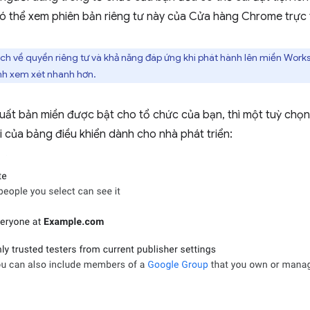
ó thể xem phiên bản riêng tư này của Cửa hàng Chrome trực 
ích về quyền riêng tư và khả năng đáp ứng khi phát hành lên miền Work
nh xem xét nhanh hơn.
uất bản miền được bật cho tổ chức của bạn, thì một tuỳ chọn
 của bảng điều khiển dành cho nhà phát triển: