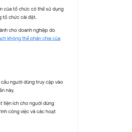
ên của tổ chức có thể sử dụng
 tổ chức cài đặt.
 dành cho doanh nghiệp do
ách không thể phân chia của
 cầu người dùng truy cập vào
ần này.
t tiện ích cho người dùng
rình công việc và các hoạt