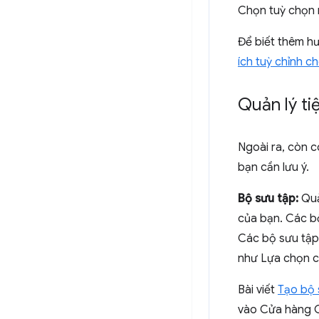
Chọn tuỳ chọn n
Để biết thêm h
ích tuỳ chỉnh c
Quản lý ti
Ngoài ra, còn c
bạn cần lưu ý.
Bộ sưu tập:
Quả
của bạn. Các bộ
Các bộ sưu tập
như Lựa chọn c
Bài viết
Tạo bộ
vào Cửa hàng C