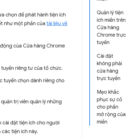
Quản lý tiện
a chọn để phát hành tiện ích
ích miền trên
tiết như một phần của
tài liệu về
Cửa hàng
Chrome trực
tuyến
ạt động của Cửa hàng Chrome
Cài đặt
không phải
tuyến riêng tư của tổ chức.
cửa hàng
trực tuyến
c tuyển chọn dành riêng cho
Mẹo khắc
phục sự cố
quản trị viên quản lý những
cho phần
mở rộng của
miền
 cài đặt tiện ích cho người
các tiện ích này.