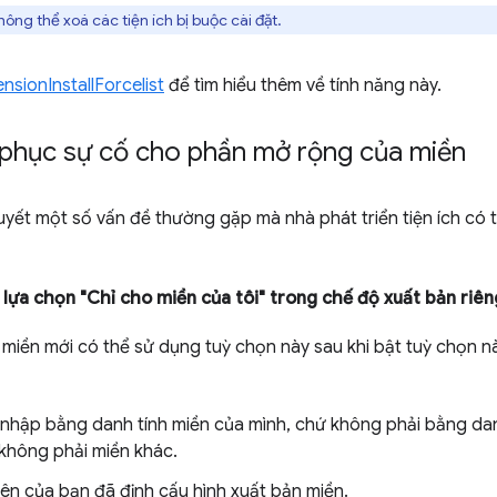
ng thể xoá các tiện ích bị buộc cài đặt.
ensionInstallForcelist
để tìm hiểu thêm về tính năng này.
phục sự cố cho phần mở rộng của miền
uyết một số vấn đề thường gặp mà nhà phát triển tiện ích có t
 lựa chọn "Chỉ cho miền của tôi" trong chế độ xuất bản riên
 miền mới có thể sử dụng tuỳ chọn này sau khi bật tuỳ chọn 
nhập bằng danh tính miền của mình, chứ không phải bằng danh
 không phải miền khác.
iên của bạn đã định cấu hình xuất bản miền.