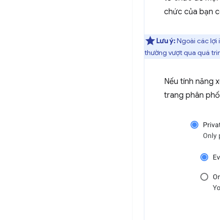
chức của bạn c
Lưu ý:
Ngoài các lợi 
thường vượt qua quá trì
Nếu tính năng x
trang phân phối