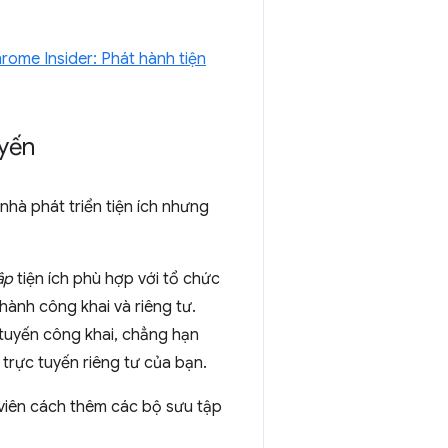
rome Insider: Phát hành tiện
uyến
nhà phát triển tiện ích nhưng
ập
tiện ích phù hợp với tổ chức
ành công khai và riêng tư.
tuyến công khai, chẳng hạn
rực tuyến riêng tư của bạn.
viên cách thêm các bộ sưu tập