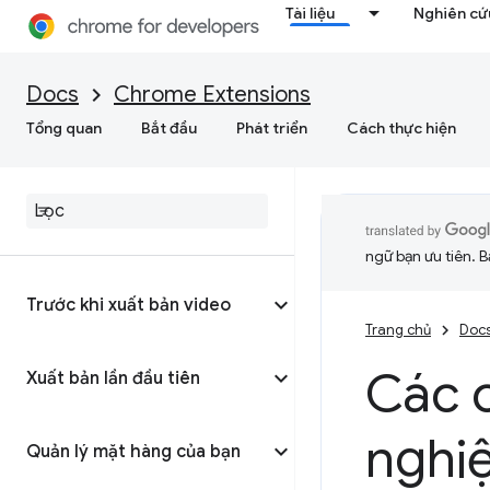
Tài liệu
Nghiên cứu
Docs
Chrome Extensions
Tổng quan
Bắt đầu
Phát triển
Cách thực hiện
ngữ bạn ưu tiên. B
Trước khi xuất bản video
Trang chủ
Doc
Các 
Xuất bản lần đầu tiên
nghi
Quản lý mặt hàng của bạn