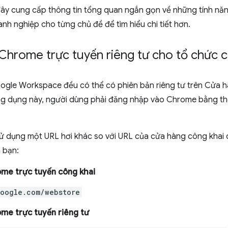
ây cung cấp thông tin tổng quan ngắn gọn về những tính năng
anh nghiệp cho từng chủ đề để tìm hiểu chi tiết hơn.
Chrome trực tuyến riêng tư cho tổ chức 
ogle Workspace đều có thể có phiên bản riêng tư trên Cửa 
ng dụng này, người dùng phải đăng nhập vào Chrome bằng th
ử dụng một URL hơi khác so với URL của cửa hàng công khai 
 bạn:
me trực tuyến công khai
oogle.com/webstore
me trực tuyến riêng tư