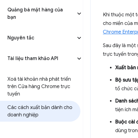
Quảng bá mặt hàng của
Khi thuộc một 
bạn
cho miền của mì
Chrome Enterpr
Nguyên tắc
Sau đây là một
trực tuyến tro
Tài liệu tham khảo API
Xuất bản
Xoá tài khoản nhà phát triển
Bộ sưu tậ
trên Cửa hàng Chrome trực
tổ chức c
tuyến
Danh sác
Các cách xuất bản dành cho
tiện ích 
doanh nghiệp
Buộc cài 
dùng trong