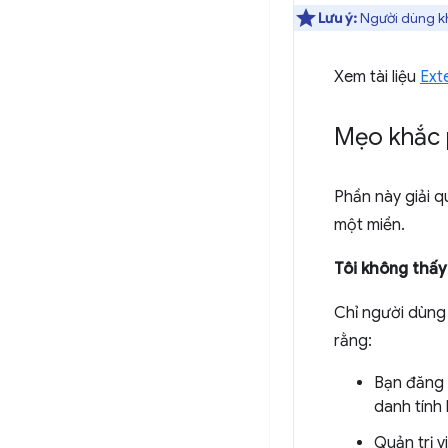
Lưu ý:
Người dùng khô
Xem tài liệu
Ext
Mẹo khắc 
Phần này giải q
một miền.
Tôi không thấy
Chỉ người dùng
rằng:
Bạn đăng 
danh tính
Quản trị v