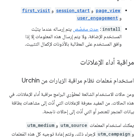
page_view
و
session_start
و
first_visit
و
user_engagement
install
:
حدث مخصّص
يتم إرساله عندما يثبّت
المستخدم الإضافة. ولا يتم إرسال هذه المعلومات إلا إذا
وافق المستخدم على المطالبة بالأذونات لإكمال التثبيت.
مراقبة أداء الإعلانات
استخدام مَعلمات نظام مراقبة الزيارات من Urchin
ومن حالات الاستخدام الشائعة لمطوّري البرامج مراقبة أداء الإعلانات. في
هذه الحالات، من المفيد معرفة الإعلانات التي أدّت إلى مشاهدات بطاقة
بيانات المتجر للعنصر أو التي أدّت إلى إحالات ناجحة.
يمكنك استخدام المعلمات
utm_source
و
utm_medium
و
utm_campaign
لإجراء ذلك، وتتم إعادة توجيه كل هذه المَعلمات