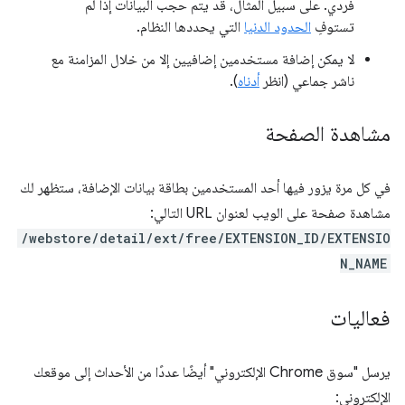
فردي. على سبيل المثال، قد يتم حجب البيانات إذا لم
تستوفِ
الحدود الدنيا
التي يحددها النظام.
لا يمكن إضافة مستخدمين إضافيين إلا من خلال المزامنة مع
ناشر جماعي (انظر
أدناه
).
مشاهدة الصفحة
في كل مرة يزور فيها أحد المستخدمين بطاقة بيانات الإضافة، ستظهر لك
مشاهدة صفحة على الويب لعنوان URL التالي:
/webstore/detail/ext/free/EXTENSION_ID/EXTENSIO
N_NAME
فعاليات
يرسل "سوق Chrome الإلكتروني" أيضًا عددًا من الأحداث إلى موقعك
الإلكتروني: