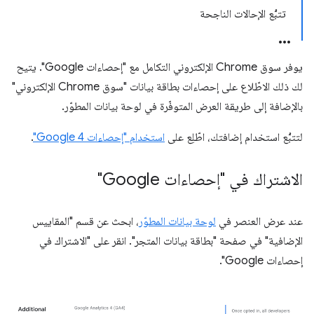
تتبُّع الإحالات الناجحة
يوفر سوق Chrome الإلكتروني التكامل مع "إحصاءات Google". يتيح
لك ذلك الاطّلاع على إحصاءات بطاقة بيانات "سوق Chrome الإلكتروني"
بالإضافة إلى طريقة العرض المتوفّرة في لوحة بيانات المطوّر.
لتتبُّع استخدام إضافتك، اطّلِع على
استخدام "إحصاءات Google 4"
.
الاشتراك في "إحصاءات Google"
عند عرض العنصر في
لوحة بيانات المطوّر
، ابحث عن قسم "المقاييس
الإضافية" في صفحة "بطاقة بيانات المتجر". انقر على "الاشتراك في
إحصاءات Google".