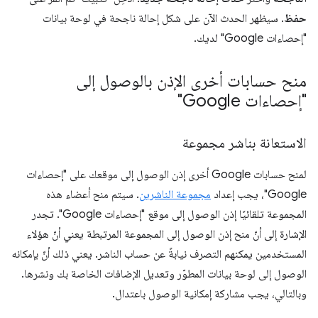
حفظ
. سيظهر الحدث الآن على شكل إحالة ناجحة في لوحة بيانات
"إحصاءات Google" لديك.
منح حسابات أخرى الإذن بالوصول إلى
"إحصاءات Google"
الاستعانة بناشر مجموعة
لمنح حسابات Google أخرى إذن الوصول إلى موقعك على "إحصاءات
Google"، يجب إعداد
مجموعة الناشرين
. سيتم منح أعضاء هذه
المجموعة تلقائيًا إذن الوصول إلى موقع "إحصاءات Google". تجدر
الإشارة إلى أنّ منح إذن الوصول إلى المجموعة المرتبطة يعني أنّ هؤلاء
المستخدمين يمكنهم التصرف نيابةً عن حساب الناشر. يعني ذلك أنّ بإمكانه
الوصول إلى لوحة بيانات المطوّر وتعديل الإضافات الخاصة بك ونشرها.
وبالتالي، يجب مشاركة إمكانية الوصول باعتدال.