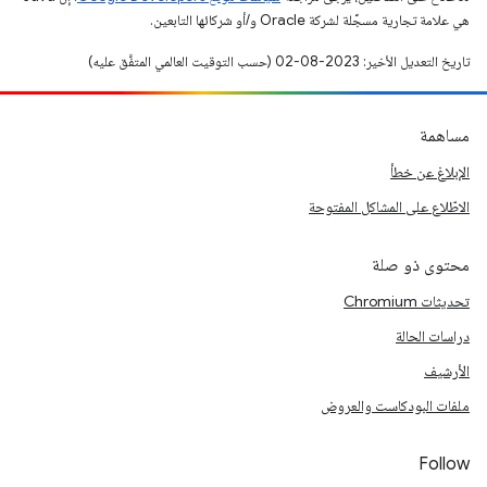
هي علامة تجارية مسجَّلة لشركة Oracle و/أو شركائها التابعين.
تاريخ التعديل الأخير: 2023-08-02 (حسب التوقيت العالمي المتفَّق عليه)
مساهمة
الإبلاغ عن خطأ
الاطّلاع على المشاكل المفتوحة
محتوى ذو صلة
تحديثات Chromium
دراسات الحالة
الأرشيف
ملفات البودكاست والعروض
Follow