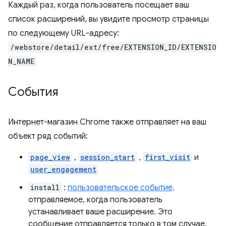
Каждый раз, когда пользователь посещает ваш
список расширений, вы увидите просмотр страницы
по следующему URL-адресу:
/webstore/detail/ext/free/EXTENSION_ID/EXTENSIO
N_NAME
События
Интернет-магазин Chrome также отправляет на ваш
объект ряд событий:
page_view
,
session_start
,
first_visit
и
user_engagement
install
:
пользовательское событие,
отправляемое, когда пользователь
устанавливает ваше расширение. Это
сообщение отправляется только в том случае,