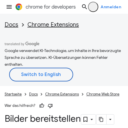
Anmelden
Docs
Chrome Extensions
Google verwendet KI-Technologie, um Inhalte in Ihre bevorzugte
Sprache zu übersetzen. KI-Übersetzungen können Fehler
enthalten.
Startseite
Docs
Chrome Extensions
Chrome Web Store
War das hilfreich?
Bilder bereitstellen