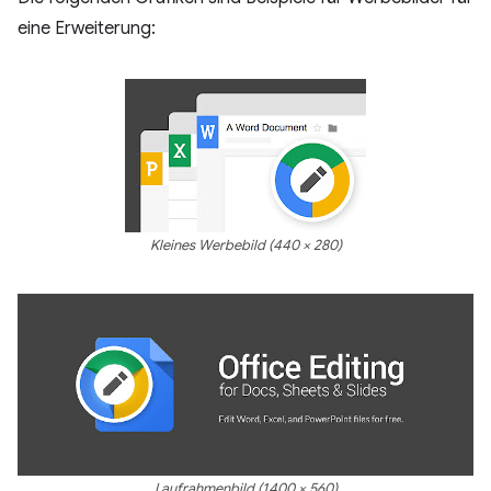
eine Erweiterung:
Kleines Werbebild (440 × 280)
Laufrahmenbild (1400 × 560)