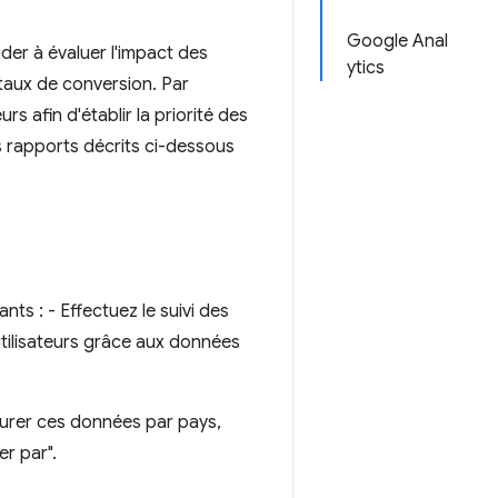
Google Anal
der à évaluer l'impact des
ytics
 taux de conversion. Par
 afin d'établir la priorité des
 rapports décrits ci-dessous
nts : - Effectuez le suivi des
d'utilisateurs grâce aux données
gurer ces données par pays,
er par".