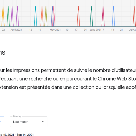
ns
ur les impressions permettent de suivre le nombre d'utilisate
ffectuant une recherche ou en parcourant le Chrome Web Stor
xtension est présentée dans une collection ou lorsqu'elle ac