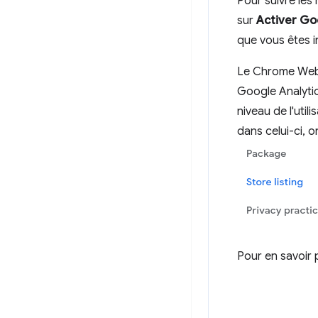
Pour suivre les
sur
Activer Go
que vous êtes in
Le Chrome Web 
Google Analyti
niveau de l'util
dans celui-ci,
Pour en savoir 