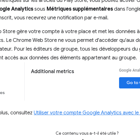
 métriques sur les articles du Play Store, vous pouvez activer 
ogle Analytics
sous
Métriques supplémentaires
dans l'ongl
scrit, vous recevrez une notification par e-mail.
Store gère votre compte à votre place et met les données à 
cs. Le Chrome Web Store ne vous permet d'accéder qu'aux d
isateur. Pour les éditeurs de groupe, tous les développeurs du 
 ont accès aux données des éléments appartenant au groupe.
plus, consultez
Utiliser votre compte Google Analytics avec 
Ce contenu vous a-t-il été utile ?