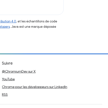
ibution 4.0
, et les échantillons de code
elopers
. Java est une marque déposée
Suivre
@ChromiumDev sur X
YouTube
Chrome pour les développeurs sur LinkedIn
RSS