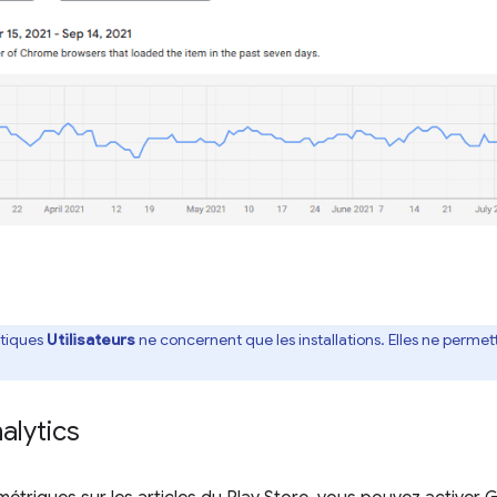
stiques
Utilisateurs
ne concernent que les installations. Elles ne permette
alytics