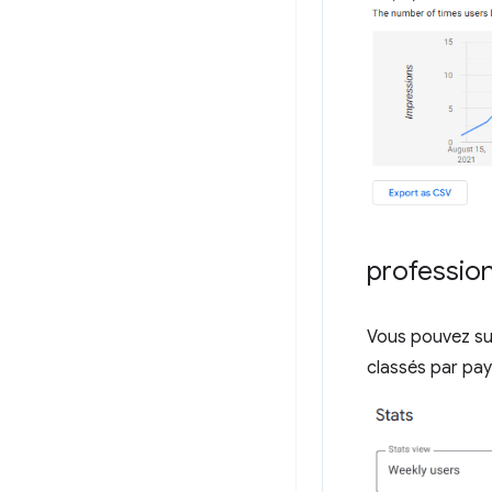
professio
Vous pouvez surv
classés par pay