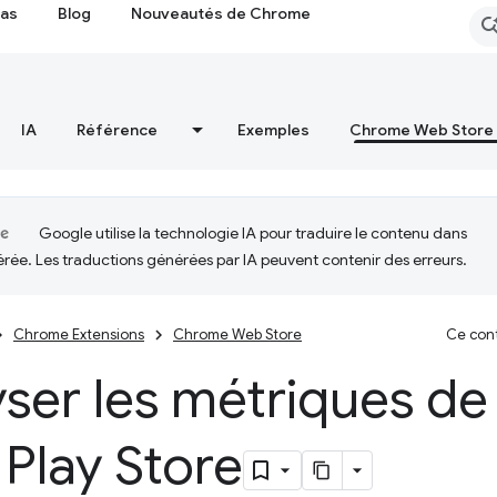
cas
Blog
Nouveautés de Chrome
IA
Référence
Exemples
Chrome Web Store
Google utilise la technologie IA pour traduire le contenu dans
érée. Les traductions générées par IA peuvent contenir des erreurs.
Chrome Extensions
Chrome Web Store
Ce cont
ser les métriques de
 Play Store