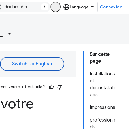
/
Connexion
Sur cette
page
Installations
et
enu vous a-t-il été utile ?
désinstallati
ons
 votre
Impressions
professionn
els