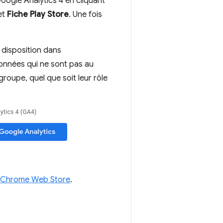
Google Analytics 4 en cliquant
et
Fiche Play Store
. Une fois
disposition dans
onnées qui ne sont pas au
groupe, quel que soit leur rôle
le Chrome Web Store
.