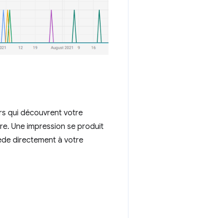
urs qui découvrent votre
e. Une impression se produit
cède directement à votre