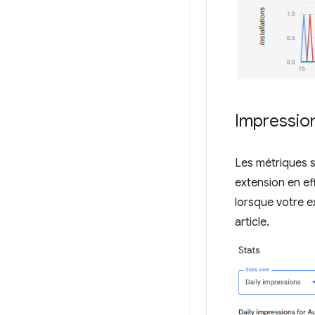
Impressio
Les métriques s
extension en e
lorsque votre e
article.