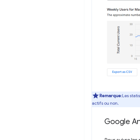
Remarque
:Les stati
actifs ou non.
Google An