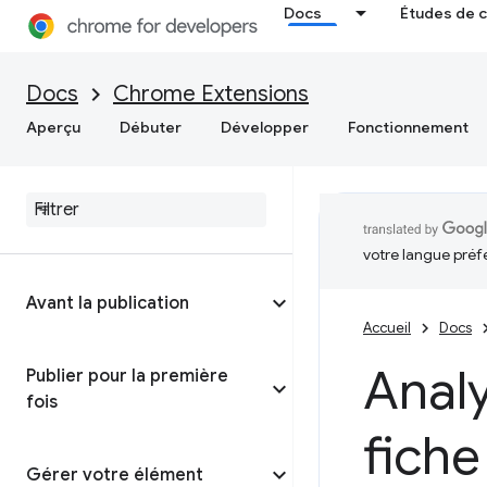
Docs
Études de 
Docs
Chrome Extensions
Aperçu
Débuter
Développer
Fonctionnement
votre langue préf
Avant la publication
Accueil
Docs
Analy
Publier pour la première
fois
fiche
Gérer votre élément