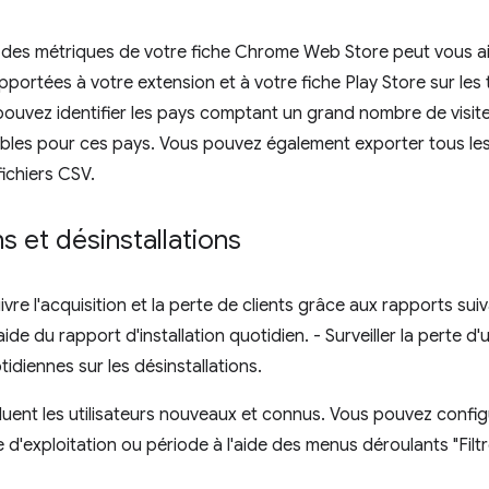
n des métriques de votre fiche Chrome Web Store peut vous ai
pportées à votre extension et à votre fiche Play Store sur les
ouvez identifier les pays comptant un grand nombre de visiteurs
bles pour ces pays. Vous pouvez également exporter tous les
ichiers CSV.
ns et désinstallations
re l'acquisition et la perte de clients grâce aux rapports suiva
'aide du rapport d'installation quotidien. - Surveiller la perte 
idiennes sur les désinstallations.
cluent les utilisateurs nouveaux et connus. Vous pouvez confi
 d'exploitation ou période à l'aide des menus déroulants "Filtr