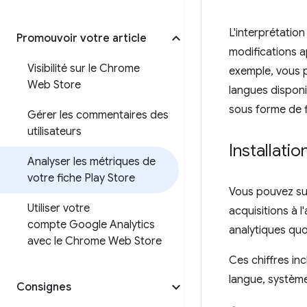
L'interprétatio
Promouvoir votre article
modifications a
Visibilité sur le Chrome
exemple, vous p
Web Store
langues disponi
sous forme de f
Gérer les commentaires des
utilisateurs
Installatio
Analyser les métriques de
votre fiche Play Store
Vous pouvez suiv
Utiliser votre
acquisitions à l
compte Google Analytics
analytiques quot
avec le Chrome Web Store
Ces chiffres in
langue, système
Consignes