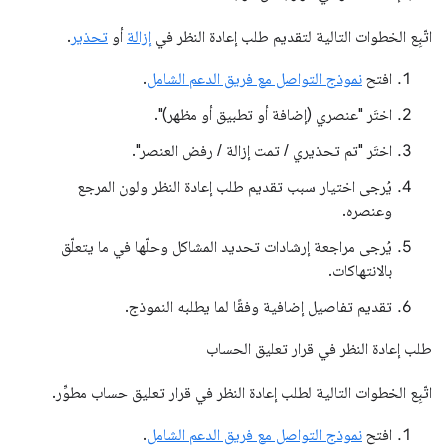
اتّبِع الخطوات التالية لتقديم طلب إعادة النظر في
إزالة
أو
تحذير
.
افتح
نموذج التواصل مع فريق الدعم الشامل
.
اختَر "عنصري (إضافة أو تطبيق أو مظهر)".
اختَر "تم تحذيري / تمت إزالة / رفض العنصر".
يُرجى اختيار سبب تقديم طلب إعادة النظر ولون المرجع
وعنصره.
يُرجى مراجعة إرشادات تحديد المشاكل وحلّها في ما يتعلّق
بالانتهاكات.
تقديم تفاصيل إضافية وفقًا لما يطلبه النموذج.
طلب إعادة النظر في قرار تعليق الحساب
اتّبِع الخطوات التالية لطلب إعادة النظر في قرار تعليق حساب مطوِّر.
افتح
نموذج التواصل مع فريق الدعم الشامل
.