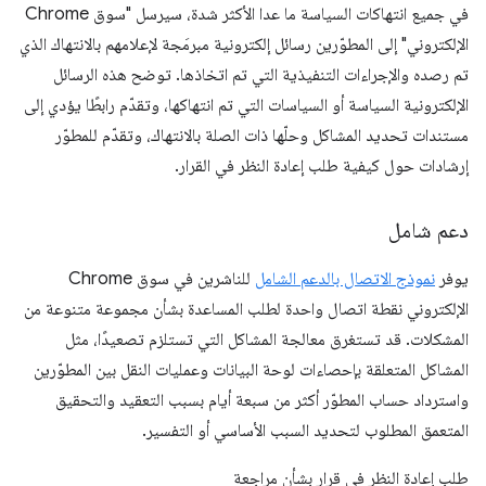
في جميع انتهاكات السياسة ما عدا الأكثر شدة، سيرسل "سوق Chrome
الإلكتروني" إلى المطوّرين رسائل إلكترونية مبرمَجة لإعلامهم بالانتهاك الذي
تم رصده والإجراءات التنفيذية التي تم اتخاذها. توضح هذه الرسائل
الإلكترونية السياسة أو السياسات التي تم انتهاكها، وتقدّم رابطًا يؤدي إلى
مستندات تحديد المشاكل وحلّها ذات الصلة بالانتهاك، وتقدّم للمطوّر
إرشادات حول كيفية طلب إعادة النظر في القرار.
دعم شامل
يوفر
نموذج الاتصال بالدعم الشامل
للناشرين في سوق Chrome
الإلكتروني نقطة اتصال واحدة لطلب المساعدة بشأن مجموعة متنوعة من
المشكلات. قد تستغرق معالجة المشاكل التي تستلزم تصعيدًا، مثل
المشاكل المتعلقة بإحصاءات لوحة البيانات وعمليات النقل بين المطوّرين
واسترداد حساب المطوّر أكثر من سبعة أيام بسبب التعقيد والتحقيق
المتعمق المطلوب لتحديد السبب الأساسي أو التفسير.
طلب إعادة النظر في قرار بشأن مراجعة