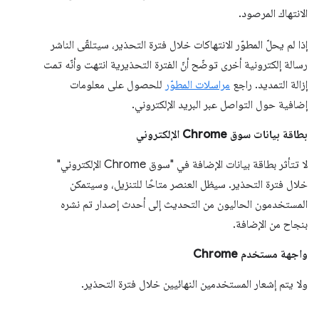
الانتهاك المرصود.
إذا لم يحلّ المطوّر الانتهاكات خلال فترة التحذير، سيتلقّى الناشر
رسالة إلكترونية أخرى توضّح أنّ الفترة التحذيرية انتهت وأنّه تمت
إزالة التمديد. راجع
مراسلات المطوّر
للحصول على معلومات
إضافية حول التواصل عبر البريد الإلكتروني.
بطاقة بيانات سوق Chrome الإلكتروني
لا تتأثر بطاقة بيانات الإضافة في "سوق Chrome الإلكتروني"
خلال فترة التحذير. سيظل العنصر متاحًا للتنزيل، وسيتمكن
المستخدمون الحاليون من التحديث إلى أحدث إصدار تم نشره
بنجاح من الإضافة.
واجهة مستخدم Chrome
ولا يتم إشعار المستخدمين النهائيين خلال فترة التحذير.