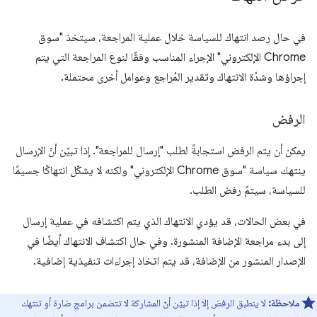
في حال رصد انتهاك للسياسة خلال عملية المراجعة، سيتخذ "سوق
Chrome الإلكتروني" الإجراء المناسب وفقًا لنوع المراجعة التي يتم
إجراؤها وشدّة الانتهاك وتقدير المُراجع وعوامل أخرى محتملة.
الرفض
يمكن أن يتم الرفض استجابةً لطلب "إرسال للمراجعة". إذا تبيّن أنّ الإرسال
ينتهك سياسة "سوق Chrome الإلكتروني" ولكنه لا يشكّل انتهاكًا جسيمًا
للسياسة، سيتمّ رفض الطلب.
في بعض الحالات، قد يؤدي الانتهاك الذي يتم اكتشافه في عملية إرسال
إلى بدء مراجعة الإضافة المنشورة. وفي حال اكتشاف الانتهاك أيضًا في
الإصدار المنشور من الإضافة، قد يتم اتخاذ إجراءات تنفيذية إضافية.
ملاحظة:
لا ينطبق الرفض إلا إذا تبيّن أنّ المشاركة لا تتضمن برامج ضارة أو تنتهك