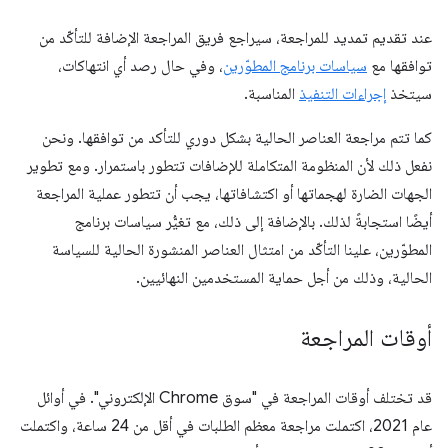
عند تقديم تمديد للمراجعة، سيراجع فريق المراجعة الإضافة للتأكّد من
توافقها مع
سياسات برنامج المطوّرين
، وفي حال رصد أي انتهاكات،
سيتخذ
إجراءات التنفيذ
المناسبة.
كما تتم مراجعة العناصر الحالية بشكل دوري للتأكد من توافقها. ونحن
نفعل ذلك لأن المنظومة المتكاملة للإضافات تتطور باستمرار. ومع تطوير
الجهات الضارة لهجماتها أو اكتشافاتها، يجب أن تتطور عملية المراجعة
أيضًا استجابةً لذلك. بالإضافة إلى ذلك، مع تغيُّر سياسات برنامج
المطوّرين، علينا التأكّد من امتثال العناصر المنشورة الحالية للسياسة
الحالية، وذلك من أجل حماية المستخدمين النهائيين.
أوقات المراجعة
قد تختلف أوقات المراجعة في "سوق Chrome الإلكتروني". في أوائل
عام 2021، اكتملت مراجعة معظم الطلبات في أقل من 24 ساعة، واكتملت