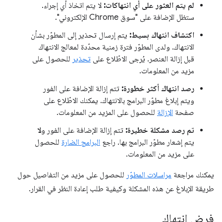
لم يتم العثور على أي انتهاكات:
لا يتم اتخاذ أي إجراء.
ستظل الإضافة على "سوق Chrome الإلكتروني".
اكتشاف انتهاك بسيط:
يتم إرسال تحذير إلى المطوّر بشأن
الانتهاك. ولدى المطوّر فترة زمنية محدّدة لمعالج الانتهاك
قبل إزالة العنصر. يُرجى الاطّلاع على
تحذير
للحصول على
مزيد من المعلومات.
رصد انتهاك أكثر خطورة:
تتم إزالة الإضافة على الفور
ويتم إبلاغ مطوّر البرامج بالانتهاك. يمكنك الاطّلاع على
صفحة
الإزالة
للحصول على المزيد من المعلومات.
تم رصد مشكلة خطيرة:
تتم إزالة الإضافة على الفور و
لا
يتم إشعار مطوّر البرامج بها. راجع
البرامج الضارة
للحصول
على مزيد من المعلومات.
يمكنك مراجعة
مراسلات المطوّر
للحصول على مزيد من التفاصيل حول
طريقة الإبلاغ عن هذه المشكلة وكيفية طلب إعادة النظر في القرار.
فرض انتهاك