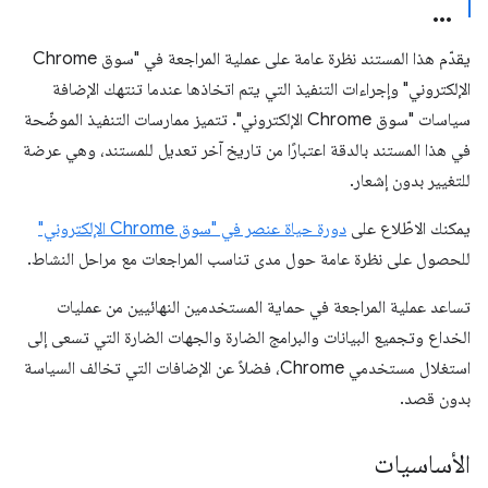
يقدّم هذا المستند نظرة عامة على عملية المراجعة في "سوق Chrome
الإلكتروني" وإجراءات التنفيذ التي يتم اتخاذها عندما تنتهك الإضافة
سياسات "سوق Chrome الإلكتروني". تتميز ممارسات التنفيذ الموضّحة
في هذا المستند بالدقة اعتبارًا من تاريخ آخر تعديل للمستند، وهي عرضة
للتغيير بدون إشعار.
يمكنك الاطّلاع على
دورة حياة عنصر في "سوق Chrome الإلكتروني"
للحصول على نظرة عامة حول مدى تناسب المراجعات مع مراحل النشاط.
تساعد عملية المراجعة في حماية المستخدمين النهائيين من عمليات
الخداع وتجميع البيانات والبرامج الضارة والجهات الضارة التي تسعى إلى
استغلال مستخدمي Chrome، فضلاً عن الإضافات التي تخالف السياسة
بدون قصد.
الأساسيات