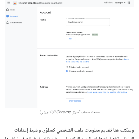
صفحة حساب "سوق Chrome الإلكتروني"
ويمكنك هنا تقديم معلومات ملفك الشخصي كمطوّر، وضبط إعدادات
الإدارة، وتفعيل إشعارات البريد الإلكتروني، وغير ذلك. توفر الصفحة نفسها