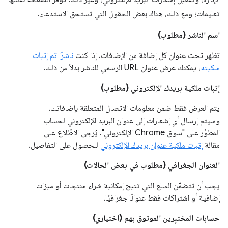
تعليمات؛ ومع ذلك، هناك بعض الحقول التي تستحق الاستدعاء.
اسم الناشر (مطلوب)
تظهر تحت عنوان كل إضافة من الإضافات. إذا كنت
ناشرًا تم إثبات
ملكيته
، يمكنك عرض عنوان URL الرسمي للناشر بدلاً من ذلك.
إثبات ملكية بريدك الإلكتروني (مطلوب)
يتم العرض فقط ضمن معلومات الاتصال المتعلقة بإضافاتك.
وسيتم إرسال أي إشعارات إلى عنوان البريد الإلكتروني لحساب
المطوِّر على "سوق Chrome الإلكتروني". يُرجى الاطّلاع على
مقالة
إثبات ملكية عنوان بريدك الإلكتروني
للحصول على التفاصيل.
العنوان الجغرافي (مطلوب في بعض الحالات)
يجب أن تتضمّن السلع التي تتيح إمكانية شراء منتجات أو ميزات
إضافية أو اشتراكات فقط عنوانًا جغرافيًا.
حسابات المختبِرين الموثوق بهم (اختياري)