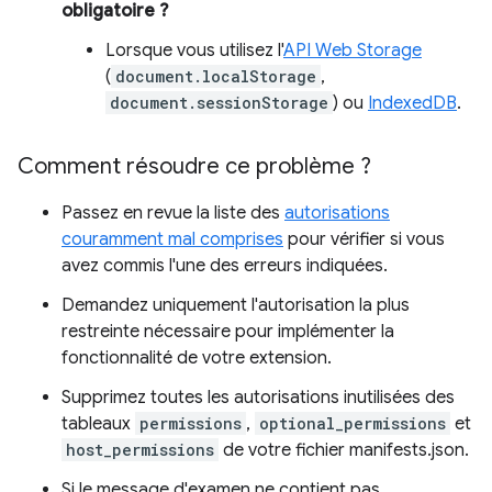
obligatoire ?
Lorsque vous utilisez l'
API Web Storage
(
document.localStorage
,
document.sessionStorage
) ou
IndexedDB
.
Comment résoudre ce problème ?
Passez en revue la liste des
autorisations
couramment mal comprises
pour vérifier si vous
avez commis l'une des erreurs indiquées.
Demandez uniquement l'autorisation la plus
restreinte nécessaire pour implémenter la
fonctionnalité de votre extension.
Supprimez toutes les autorisations inutilisées des
tableaux
permissions
,
optional_permissions
et
host_permissions
de votre fichier manifests.json.
Si le message d'examen ne contient pas