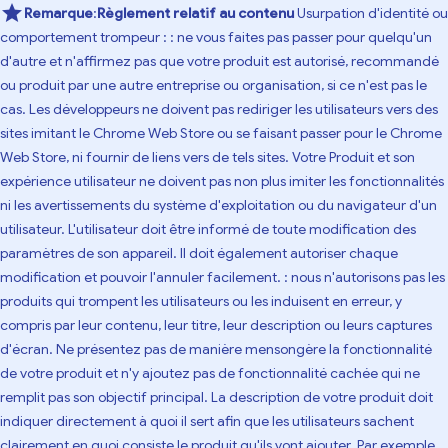
Remarque
:
Règlement relatif au contenu
Usurpation d'identité ou
comportement trompeur : : ne vous faites pas passer pour quelqu'un
d'autre et n'affirmez pas que votre produit est autorisé, recommandé
ou produit par une autre entreprise ou organisation, si ce n'est pas le
cas. Les développeurs ne doivent pas rediriger les utilisateurs vers des
sites imitant le Chrome Web Store ou se faisant passer pour le Chrome
Web Store, ni fournir de liens vers de tels sites. Votre Produit et son
expérience utilisateur ne doivent pas non plus imiter les fonctionnalités
ni les avertissements du système d'exploitation ou du navigateur d'un
utilisateur. L'utilisateur doit être informé de toute modification des
paramètres de son appareil. Il doit également autoriser chaque
modification et pouvoir l'annuler facilement. : nous n'autorisons pas les
produits qui trompent les utilisateurs ou les induisent en erreur, y
compris par leur contenu, leur titre, leur description ou leurs captures
d'écran. Ne présentez pas de manière mensongère la fonctionnalité
de votre produit et n'y ajoutez pas de fonctionnalité cachée qui ne
remplit pas son objectif principal. La description de votre produit doit
indiquer directement à quoi il sert afin que les utilisateurs sachent
clairement en quoi consiste le produit qu'ils vont ajouter. Par exemple,