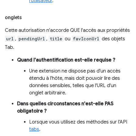
l'utilisateur
.
onglets
Cette autorisation n'accorde QUE l'accès aux propriétés
url
,
pendingUrl
,
title
ou
favIconUrl
des objets
Tab.
Quand l'authentification est-elle requise ?
Une extension ne dispose pas d'un accès
étendu à l'hôte, mais doit pouvoir lire des
données sensibles, telles que l'URL d'un
onglet arbitraire.
Dans quelles circonstances n'est-elle PAS
obligatoire ?
Lorsque vous utilisez des méthodes sur l'API
tabs
.