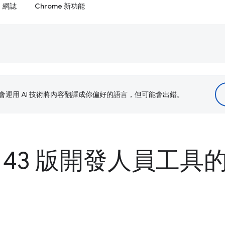
網誌
Chrome 新功能
le 會運用 AI 技術將內容翻譯成你偏好的語言，但可能會出錯。
e 143 版開發人員工