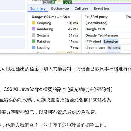
在可以在匯出的檔案中加入其他資料，方便自己或同事日後進行
、CSS 和 JavaScript 檔案的副本 (擴充功能指令碼除外)
至編寫的程式碼，可讓您查看原始函式名稱和來源檔案。
解要分享哪些資訊，以及哪些資訊最好設為私密。
ft 同事，他們與我們合作，並主導了這項計畫的初期工作。