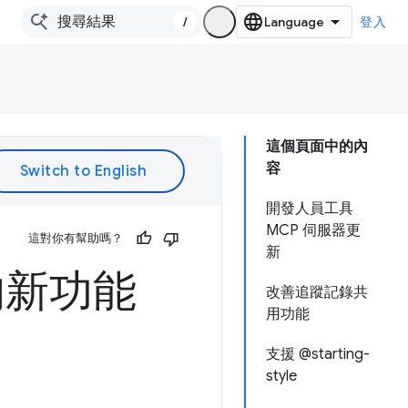
/
登入
這個頁面中的內
容
開發人員工具
MCP 伺服器更
這對你有幫助嗎？
新
具的新功能
改善追蹤記錄共
用功能
支援 @starting-
style