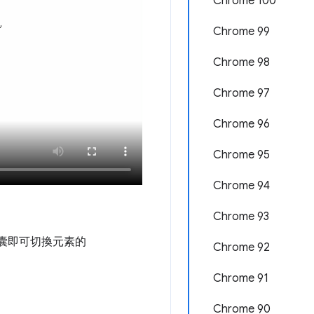
Chrome 100
Chrome 99
Chrome 98
Chrome 97
Chrome 96
Chrome 95
Chrome 94
。
Chrome 93
囊即可切換元素的
Chrome 92
Chrome 91
Chrome 90