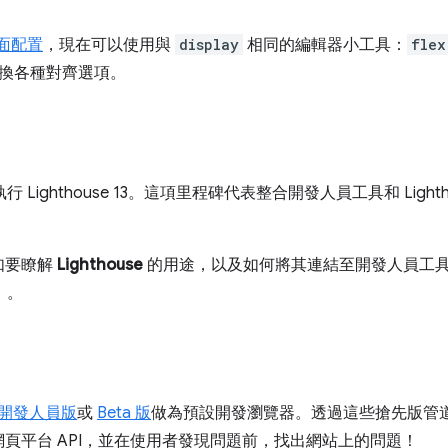
版面配置
，現在可以使用與
display
相同的編輯器小工具：
flex
換各種對齊選項。
 Lighthouse 13。這項里程碑代表整合開發人員工具和 Ligh
如要瞭解
Lighthouse
的用途，以及如何將其連結至開發人員工
」。
開發人員版
或
Beta 版
做為預設開發瀏覽器。透過這些搶先版管
頁平台 API，並在使用者發現問題前，找出網站上的問題！