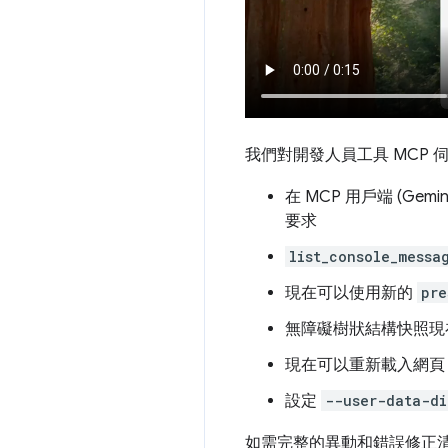
我們對開發人員工具 MCP 伺
在 MCP 用戶端 (G
要求
list_console_messa
現在可以使用新的
pre
無障礙樹狀結構快照現
現在可以重新載入網頁
設定
--user-data-di
如需完整的異動和錯誤修正