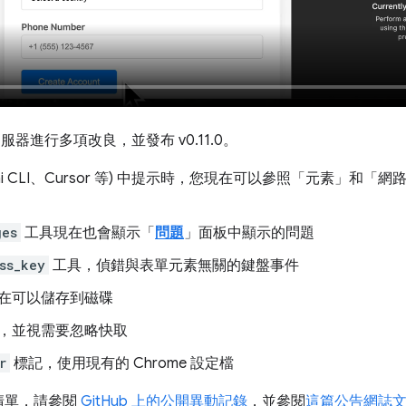
服器進行多項改良，並發布 v0.11.0。
emini CLI、Cursor 等) 中提示時，您現在可以參照「元素」
ges
工具現在也會顯示「
問題
」面板中顯示的問題
ss_key
工具，偵錯與表單元素無關的鍵盤事件
在可以儲存到磁碟
，並視需要忽略快取
r
標記，使用現有的 Chrome 設定檔
清單，請參閱
GitHub 上的公開異動記錄
，並參閱
這篇公告網誌