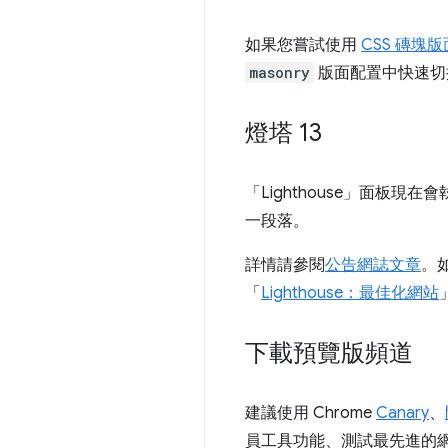
如果您嘗試使用
CSS 磚塊
masonry
版面配置中快速切
燈塔 13
「Lighthouse」
面板現在會執行
一段落。
詳情請參閱
公告網誌文章
。
「
Lighthouse：最佳化網站
下載預覽版頻道
建議使用 Chrome
Canary
、
員工具功能、測試最先進的網