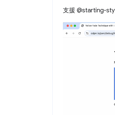
支援 @starting-sty