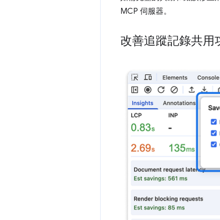
MCP 伺服器。
改善追蹤記錄共用