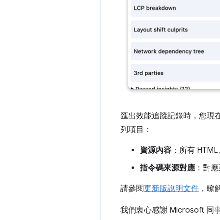
匯出效能追蹤記錄時，您現
列項目：
資源內容
：所有 HTML
指令碼來源對應
：對應
請參閱
更新版說明文件
，瞭
我們衷心感謝 Microso