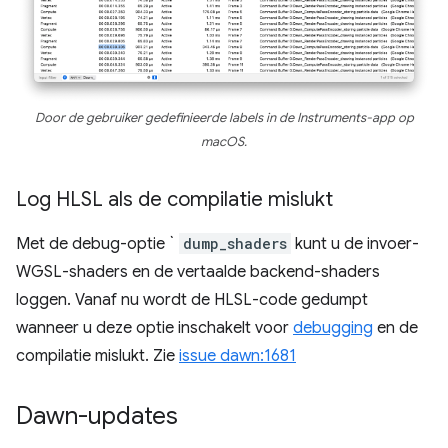
Door de gebruiker gedefinieerde labels in de Instruments-app op
macOS.
Log HLSL als de compilatie mislukt
Met de debug-optie `
dump_shaders
kunt u de invoer-
WGSL-shaders en de vertaalde backend-shaders
loggen. Vanaf nu wordt de HLSL-code gedumpt
wanneer u deze optie inschakelt voor
debugging
en de
compilatie mislukt. Zie
issue dawn:1681
Dawn-updates