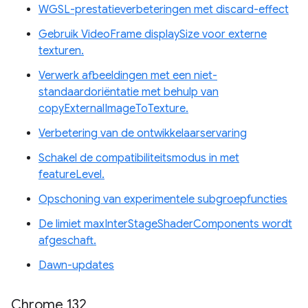
WGSL-prestatieverbeteringen met discard-effect
Gebruik VideoFrame displaySize voor externe
texturen.
Verwerk afbeeldingen met een niet-
standaardoriëntatie met behulp van
copyExternalImageToTexture.
Verbetering van de ontwikkelaarservaring
Schakel de compatibiliteitsmodus in met
featureLevel.
Opschoning van experimentele subgroepfuncties
De limiet maxInterStageShaderComponents wordt
afgeschaft.
Dawn-updates
Chrome 132