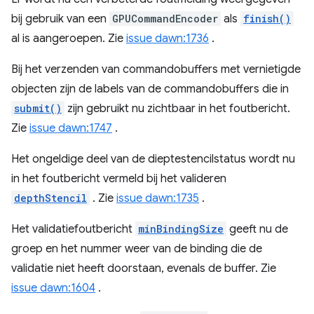
bij gebruik van een
GPUCommandEncoder
als
finish()
al is aangeroepen. Zie
issue dawn:1736
.
Bij het verzenden van commandobuffers met vernietigde
objecten zijn de labels van de commandobuffers die in
submit()
zijn gebruikt nu zichtbaar in het foutbericht.
Zie
issue dawn:1747
.
Het ongeldige deel van de dieptestencilstatus wordt nu
in het foutbericht vermeld bij het valideren
depthStencil
. Zie
issue dawn:1735
.
Het validatiefoutbericht
minBindingSize
geeft nu de
groep en het nummer weer van de binding die de
validatie niet heeft doorstaan, evenals de buffer. Zie
issue dawn:1604
.