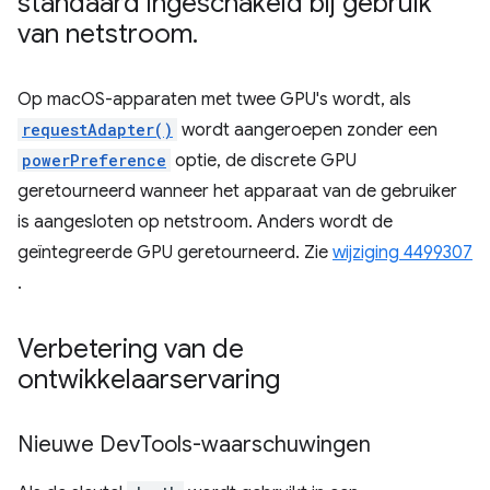
standaard ingeschakeld bij gebruik
van netstroom
.
Op macOS-apparaten met twee GPU's wordt, als
requestAdapter()
wordt aangeroepen zonder een
powerPreference
optie, de discrete GPU
geretourneerd wanneer het apparaat van de gebruiker
is aangesloten op netstroom. Anders wordt de
geïntegreerde GPU geretourneerd. Zie
wijziging 4499307
.
Verbetering van de
ontwikkelaarservaring
Nieuwe Dev
Tools-waarschuwingen