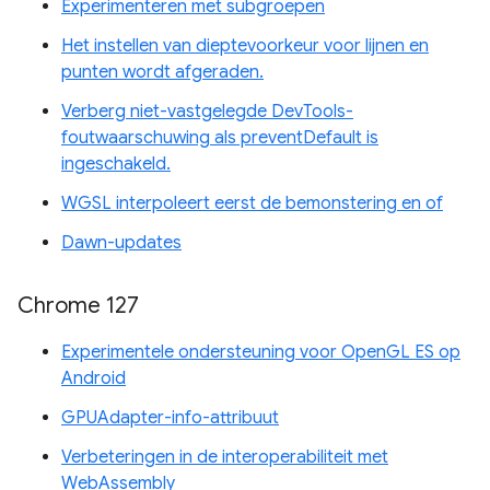
Experimenteren met subgroepen
Het instellen van dieptevoorkeur voor lijnen en
punten wordt afgeraden.
Verberg niet-vastgelegde DevTools-
foutwaarschuwing als preventDefault is
ingeschakeld.
WGSL interpoleert eerst de bemonstering en of
Dawn-updates
Chrome 127
Experimentele ondersteuning voor OpenGL ES op
Android
GPUAdapter-info-attribuut
Verbeteringen in de interoperabiliteit met
WebAssembly