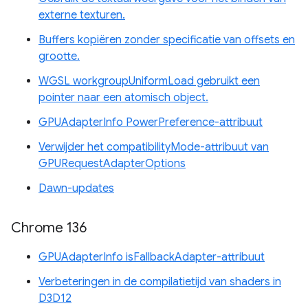
externe texturen.
Buffers kopiëren zonder specificatie van offsets en
grootte.
WGSL workgroupUniformLoad gebruikt een
pointer naar een atomisch object.
GPUAdapterInfo PowerPreference-attribuut
Verwijder het compatibilityMode-attribuut van
GPURequestAdapterOptions
Dawn-updates
Chrome 136
GPUAdapterInfo isFallbackAdapter-attribuut
Verbeteringen in de compilatietijd van shaders in
D3D12