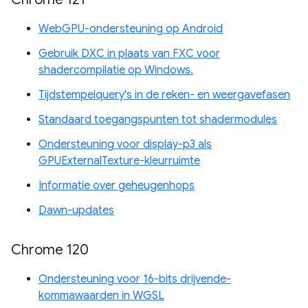
WebGPU-ondersteuning op Android
Gebruik DXC in plaats van FXC voor
shadercompilatie op Windows.
Tijdstempelquery's in de reken- en weergavefasen
Standaard toegangspunten tot shadermodules
Ondersteuning voor display-p3 als
GPUExternalTexture-kleurruimte
Informatie over geheugenhops
Dawn-updates
Chrome 120
Ondersteuning voor 16-bits drijvende-
kommawaarden in WGSL