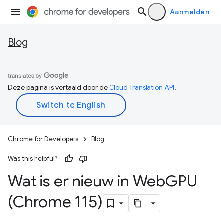
Aanmelden
Blog
Deze pagina is vertaald door de
Cloud Translation API
.
Chrome for Developers
Blog
Was this helpful?
Wat is er nieuw in Web
GPU
(Chrome 115)