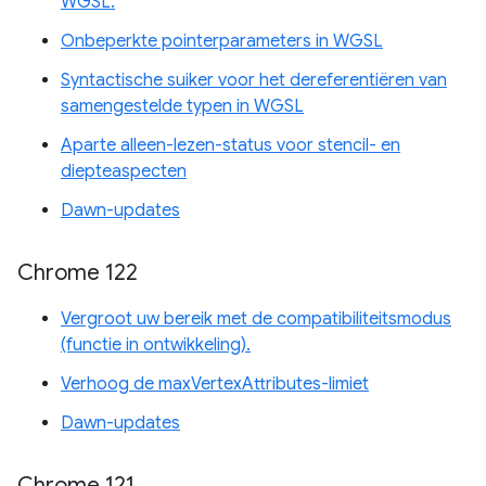
WGSL.
Onbeperkte pointerparameters in WGSL
Syntactische suiker voor het dereferentiëren van
samengestelde typen in WGSL
Aparte alleen-lezen-status voor stencil- en
diepteaspecten
Dawn-updates
Chrome 122
Vergroot uw bereik met de compatibiliteitsmodus
(functie in ontwikkeling).
Verhoog de maxVertexAttributes-limiet
Dawn-updates
Chrome 121