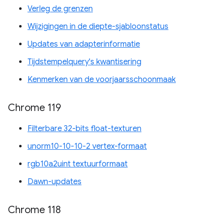
Verleg de grenzen
Wijzigingen in de diepte-sjabloonstatus
Updates van adapterinformatie
Tijdstempelquery's kwantisering
Kenmerken van de voorjaarsschoonmaak
Chrome 119
Filterbare 32-bits float-texturen
unorm10-10-10-2 vertex-formaat
rgb10a2uint textuurformaat
Dawn-updates
Chrome 118