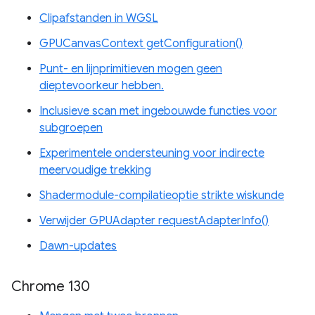
Clipafstanden in WGSL
GPUCanvasContext getConfiguration()
Punt- en lijnprimitieven mogen geen
dieptevoorkeur hebben.
Inclusieve scan met ingebouwde functies voor
subgroepen
Experimentele ondersteuning voor indirecte
meervoudige trekking
Shadermodule-compilatieoptie strikte wiskunde
Verwijder GPUAdapter requestAdapterInfo()
Dawn-updates
Chrome 130