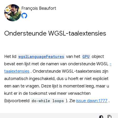
François Beaufort
Ondersteunde WGSL-taalextensies
Het lid
wgslLanguageFeatures
van het
GPU
object
bevat een lijst met de namen van ondersteunde WGSL
-
taalextensies
. Ondersteunde WGSL-taalextensies zijn
automatisch ingeschakeld, dus u hoeft er niet expliciet
een aan te vragen. Deze lijst is momenteel leeg, maar u
kunt er in de toekomst veel meer verwachten
(bijvoorbeeld
do-while loops
). Zie
issue dawn:1777
.