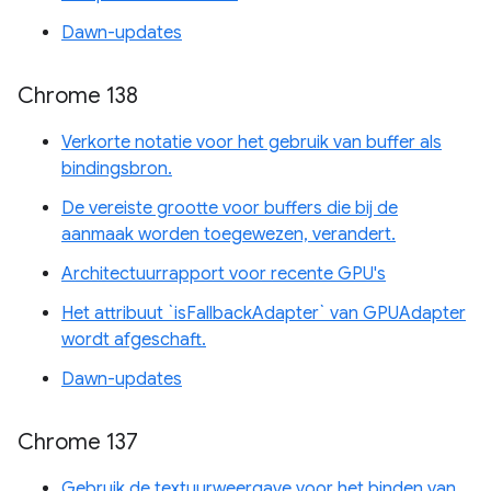
Dawn-updates
Chrome 138
Verkorte notatie voor het gebruik van buffer als
bindingsbron.
De vereiste grootte voor buffers die bij de
aanmaak worden toegewezen, verandert.
Architectuurrapport voor recente GPU's
Het attribuut `isFallbackAdapter` van GPUAdapter
wordt afgeschaft.
Dawn-updates
Chrome 137
Gebruik de textuurweergave voor het binden van