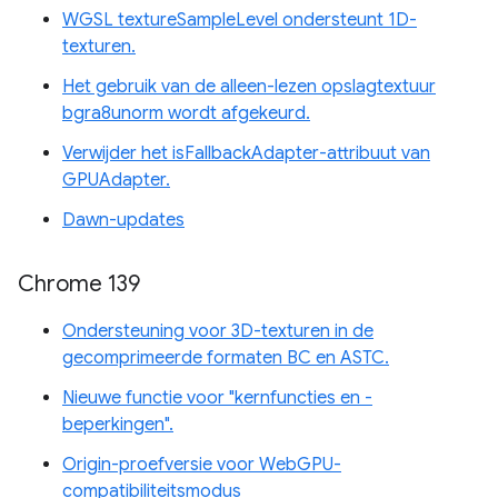
WGSL textureSampleLevel ondersteunt 1D-
texturen.
Het gebruik van de alleen-lezen opslagtextuur
bgra8unorm wordt afgekeurd.
Verwijder het isFallbackAdapter-attribuut van
GPUAdapter.
Dawn-updates
Chrome 139
Ondersteuning voor 3D-texturen in de
gecomprimeerde formaten BC en ASTC.
Nieuwe functie voor "kernfuncties en -
beperkingen".
Origin-proefversie voor WebGPU-
compatibiliteitsmodus