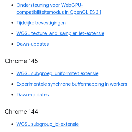
Ondersteuning voor WebGPU-
compatibiliteitsmodus in OpenGL ES 3.1
Tijdelijke bevestigingen
WGSL texture_and_sampler_let-extensie
Dawn-updates
Chrome 145
WGSL subgroep_uniformiteit extensie
Experimentele synchrone buffermapping in workers
Dawn-updates
Chrome 144
WGSL subgroup_id-extensie