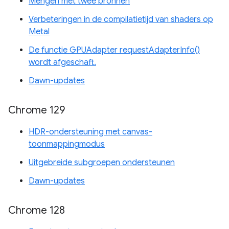
Mengen met twee bronnen
Verbeteringen in de compilatietijd van shaders op
Metal
De functie GPUAdapter requestAdapterInfo()
wordt afgeschaft.
Dawn-updates
Chrome 129
HDR-ondersteuning met canvas-
toonmappingmodus
Uitgebreide subgroepen ondersteunen
Dawn-updates
Chrome 128