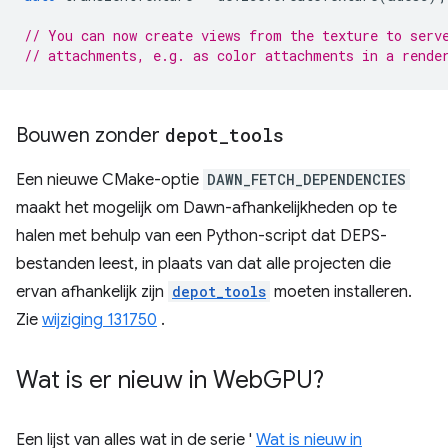
// You can now create views from the texture to serv
// attachments, e.g. as color attachments in a rende
Bouwen zonder
depot
_
tools
Een nieuwe CMake-optie
DAWN_FETCH_DEPENDENCIES
maakt het mogelijk om Dawn-afhankelijkheden op te
halen met behulp van een Python-script dat DEPS-
bestanden leest, in plaats van dat alle projecten die
ervan afhankelijk zijn
depot_tools
moeten installeren.
Zie
wijziging 131750
.
Wat is er nieuw in Web
GPU?
Een lijst van alles wat in de serie '
Wat is nieuw in