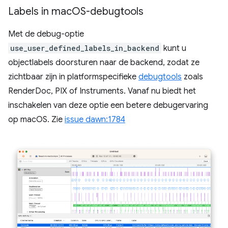
Labels in mac
OS-debugtools
Met de debug-optie
use_user_defined_labels_in_backend
kunt u
objectlabels doorsturen naar de backend, zodat ze
zichtbaar zijn in platformspecifieke
debugtools
zoals
RenderDoc, PIX of Instruments. Vanaf nu biedt het
inschakelen van deze optie een betere debugervaring
op macOS. Zie
issue dawn:1784