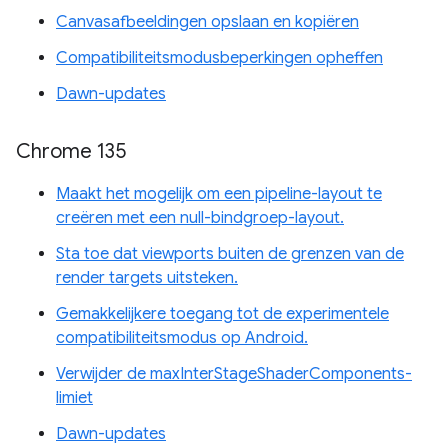
Canvasafbeeldingen opslaan en kopiëren
Compatibiliteitsmodusbeperkingen opheffen
Dawn-updates
Chrome 135
Maakt het mogelijk om een ​​pipeline-layout te
creëren met een null-bindgroep-layout.
Sta toe dat viewports buiten de grenzen van de
render targets uitsteken.
Gemakkelijkere toegang tot de experimentele
compatibiliteitsmodus op Android.
Verwijder de maxInterStageShaderComponents-
limiet
Dawn-updates