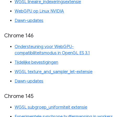
WGSL lineaire_indexeringsextensie
WebGPU op Linux NVIDIA
Dawn-updates
Chrome 146
Ondersteuning voor WebGPU-
compatibiliteitsmodus in OpenGL ES 3.1
Tijdelijke bevestigingen
WGSL texture_and_sampler_let-extensie
Dawn-updates
Chrome 145
WGSL subgroep_uniformiteit extensie
Experimentele synchrone buffermapping in workers