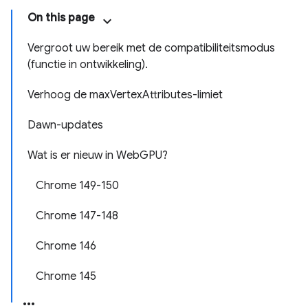
On this page
Vergroot uw bereik met de compatibiliteitsmodus
(functie in ontwikkeling).
Verhoog de maxVertexAttributes-limiet
Dawn-updates
Wat is er nieuw in WebGPU?
Chrome 149-150
Chrome 147-148
Chrome 146
Chrome 145