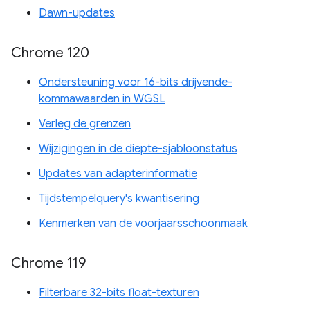
Dawn-updates
Chrome 120
Ondersteuning voor 16-bits drijvende-
kommawaarden in WGSL
Verleg de grenzen
Wijzigingen in de diepte-sjabloonstatus
Updates van adapterinformatie
Tijdstempelquery's kwantisering
Kenmerken van de voorjaarsschoonmaak
Chrome 119
Filterbare 32-bits float-texturen