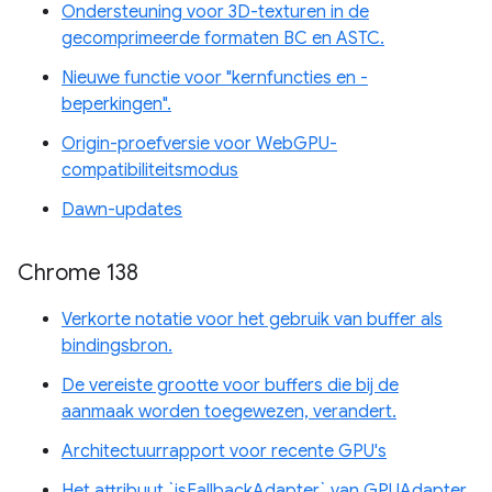
Ondersteuning voor 3D-texturen in de
gecomprimeerde formaten BC en ASTC.
Nieuwe functie voor "kernfuncties en -
beperkingen".
Origin-proefversie voor WebGPU-
compatibiliteitsmodus
Dawn-updates
Chrome 138
Verkorte notatie voor het gebruik van buffer als
bindingsbron.
De vereiste grootte voor buffers die bij de
aanmaak worden toegewezen, verandert.
Architectuurrapport voor recente GPU's
Het attribuut `isFallbackAdapter` van GPUAdapter