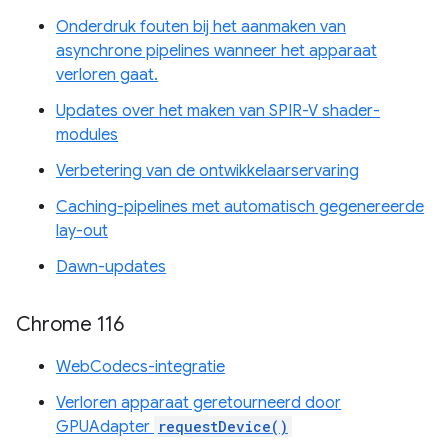
Onderdruk fouten bij het aanmaken van
asynchrone pipelines wanneer het apparaat
verloren gaat.
Updates over het maken van SPIR-V shader-
modules
Verbetering van de ontwikkelaarservaring
Caching-pipelines met automatisch gegenereerde
lay-out
Dawn-updates
Chrome 116
WebCodecs-integratie
Verloren apparaat geretourneerd door
GPUAdapter
requestDevice()