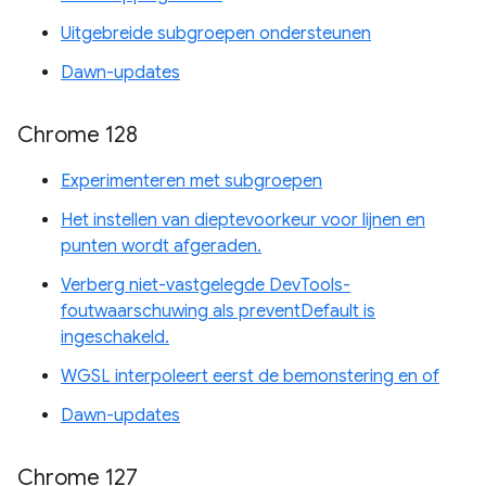
Uitgebreide subgroepen ondersteunen
Dawn-updates
Chrome 128
Experimenteren met subgroepen
Het instellen van dieptevoorkeur voor lijnen en
punten wordt afgeraden.
Verberg niet-vastgelegde DevTools-
foutwaarschuwing als preventDefault is
ingeschakeld.
WGSL interpoleert eerst de bemonstering en of
Dawn-updates
Chrome 127