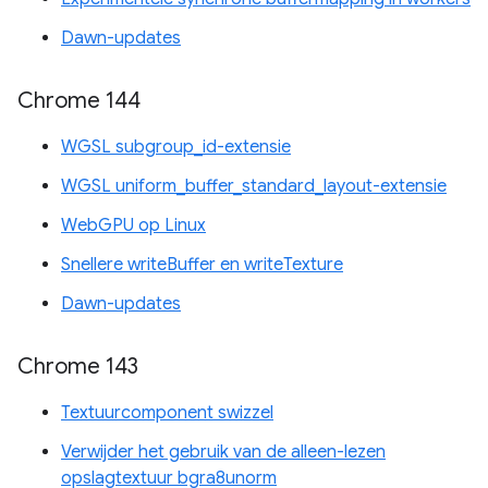
Dawn-updates
Chrome 144
WGSL subgroup_id-extensie
WGSL uniform_buffer_standard_layout-extensie
WebGPU op Linux
Snellere writeBuffer en writeTexture
Dawn-updates
Chrome 143
Textuurcomponent swizzel
Verwijder het gebruik van de alleen-lezen
opslagtextuur bgra8unorm