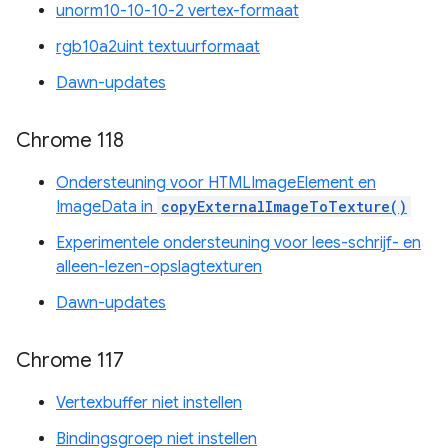
unorm10-10-10-2 vertex-formaat
rgb10a2uint textuurformaat
Dawn-updates
Chrome 118
Ondersteuning voor HTMLImageElement en
ImageData in
copyExternalImageToTexture()
Experimentele ondersteuning voor lees-schrijf- en
alleen-lezen-opslagtexturen
Dawn-updates
Chrome 117
Vertexbuffer niet instellen
Bindingsgroep niet instellen