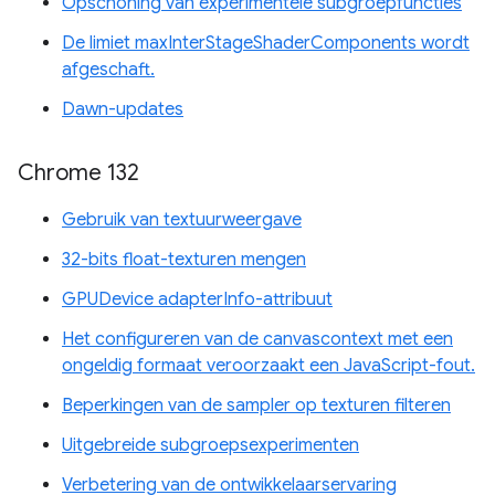
Opschoning van experimentele subgroepfuncties
De limiet maxInterStageShaderComponents wordt
afgeschaft.
Dawn-updates
Chrome 132
Gebruik van textuurweergave
32-bits float-texturen mengen
GPUDevice adapterInfo-attribuut
Het configureren van de canvascontext met een
ongeldig formaat veroorzaakt een JavaScript-fout.
Beperkingen van de sampler op texturen filteren
Uitgebreide subgroepsexperimenten
Verbetering van de ontwikkelaarservaring