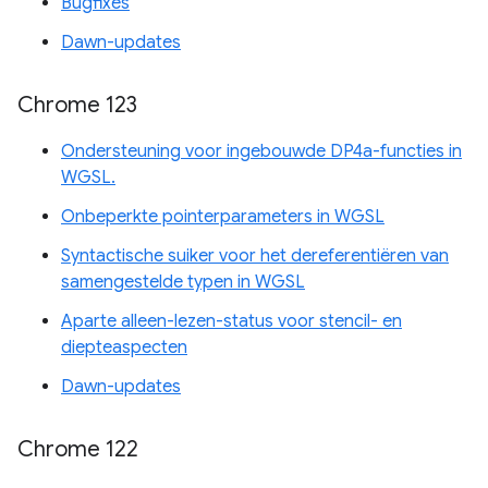
Bugfixes
Dawn-updates
Chrome 123
Ondersteuning voor ingebouwde DP4a-functies in
WGSL.
Onbeperkte pointerparameters in WGSL
Syntactische suiker voor het dereferentiëren van
samengestelde typen in WGSL
Aparte alleen-lezen-status voor stencil- en
diepteaspecten
Dawn-updates
Chrome 122