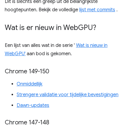
Dit is slechts een greep uit de belangrijkste
hoogtepunten. Bekijk de volledige
lijst met commits
.
Wat is er nieuw in Web
GPU?
Een lijst van alles wat in de serie '
Wat is nieuw in
WebGPU'
aan bod is gekomen.
Chrome 149-150
Onmiddellijk
Strengere validatie voor tijdelijke bevestigingen
Dawn-updates
Chrome 147-148