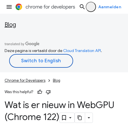
Aanmelden
Blog
Deze pagina is vertaald door de
Cloud Translation API
.
Chrome for Developers
Blog
Was this helpful?
Wat is er nieuw in Web
GPU
(Chrome 122)