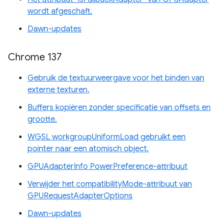
wordt afgeschaft.
Dawn-updates
Chrome 137
Gebruik de textuurweergave voor het binden van
externe texturen.
Buffers kopiëren zonder specificatie van offsets en
grootte.
WGSL workgroupUniformLoad gebruikt een
pointer naar een atomisch object.
GPUAdapterInfo PowerPreference-attribuut
Verwijder het compatibilityMode-attribuut van
GPURequestAdapterOptions
Dawn-updates