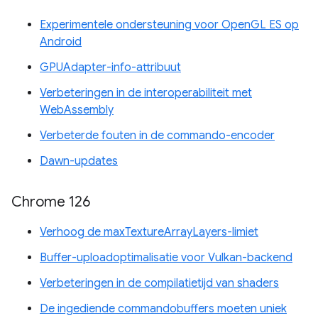
Experimentele ondersteuning voor OpenGL ES op
Android
GPUAdapter-info-attribuut
Verbeteringen in de interoperabiliteit met
WebAssembly
Verbeterde fouten in de commando-encoder
Dawn-updates
Chrome 126
Verhoog de maxTextureArrayLayers-limiet
Buffer-uploadoptimalisatie voor Vulkan-backend
Verbeteringen in de compilatietijd van shaders
De ingediende commandobuffers moeten uniek