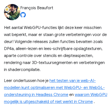
François Beaufort
Het aantal WebGPU-functies lijkt deze keer misschien
wat beperkt, maar er staan ​​grote verbeteringen voor de
deur! Volgende releases zullen functies bevatten zoals
DP4a, alleen-lezen en lees-schrijfbare opslagtexturen,
aparte controle over stencils en diepteaspecten,
rendering naar 3D-textuursegmenten en verbeteringen
in shadercompilatie.
Leer ondertussen hoe je
het testen van je web-AI-
modellen kunt optimaliseren met WebGPU- en WebGL-
ondersteuning in Headless Chrome
en
waarom WebGPU
mogelijk is uitgeschakeld of niet werkt in Chrome
.