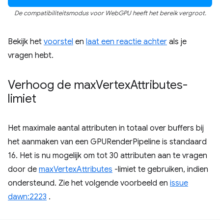
De compatibiliteitsmodus voor WebGPU heeft het bereik vergroot.
Bekijk het
voorstel
en
laat een reactie achter
als je
vragen hebt.
Verhoog de max
Vertex
Attributes-
limiet
Het maximale aantal attributen in totaal over buffers bij
het aanmaken van een GPURenderPipeline is standaard
16. Het is nu mogelijk om tot 30 attributen aan te vragen
door de
maxVertexAttributes
-limiet te gebruiken, indien
ondersteund. Zie het volgende voorbeeld en
issue
dawn:2223
.