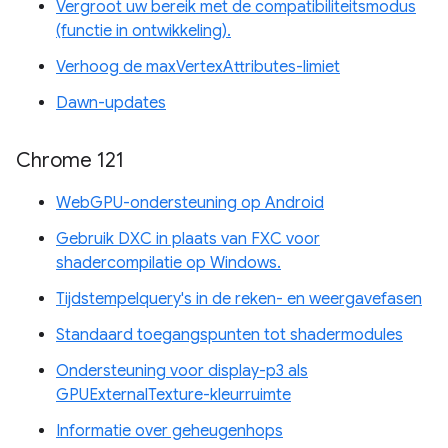
Vergroot uw bereik met de compatibiliteitsmodus
(functie in ontwikkeling).
Verhoog de maxVertexAttributes-limiet
Dawn-updates
Chrome 121
WebGPU-ondersteuning op Android
Gebruik DXC in plaats van FXC voor
shadercompilatie op Windows.
Tijdstempelquery's in de reken- en weergavefasen
Standaard toegangspunten tot shadermodules
Ondersteuning voor display-p3 als
GPUExternalTexture-kleurruimte
Informatie over geheugenhops