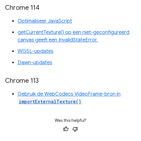
Chrome 114
Optimaliseer JavaScript
getCurrentTexture() op een niet-geconfigureerd
canvas geeft een InvalidStateError.
WGSL-updates
Dawn-updates
Chrome 113
Gebruik de WebCodecs VideoFrame-bron in
importExternalTexture()
Was this helpful?