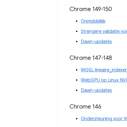
Chrome 149-150
Onmiddellijk
Strengere validatie voo
Dawn-updates
Chrome 147-148
WGSL lineaire_indexer
WebGPU op Linux NV
Dawn-updates
Chrome 146
Ondersteuning voor W