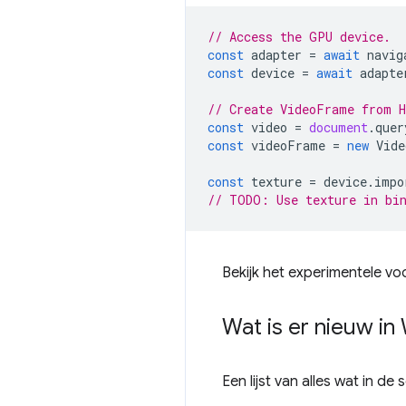
// Access the GPU device.
const
adapter
=
await
navig
const
device
=
await
adapte
// Create VideoFrame from 
const
video
=
document
.
quer
const
videoFrame
=
new
Vide
const
texture
=
device
.
impo
// TODO: Use texture in bin
Bekijk het experimentele v
Wat is er nieuw in
Een lijst van alles wat in de s