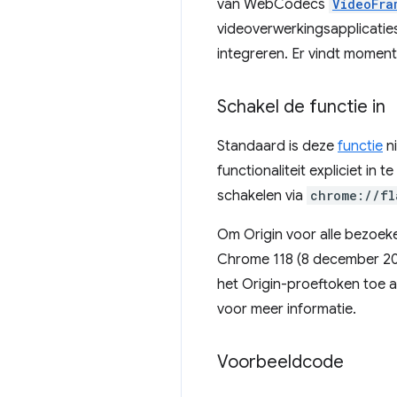
van WebCodecs
VideoFra
videoverwerkingsapplicatie
integreren. Er vindt moment
Schakel de functie in
Standaard is deze
functie
ni
functionaliteit expliciet in 
schakelen via
chrome://fl
Om Origin voor alle bezoek
Chrome 118 (8 december 202
het Origin-proeftoken toe
voor meer informatie.
Voorbeeldcode