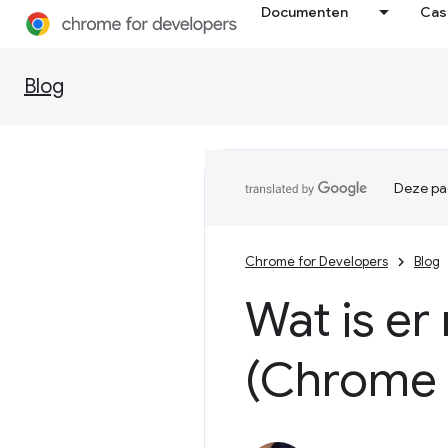
Documenten
Cas
Blog
Deze pag
Chrome for Developers
Blog
Wat is er
(Chrome 