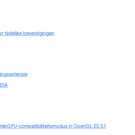
r tijdelijke bevestigingen
ingsextensie
IDIA
ebGPU-compatibiliteitsmodus in OpenGL ES 3.1