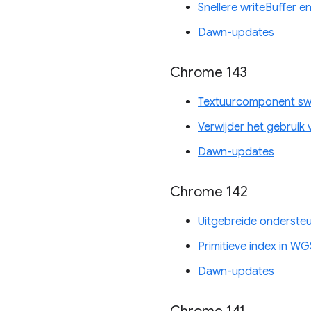
Snellere writeBuffer e
Dawn-updates
Chrome 143
Textuurcomponent swi
Verwijder het gebruik
Dawn-updates
Chrome 142
Uitgebreide onderste
Primitieve index in W
Dawn-updates