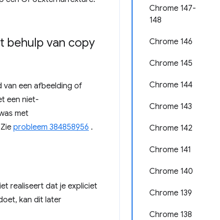
Chrome 147-
148
t behulp van copy
Chrome 146
Chrome 145
Chrome 144
 van een afbeelding of
t een niet-
Chrome 143
 was met
 Zie
probleem 384858956
.
Chrome 142
Chrome 141
Chrome 140
t realiseert dat je expliciet
Chrome 139
oet, kan dit later
Chrome 138