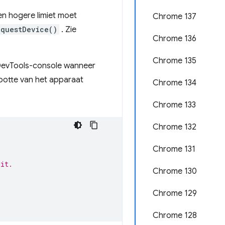
en hogere limiet moet
Chrome 137
equestDevice()
. Zie
Chrome 136
Chrome 135
 DevTools-console wanneer
ootte van het apparaat
Chrome 134
Chrome 133
Chrome 132
Chrome 131
mit.
Chrome 130
Chrome 129
Chrome 128