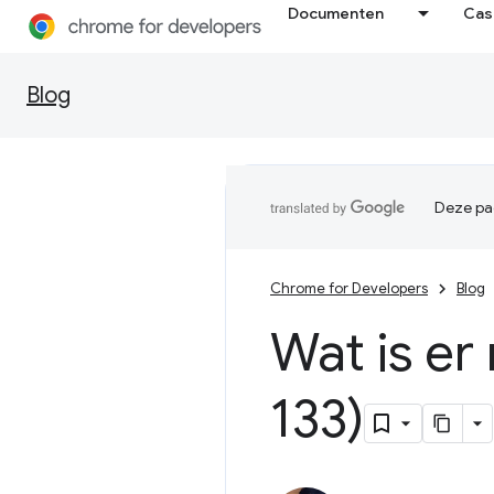
Documenten
Cas
Blog
Deze pag
Chrome for Developers
Blog
Wat is er
133)