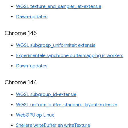
WGSL texture_and_sampler_let-extensie
Dawn-updates
Chrome 145
WGSL subgroep_uniformiteit extensie
Experimentele synchrone buffermapping in workers
Dawn-updates
Chrome 144
WGSL subgroup_id-extensie
WGSL uniform_buffer_standard_layout-extensie
WebGPU op Linux
Snellere writeBuffer en writeTexture