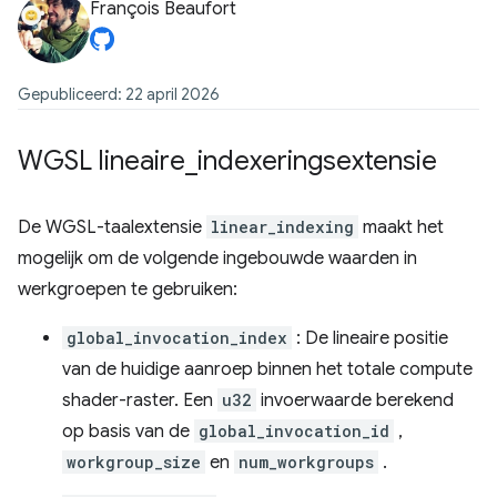
François Beaufort
Gepubliceerd: 22 april 2026
WGSL lineaire
_
indexeringsextensie
De WGSL-taalextensie
linear_indexing
maakt het
mogelijk om de volgende ingebouwde waarden in
werkgroepen te gebruiken:
global_invocation_index
: De lineaire positie
van de huidige aanroep binnen het totale compute
shader-raster. Een
u32
invoerwaarde berekend
op basis van de
global_invocation_id
,
workgroup_size
en
num_workgroups
.