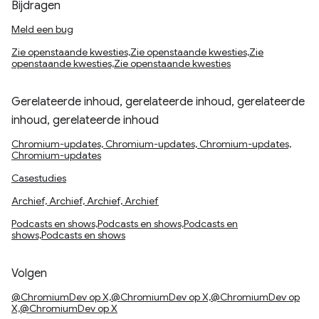
Bijdragen
Meld een bug
Zie openstaande kwesties,Zie openstaande kwesties,Zie
openstaande kwesties,Zie openstaande kwesties
Gerelateerde inhoud, gerelateerde inhoud, gerelateerde
inhoud, gerelateerde inhoud
Chromium-updates, Chromium-updates, Chromium-updates,
Chromium-updates
Casestudies
Archief, Archief, Archief, Archief
Podcasts en shows,Podcasts en shows,Podcasts en
shows,Podcasts en shows
Volgen
@ChromiumDev op X,@ChromiumDev op X,@ChromiumDev op
X,@ChromiumDev op X