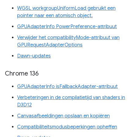
WGSL workgroupUniformLoad gebruikt een
pointer naar een atomisch object.
GPUAdapterInfo PowerPreference-attribuut
Verwijder het compatibilityMode-attribuut van
GPURequestAdapterOptions
Dawn-updates
Chrome 136
GPUAdapterInfo isFallbackAdapter-attribuut
Verbeteringen in de compilatietijd van shaders in
D3D12
Canvasafbeeldingen opslaan en kopiëren
Compatibiliteitsmodusbeperkingen opheffen