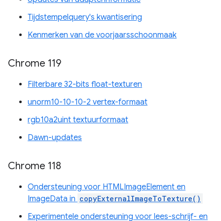
Tijdstempelquery's kwantisering
Kenmerken van de voorjaarsschoonmaak
Chrome 119
Filterbare 32-bits float-texturen
unorm10-10-10-2 vertex-formaat
rgb10a2uint textuurformaat
Dawn-updates
Chrome 118
Ondersteuning voor HTMLImageElement en
ImageData in
copyExternalImageToTexture()
Experimentele ondersteuning voor lees-schrijf- en