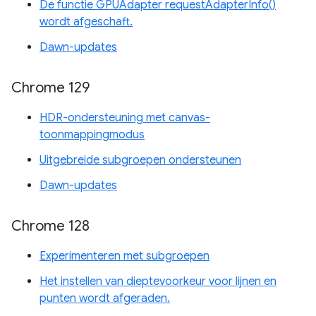
De functie GPUAdapter requestAdapterInfo()
wordt afgeschaft.
Dawn-updates
Chrome 129
HDR-ondersteuning met canvas-
toonmappingmodus
Uitgebreide subgroepen ondersteunen
Dawn-updates
Chrome 128
Experimenteren met subgroepen
Het instellen van dieptevoorkeur voor lijnen en
punten wordt afgeraden.