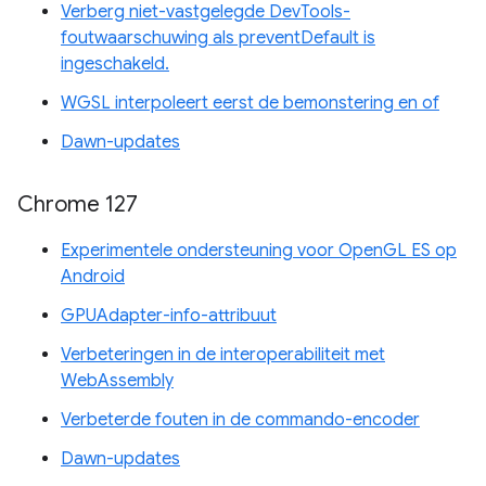
Verberg niet-vastgelegde DevTools-
foutwaarschuwing als preventDefault is
ingeschakeld.
WGSL interpoleert eerst de bemonstering en of
Dawn-updates
Chrome 127
Experimentele ondersteuning voor OpenGL ES op
Android
GPUAdapter-info-attribuut
Verbeteringen in de interoperabiliteit met
WebAssembly
Verbeterde fouten in de commando-encoder
Dawn-updates