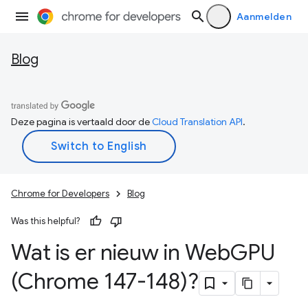
Aanmelden
Blog
Deze pagina is vertaald door de
Cloud Translation API
.
Chrome for Developers
Blog
Was this helpful?
Wat is er nieuw in Web
GPU
(Chrome 147-148)?