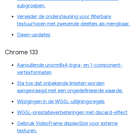
subgroepen.
Verwijder de ondersteuning voor filterbare
textuurtypen met zwevende deeltjes als mengbaar.
Dawn-updates
Chrome 133
Aanvullende unorm8x4-bgra- en 1-component-
vertexformaten
Sta toe dat onbekende limieten worden
aangevraagd met een ongedefinieerde waarde.
Wijzigingen in de WGSL-uitlijningsregels
WGSL-prestatieverbeteringen met discard-effect
Gebruik VideoFrame displaySize voor externe
texturen.