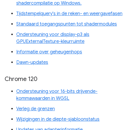
shadercompilatie op Windows.
Tijdstempelquery's in de reken- en weergavefasen
Standaard toegangspunten tot shadermodules
Ondersteuning voor display-p3 als
GPUExternalTexture-kleurruimte
Informatie over geheugenhops
Dawn-updates
Chrome 120
Ondersteuning voor 16-bits drijvende-
kommawaarden in WGSL
Verleg de grenzen
Wijzigingen in de diepte-sjabloonstatus
Updates van adapterinformatie