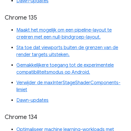
Dawn-updates
Chrome 135
Maakt het mogelijk om een ​​pipeline-layout te
creëren met een null-bindgroep-layout.
Sta toe dat viewports buiten de grenzen van de
render targets uitsteken.
Gemakkelijkere toegang tot de experimentele
compatibiliteitsmodus op Android.
Verwijder de maxInterStageShaderComponents-
limiet
Dawn-updates
Chrome 134
Optimaliseer machine learning-workloads met