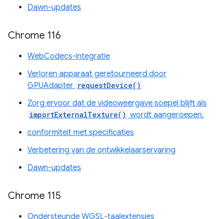
Dawn-updates
Chrome 116
WebCodecs-integratie
Verloren apparaat geretourneerd door
GPUAdapter
requestDevice()
Zorg ervoor dat de videoweergave soepel blijft als
importExternalTexture()
wordt aangeroepen.
conformiteit met specificaties
Verbetering van de ontwikkelaarservaring
Dawn-updates
Chrome 115
Ondersteunde WGSL-taalextensies