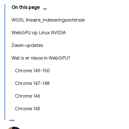
On this page
WGSL lineaire_indexeringsextensie
WebGPU op Linux NVIDIA
Dawn-updates
Wat is er nieuw in WebGPU?
Chrome 149-150
Chrome 147-148
Chrome 146
Chrome 145