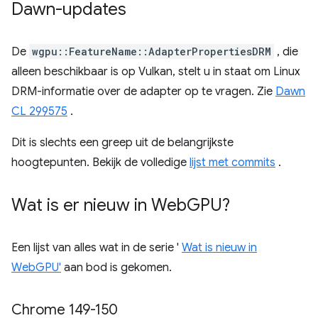
Dawn-updates
De
wgpu::FeatureName::AdapterPropertiesDRM
, die
alleen beschikbaar is op Vulkan, stelt u in staat om Linux
DRM-informatie over de adapter op te vragen. Zie
Dawn
CL 299575
.
Dit is slechts een greep uit de belangrijkste
hoogtepunten. Bekijk de volledige
lijst met commits
.
Wat is er nieuw in Web
GPU?
Een lijst van alles wat in de serie '
Wat is nieuw in
WebGPU'
aan bod is gekomen.
Chrome 149-150