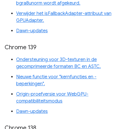
bgra8unorm wordt afgekeurd.
Verwijder het isFallbackAdapter-attribuut van
GPUAdapter.
Dawn-updates
Chrome 139
Ondersteuning voor 3D-texturen in de
gecomprimeerde formaten BC en ASTC.
Nieuwe functie voor "kernfuncties en -
beperkingen".
Origin-proefversie voor WebGPU-
compatibiliteitsmodus
Dawn-updates
Chrome 138