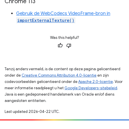
Chrome 113
Gebruik de WebCodecs VideoFrame-bron in
importExternalTexture()
Was this helpful?
Tenzij anders vermeld, is de content op deze pagina gelicentieerd
onder de
Creative Commons Attribution 4.0-licentie
en zijn
codevoorbeelden gelicentieerd onder de
Apache 2.0-licentie
. Voor
meer informatie raadpleegt u het
Google Developers-sitebeleid
.
Java is een gedeponeerd handelsmerk van Oracle en/of diens
aangesloten entiteiten.
Last updated 2026-04-22 UTC.