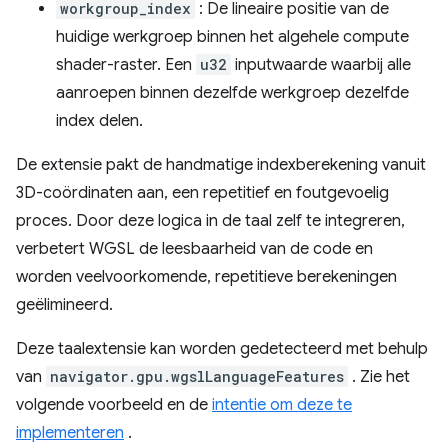
workgroup_index
: De lineaire positie van de
huidige werkgroep binnen het algehele compute
shader-raster. Een
u32
inputwaarde waarbij alle
aanroepen binnen dezelfde werkgroep dezelfde
index delen.
De extensie pakt de handmatige indexberekening vanuit
3D-coördinaten aan, een repetitief en foutgevoelig
proces. Door deze logica in de taal zelf te integreren,
verbetert WGSL de leesbaarheid van de code en
worden veelvoorkomende, repetitieve berekeningen
geëlimineerd.
Deze taalextensie kan worden gedetecteerd met behulp
van
navigator.gpu.wgslLanguageFeatures
. Zie het
volgende voorbeeld en de
intentie om deze te
implementeren
.