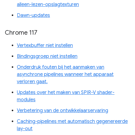
alleen-lezen-opslagtexturen
Dawn-updates
Chrome 117
Vertexbuffer niet instellen
Bindingsgroep niet instellen
Onderdruk fouten bij het aanmaken van
asynchrone pipelines wanneer het apparaat
verloren gaat.
Updates over het maken van SPIR-V shader-
modules
Verbetering van de ontwikkelaarservaring
Caching-pipelines met automatisch gegenereerde
lay-out