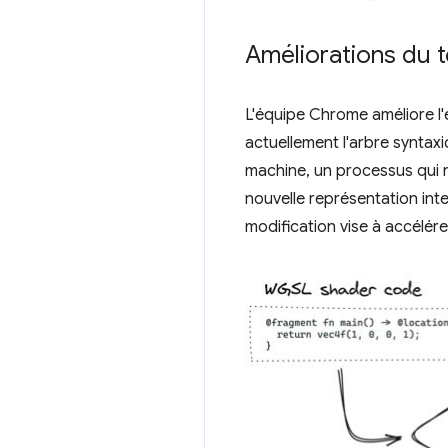
Améliorations du 
L'équipe Chrome améliore l'
actuellement l'arbre syntax
machine, un processus qui 
nouvelle représentation inte
modification vise à accélér