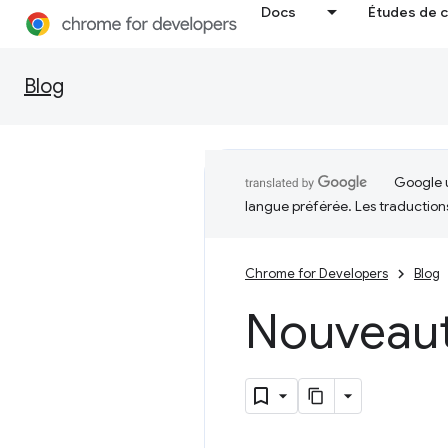
Docs
Études de 
Blog
Google u
langue préférée. Les traduction
Chrome for Developers
Blog
Nouveau