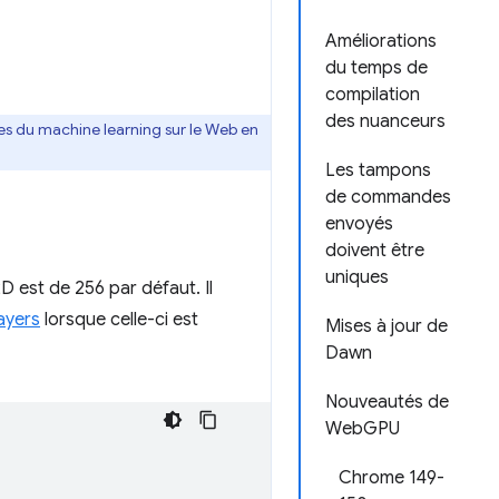
Améliorations
du temps de
compilation
des nuanceurs
 du machine learning sur le Web en
Les tampons
de commandes
envoyés
doivent être
uniques
 est de 256 par défaut. Il
ayers
lorsque celle-ci est
Mises à jour de
Dawn
Nouveautés de
WebGPU
Chrome 149-