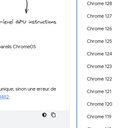
Chrome 128
Chrome 127
Chrome 126
Chrome 125
ppareils ChromeOS
Chrome 124
Chrome 123
Chrome 122
unique, sinon une erreur de
Chrome 121
1492
.
Chrome 120
Chrome 119