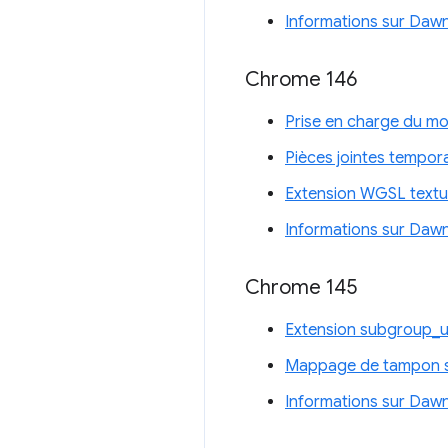
Informations sur Daw
Chrome 146
Prise en charge du m
Pièces jointes tempor
Extension WGSL textu
Informations sur Daw
Chrome 145
Extension subgroup_
Mappage de tampon sy
Informations sur Daw