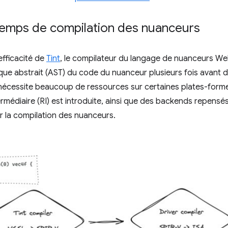
temps de compilation des nuanceurs
efficacité de
Tint
, le compilateur du langage de nuanceurs We
ique abstrait (AST) du code du nuanceur plusieurs fois avant
nécessite beaucoup de ressources sur certaines plates-formes
rmédiaire (RI) est introduite, ainsi que des backends repensés q
er la compilation des nuanceurs.