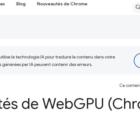
cas
Blog
Nouveautés de Chrome
tilise la technologie IA pour traduire le contenu dans votre
s générées par IA peuvent contenir des erreurs.
Ce contenu 
tés de Web
GPU (Chr