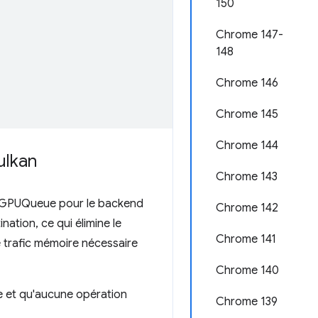
150
Chrome 147-
148
Chrome 146
Chrome 145
Chrome 144
ulkan
Chrome 143
GPUQueue pour le backend
Chrome 142
ation, ce qui élimine le
Chrome 141
e trafic mémoire nécessaire
Chrome 140
te et qu'aucune opération
Chrome 139