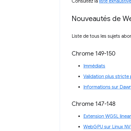
Consultez la
liste exhausti
Nouveautés de W
Liste de tous les sujets abo
Chrome 149-150
Immédiats
Validation plus stricte
Informations sur Daw
Chrome 147-148
Extension WGSL linear
WebGPU sur Linux NV