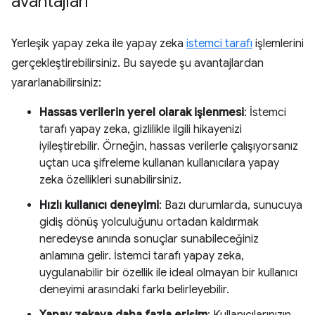
avantajları
Yerleşik yapay zeka ile yapay zeka
istemci tarafı
işlemlerini
gerçekleştirebilirsiniz. Bu sayede şu avantajlardan
yararlanabilirsiniz:
Hassas verilerin yerel olarak işlenmesi
: İstemci
tarafı yapay zeka, gizlilikle ilgili hikayenizi
iyileştirebilir. Örneğin, hassas verilerle çalışıyorsanız
uçtan uca şifreleme kullanan kullanıcılara yapay
zeka özellikleri sunabilirsiniz.
Hızlı kullanıcı deneyimi
: Bazı durumlarda, sunucuya
gidiş dönüş yolculuğunu ortadan kaldırmak
neredeyse anında sonuçlar sunabileceğiniz
anlamına gelir. İstemci tarafı yapay zeka,
uygulanabilir bir özellik ile ideal olmayan bir kullanıcı
deneyimi arasındaki farkı belirleyebilir.
Yapay zekaya daha fazla erişim
: Kullanıcılarınızın