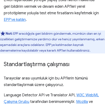
geri bildirim vermek ve devam eden API'leri yerel
prototipleme yoluyla test etme fırsatlarını keşfetmek için
EPP'ye katılın
.
Not:
EPP aracılığıyla geri bildirim göndermek, mümkün olan en iyi
özellikleri geliştirmemize yardımcı olur ve henüz yayınlanmamış, erken
aşamadaki araçlara odaklanır. EPP'ye katılmadan kaynak
denemelerine kaydolabilir veya kararlı API'leri kullanabilirsiniz.
Standartlaştırma çalışması
Tarayıcılar arası uyumluluk için bu API'lerin tümünü
standartlaştırmak üzere çalışıyoruz.
Language Detector API ve Translator API,
W3C WebML
Çalışma Grubu
tarafından benimsenmiştir.
Mozilla
ve