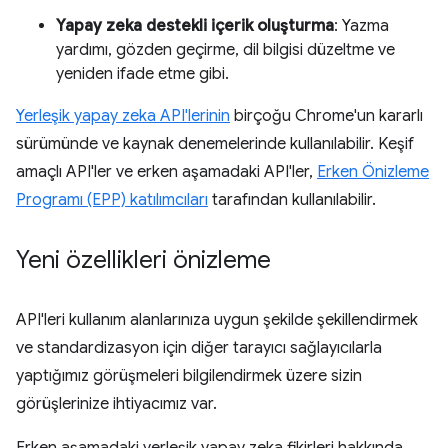
Yapay zeka destekli içerik oluşturma
: Yazma
yardımı, gözden geçirme, dil bilgisi düzeltme ve
yeniden ifade etme gibi.
Yerleşik yapay zeka API'lerinin
birçoğu Chrome'un kararlı
sürümünde ve kaynak denemelerinde kullanılabilir. Keşif
amaçlı API'ler ve erken aşamadaki API'ler,
Erken Önizleme
Programı (EPP) katılımcıları
tarafından kullanılabilir.
Yeni özellikleri önizleme
API'leri kullanım alanlarınıza uygun şekilde şekillendirmek
ve standardizasyon için diğer tarayıcı sağlayıcılarla
yaptığımız görüşmeleri bilgilendirmek üzere sizin
görüşlerinize ihtiyacımız var.
Erken aşamadaki yerleşik yapay zeka fikirleri hakkında