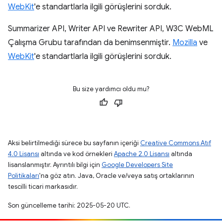
WebKit
'e standartlarla ilgili görüşlerini sorduk.
Summarizer API, Writer API ve Rewriter API, W3C WebML
Çalışma Grubu tarafından da benimsenmiştir.
Mozilla
ve
WebKit
'e standartlarla ilgili görüşlerini sorduk.
Bu size yardımcı oldu mu?
Aksi belirtilmediği sürece bu sayfanın içeriği
Creative Commons Atıf
4.0 Lisansı
altında ve kod örnekleri
Apache 2.0 Lisansı
altında
lisanslanmıştır. Ayrıntılı bilgi için
Google Developers Site
Politikaları
'na göz atın. Java, Oracle ve/veya satış ortaklarının
tescilli ticari markasıdır.
Son güncelleme tarihi: 2025-05-20 UTC.