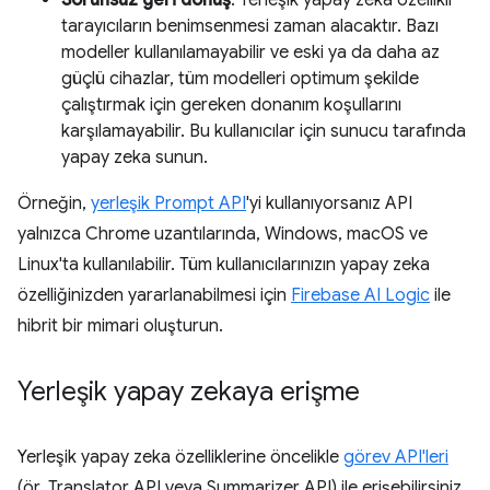
tarayıcıların benimsenmesi zaman alacaktır. Bazı
modeller kullanılamayabilir ve eski ya da daha az
güçlü cihazlar, tüm modelleri optimum şekilde
çalıştırmak için gereken donanım koşullarını
karşılamayabilir. Bu kullanıcılar için sunucu tarafında
yapay zeka sunun.
Örneğin,
yerleşik Prompt API
'yi kullanıyorsanız API
yalnızca Chrome uzantılarında, Windows, macOS ve
Linux'ta kullanılabilir. Tüm kullanıcılarınızın yapay zeka
özelliğinizden yararlanabilmesi için
Firebase AI Logic
ile
hibrit bir mimari oluşturun.
Yerleşik yapay zekaya erişme
Yerleşik yapay zeka özelliklerine öncelikle
görev API'leri
(ör. Translator API veya Summarizer API) ile erişebilirsiniz.