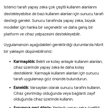
İstemci tarafı yapay zeka çok çeşitli kullanım alanlarını
destekleyebilse de bazı kullanım alanları için sunucu tarafı
desteği gerekir. Sunucu tarafında yapay zeka, büyük
modeller için harika bir seçenektir ve daha geniş bir
platform ve cihaz yelpazesini destekleyebilir.
Uygulamanızın aşağıdakileri gerektirdiği durumlarda hibrit
bir yaklaşım düşünebilirsiniz:
Karmaşıklık:
Belirli ve kolay anlaşılır kullanım alanları,
cihaz üzerinde yapay zeka ile daha kolay
desteklenir. Karmaşık kullanım alanları için sunucu
tarafı uygulamayı göz önünde bulundurun.
Esneklik
: Varsayılan olarak sunucu tarafını kullanın.
Cihaz çevrimdışı olduğunda veya bağlantı zayıf
olduğunda cihaz üzerinde kullanın.
Sorunsuz geri dönüş
: Yerleşik yapay zeka özellikli