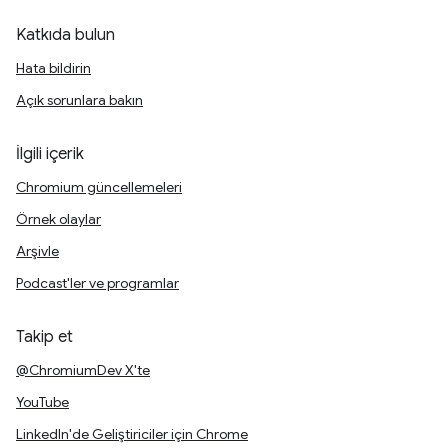
Katkıda bulun
Hata bildirin
Açık sorunlara bakın
İlgili içerik
Chromium güncellemeleri
Örnek olaylar
Arşivle
Podcast'ler ve programlar
Takip et
@ChromiumDev X'te
YouTube
LinkedIn'de Geliştiriciler için Chrome