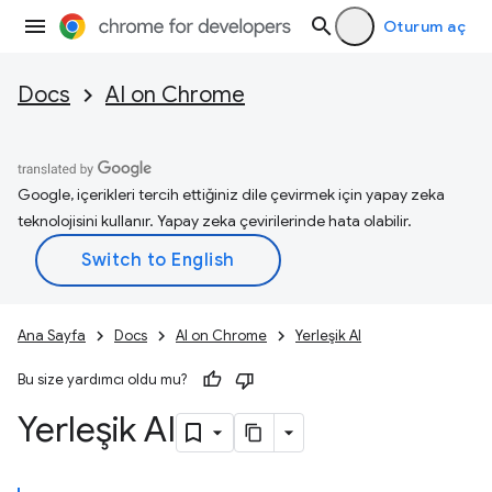
Oturum aç
Docs
AI on Chrome
Google, içerikleri tercih ettiğiniz dile çevirmek için yapay zeka
teknolojisini kullanır. Yapay zeka çevirilerinde hata olabilir.
Ana Sayfa
Docs
AI on Chrome
Yerleşik AI
Bu size yardımcı oldu mu?
Yerleşik AI