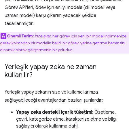
Görev API'leri, ödev için en iyi modele (dil modeli veya
uzman modeli) karşı çıkarım yapacak şekilde
tasarlanmıştır.
Önemli Terim:
İnce ayar
, her görev için yeni bir model indirmenize
gerek kalmadan bir modelin belirli bir görevi yerine getirme becerisini
dinamik olarak geliştirmenin bir yoludur.
Yerleşik yapay zeka ne zaman
kullanılır?
Yerleşik yapay zekanın size ve kullanıcılarınıza
sağlayabileceği avantajlardan bazıları şunlardır:
Yapay zeka destekli içerik tüketimi
: Özetleme,
çeviri, kategorize etme, karakterize etme ve bilgi
sağlayıcı olarak kullanma dahil.