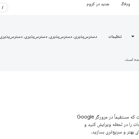
وبلاگ
جدید در کروم
/
تنظیمات
دسترس‌پذیری، دسترس‌پذیری، دسترس‌پذیری، دسترس‌پذیری
ده است.
Chrome DevTools مجموعه ای از ابزارهای توسعه دهنده وب است که مستقیماً در مرورگر Google
امکان می‌دهد صفحات را در لحظه ویرایش کنید و
بهتر و سریع‌تری بسازید.