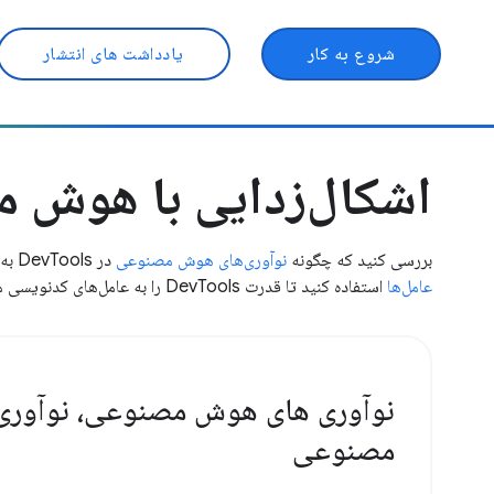
شروع به کار
یادداشت های انتشار
اشکال‌زدایی با هوش 
بررسی کنید که چگونه
نوآوری‌های هوش مصنوعی
در DevTools به شما امکان می‌دهد کارهای بیشتری و سریع‌تر انجام دهید.
عامل‌ها
استفاده کنید تا قدرت DevTools را به عامل‌های کدنویسی مورد علاقه خود متصل کنید.
نوآوری های هوش مصنوعی، نوآور
مصنوعی