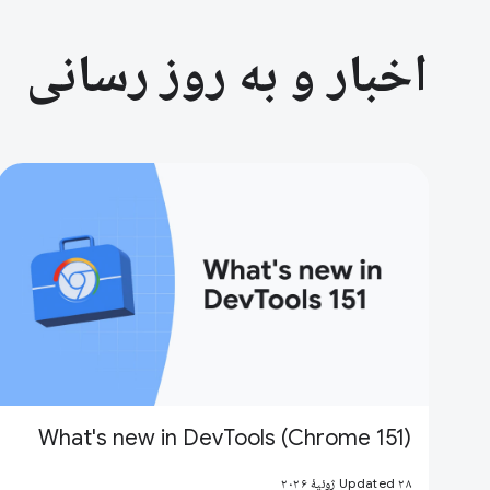
اخبار و به روز رسانی
What's new in DevTools (Chrome 151)
Updated ۲۸ ژوئیهٔ ۲۰۲۶