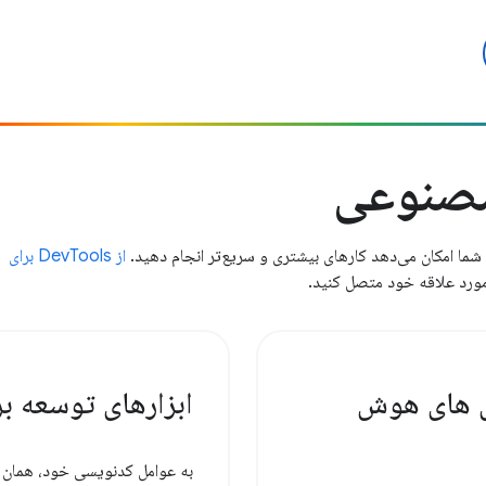
مصنوعی
از DevTools برای
ی های هوش
ابزارهای توسعه بر
به عوامل کدنویسی خود، همان اب