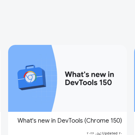
What's new in DevTools (Chrome 150)
Updated ۳۰ ژوئن ۲۰۲۶