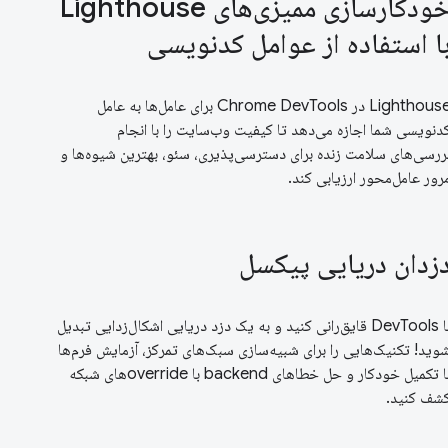
خودکارسازی ممیزی‌های Lighthouse
ا استفاده از عوامل کدنویسی
Lighthouse در Chrome DevTools برای عامل‌ها به عامل
دنویسی شما اجازه می‌دهد تا کیفیت وب‌سایت را با انجام
ررسی‌های سلامت زنده برای دسترسی‌پذیری، سئو، بهترین شیوه‌ها و
رور عامل‌محور ارزیابی کند.
زدان دریایی پیکسل
با DevTools قایق‌رانی کنید و به یک دزد دریایی اشکال‌زدایی تبدیل
وید! تکنیک‌هایی را برای شبیه‌سازی سبک‌های تمرکز، آزمایش فرم‌ها
با تکمیل خودکار و حل خطاهای backend با overrideهای شبکه
شف کنید.