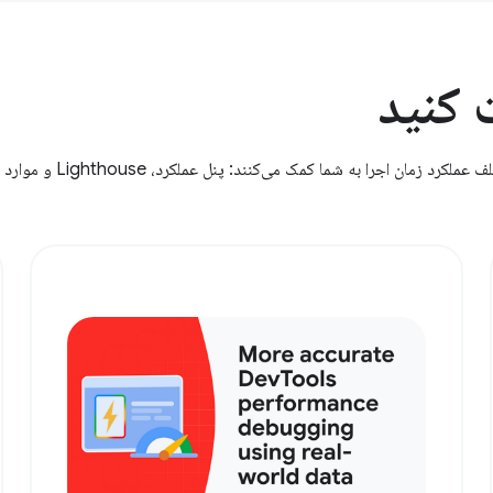
 کنید
طیف گسترده‌ای از ابزارها برای اندازه‌گیری و بهینه‌سازی جنبه‌های مختلف عملکرد زمان اجرا به شما کمک می‌کنند: پنل عملکرد، Lighthouse و موارد