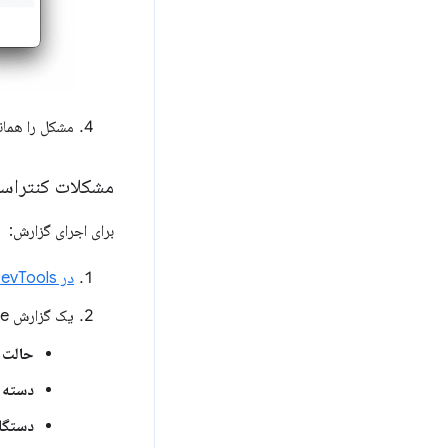
مشکل را هما
مشکلات کنتراست
برای اجرای گزارش:
در DevTools
یک گزارش Lighthouse با تنظیمات زیر ایجاد کنید:
حالت
:
دسته ب
دستگا