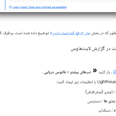
نطور که در بخش
متن «رفع کنتراست پایین»
توضیح داده شده است، برطرف کن
 در گزارش لایت‌هاوس
، باز کنید
تب‌های بیشتر
>
فانوس دریایی
.
 ناوبری (پیش‌فرض)
ندی ها
: دسترسی
ه
: دسکتاپ