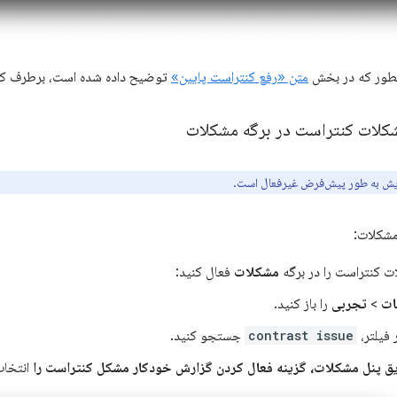
نطور که در بخش
متن «رفع کنتراست پایین»
توضیح داده شده است، برطرف کن
کلات کنتراست در برگه مشکلات
ایش به طور پیش‌فرض غیرفعال است.
مشکلات:
 کنتراست را در برگه
مشکلات
فعال کنید:
ات
>
تجربی
را باز کنید.
 فیلتر،
contrast issue
جستجو کنید.
یق پنل مشکلات، گزینه فعال کردن گزارش خودکار مشکل کنتراست را
انتخاب