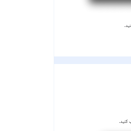
ید.
 کنید.