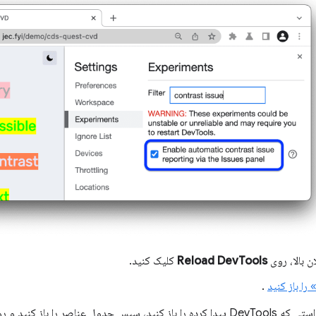
ان بالا، روی
Reload DevTools
کلیک کنید.
را باز کنید
.
مشکلات کنتراستی که DevTools پیدا کرده را باز کنید، سپس جدول عناصر را با