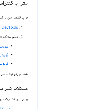
متن با کنترا
برای کشف متن با کن
DevTools را در صفحه خود باز کنید
تمام مشکلات 
مرور کل
(پیش‌
فانوس
شما می‌توانید با باز
مشکلات کنتراست در پنل
برای دریافت یک مرو