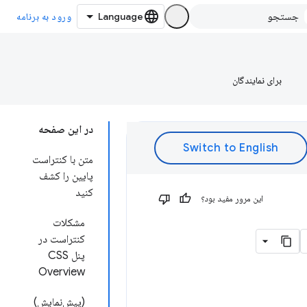
ورود به برنامه
برای نمایندگان
در این صفحه
متن با کنتراست
پایین را کشف
کنید
این مرور مفید بود؟
مشکلات
کنتراست در
پنل CSS
Overview
(پیش‌نمایش)