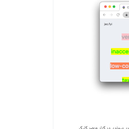
ز کنید و روی پیوندی در کنار عنصر کلیک