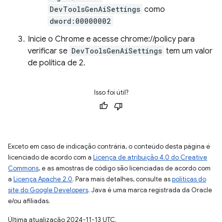
DevToolsGenAiSettings
como
dword:00000002
Inicie o Chrome e acesse chrome://policy para
verificar se
DevToolsGenAiSettings
tem um valor
de política de 2.
Isso foi útil?
Exceto em caso de indicação contrária, o conteúdo desta página é
licenciado de acordo com a
Licença de atribuição 4.0 do Creative
Commons
, e as amostras de código são licenciadas de acordo com
a
Licença Apache 2.0
. Para mais detalhes, consulte as
políticas do
site do Google Developers
. Java é uma marca registrada da Oracle
e/ou afiliadas.
Última atualização 2024-11-13 UTC.