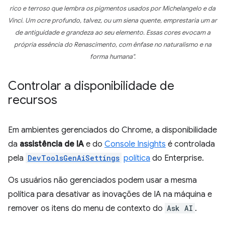
rico e terroso que lembra os pigmentos usados por Michelangelo e da
Vinci. Um ocre profundo, talvez, ou um siena quente, emprestaria um ar
de antiguidade e grandeza ao seu elemento. Essas cores evocam a
própria essência do Renascimento, com ênfase no naturalismo e na
forma humana".
Controlar a disponibilidade de
recursos
Em ambientes gerenciados do Chrome, a disponibilidade
da
assistência de IA
e do
Console Insights
é controlada
pela
DevToolsGenAiSettings
política
do Enterprise.
Os usuários não gerenciados podem usar a mesma
política para desativar as inovações de IA na máquina e
remover os itens do menu de contexto do
Ask AI
.