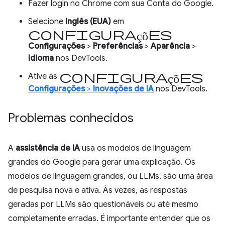
Fazer login no Chrome com sua Conta do Google.
Selecione
Inglês (EUA)
em
configurações
Configurações
>
Preferências
>
Aparência
>
Idioma
nos DevTools.
configurações
Ative as
Configurações
>
Inovações de IA
nos DevTools.
Problemas conhecidos
A
assistência de IA
usa os modelos de linguagem
grandes do Google para gerar uma explicação. Os
modelos de linguagem grandes, ou LLMs, são uma área
de pesquisa nova e ativa. Às vezes, as respostas
geradas por LLMs são questionáveis ou até mesmo
completamente erradas. É importante entender que os