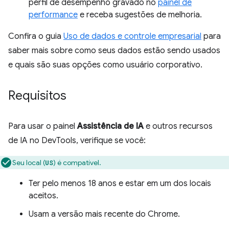
perfil de desempenho gravado no
painel de
performance
e receba sugestões de melhoria.
Confira o guia
Uso de dados e controle empresarial
para
saber mais sobre como seus dados estão sendo usados
e quais são suas opções como usuário corporativo.
Requisitos
Para usar o painel
Assistência de IA
e outros recursos
de IA no DevTools, verifique se você:
Seu local (
) é compatível.
US
Ter pelo menos 18 anos e estar em um dos locais
aceitos.
Usam a versão mais recente do Chrome.