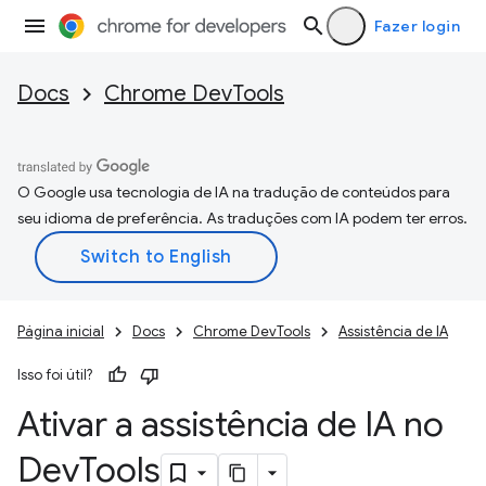
Fazer login
Docs
Chrome DevTools
O Google usa tecnologia de IA na tradução de conteúdos para
seu idioma de preferência. As traduções com IA podem ter erros.
Página inicial
Docs
Chrome DevTools
Assistência de IA
Isso foi útil?
Ativar a assistência de IA no
Dev
Tools