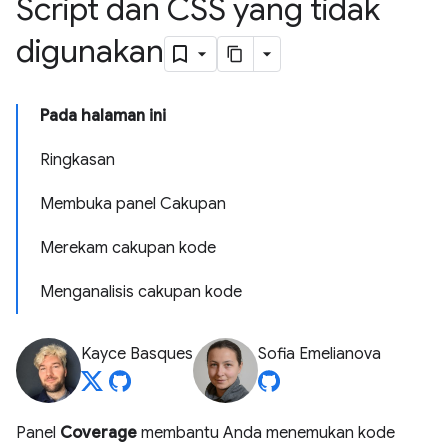
Script dan CSS yang tidak
digunakan
Pada halaman ini
Ringkasan
Membuka panel Cakupan
Merekam cakupan kode
Menganalisis cakupan kode
Kayce Basques
Sofia Emelianova
Panel
Coverage
membantu Anda menemukan kode