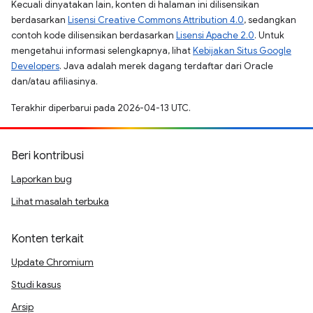
Kecuali dinyatakan lain, konten di halaman ini dilisensikan
berdasarkan
Lisensi Creative Commons Attribution 4.0
, sedangkan
contoh kode dilisensikan berdasarkan
Lisensi Apache 2.0
. Untuk
mengetahui informasi selengkapnya, lihat
Kebijakan Situs Google
Developers
. Java adalah merek dagang terdaftar dari Oracle
dan/atau afiliasinya.
Terakhir diperbarui pada 2026-04-13 UTC.
Beri kontribusi
Laporkan bug
Lihat masalah terbuka
Konten terkait
Update Chromium
Studi kasus
Arsip