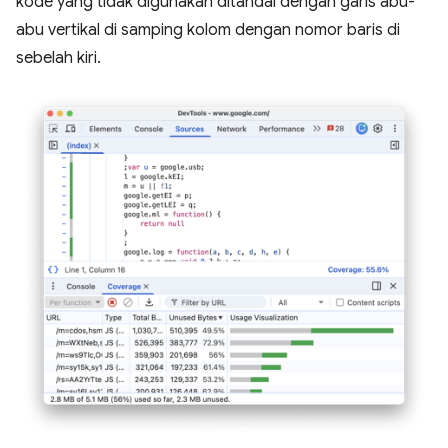
kode yang tidak digunakan ditandai dengan garis abu-
abu vertikal di samping kolom dengan nomor baris di
sebelah kiri.