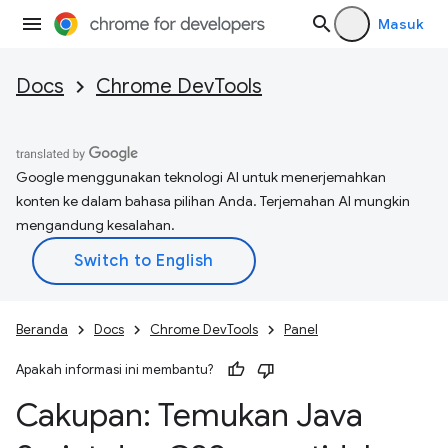
Masuk
Docs
Chrome DevTools
Google menggunakan teknologi AI untuk menerjemahkan
konten ke dalam bahasa pilihan Anda. Terjemahan AI mungkin
mengandung kesalahan.
Beranda
Docs
Chrome DevTools
Panel
Apakah informasi ini membantu?
Cakupan: Temukan Java