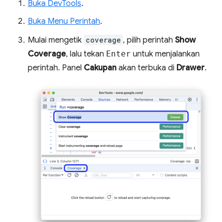
Buka DevTools
.
Buka Menu Perintah
.
Mulai mengetik
coverage
, pilih perintah
Show
Coverage
, lalu tekan
Enter
untuk menjalankan
perintah. Panel
Cakupan
akan terbuka di
Drawer
.