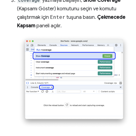
coverage
yazmaya başlayın,
Show Coverage
(Kapsamı Göster) komutunu seçin ve komutu
çalıştırmak için
Enter
tuşuna basın.
Çekmecede
Kapsam
paneli açılır.