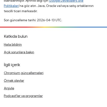
lisanslanmıştır. Ayrıntılı bilgi için
Google Developers Site
Politikaları
'na göz atın. Java, Oracle ve/veya satış ortaklarının
tescilli ticari markasıdır.
Son güncelleme tarihi: 2026-04-13 UTC.
Katkıda bulun
Hata bildirin
Açık sorunlara bakın
İlgili içerik
Chromium güncellemeleri
Örnek olaylar
Arşivle
Podcast'ler ve programlar