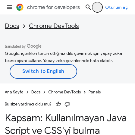
Oturum aç
Docs
Chrome DevTools
Google, içerikleri tercih ettiğiniz dile çevirmek için yapay zeka
teknolojisini kullanır. Yapay zeka çevirilerinde hata olabilir.
Ana Sayfa
Docs
Chrome DevTools
Panels
Bu size yardımcı oldu mu?
Kapsam: Kullanılmayan Java
Script ve CSS'yi bulma