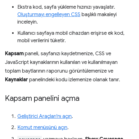
Ekstra kod, sayfa yükleme hızınızı yavaşlatır.
Oluşturmayı engelleyen CSS
başlıklı makaleyi
inceleyin.
Kullanıcı sayfaya mobil cihazdan erişirse ek kod,
mobil verilerini tüketir.
Kapsam
paneli, sayfanızı kaydetmenize, CSS ve
JavaScript kaynaklarının kullanılan ve kullanılmayan
toplam baytlarının raporunu görüntülemenize ve
Kaynaklar
panelindeki kodu izlemenize olanak tanır.
Kapsam panelini açma
Geliştirici Araçları'nı açın
.
Komut menüsünü açın
.