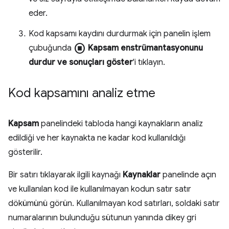
eder.
Kod kapsamı kaydını durdurmak için panelin işlem
stop_circle
çubuğunda
Kapsam enstrümantasyonunu
durdur ve sonuçları göster
'i tıklayın.
Kod kapsamını analiz etme
Kapsam
panelindeki tabloda hangi kaynakların analiz
edildiği ve her kaynakta ne kadar kod kullanıldığı
gösterilir.
Bir satırı tıklayarak ilgili kaynağı
Kaynaklar
panelinde açın
ve kullanılan kod ile kullanılmayan kodun satır satır
dökümünü görün. Kullanılmayan kod satırları, soldaki satır
numaralarının bulunduğu sütunun yanında dikey gri