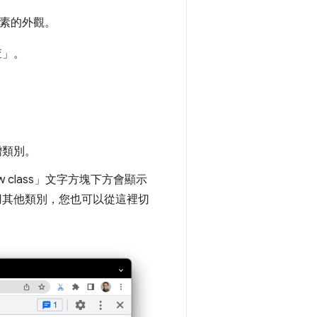
元素的外觀。
查」
。
增類別。
 class」
文字方塊下方會顯示
用其他類別，您也可以從這裡切