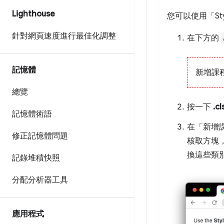
Lighthouse
您可以使用「Sty
針對網頁速度進行最佳化調整
在下方的
記憶體
新增課
總覽
按一下
.cl
記憶體術語
在「新增
修正記憶體問題
核取方塊
換這些類
記錄堆積快照
分配分析器工具
應用程式