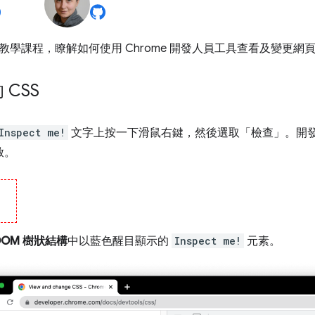
學課程，瞭解如何使用 Chrome 開發人員工具查看及變更網頁的
CSS
Inspect me!
文字上按一下滑鼠右鍵，然後選取「檢查」
。開發
啟。
！
DOM 樹狀結構
中以藍色醒目顯示的
Inspect me!
元素。