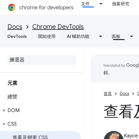
文件
個案研究
Docs
Chrome DevTools
DevTools
開始使用
AI 輔助功能
面板
錯。
元素
首頁
Docs
總覽
查看及
DOM
CSS
Kayce
查看及變更 CSS