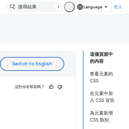
/
登入
這個頁面中
的內容
查看元素的
CSS
這對你有幫助嗎？
在元素中加
入 CSS 宣告
為元素新增
CSS 類別