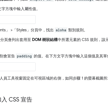
文字方塊中輸入屬性值。
nts」
>「Styles」
分頁中，找出
aloha
類別規則。
」
分頁會列出套用至
DOM 樹狀結構
中所選元素的 CSS 規則，
別會宣告
padding
的值。在下方文字方塊中輸入這個值及其單位
人員工具視窗固定在可視區域的右側，如同步驟 1 的螢幕截圖
入 CSS 宣告