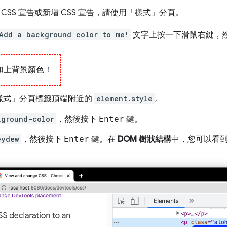
CSS 宣告或新增 CSS 宣告，請使用「樣式」
分頁。
Add a background color to me!
文字上按一下滑鼠右鍵，
加上背景顏色！
樣式」
分頁標籤頂端附近的
element.style
。
kground-color
，然後按下
Enter
鍵。
eydew
，然後按下
Enter
鍵。在
DOM 樹狀結構
中，您可以看