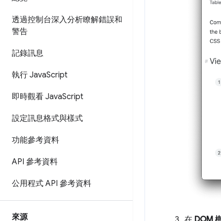
透過控制台深入分析瞭解錯誤和
警告
記錄訊息
執行 Java
Script
即時觀看 Java
Script
設定訊息格式與樣式
功能參考資料
API 參考資料
公用程式 API 參考資料
來源
在
DOM 