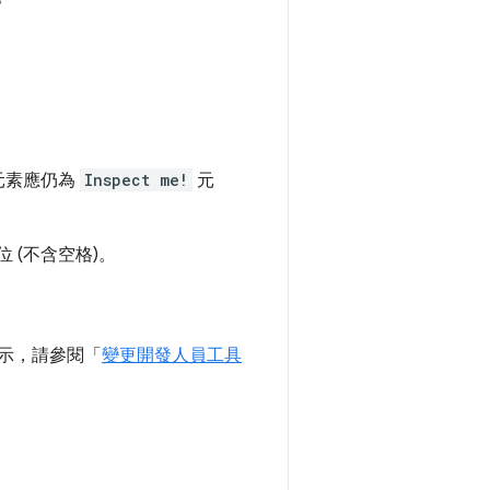
該元素應仍為
Inspect me!
元
 (不含空格)。
所示，請參閱「
變更開發人員工具