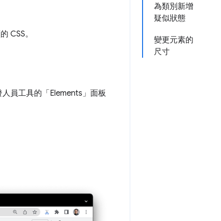
為類別新增
疑似狀態
 CSS。
變更元素的
尺寸
人員工具的「Elements」
面板