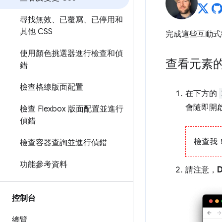
尋找無效、已覆寫、已停用和
其他 CSS
完成這些互動式教
使用顏色挑選器進行檢查和偵
查看元素的 
錯
檢查格線版面配置
在下方的
會隨即開
檢查 Flexbox 版面配置並進行
偵錯
檢查我
檢查容器查詢並進行偵錯
功能參考資料
請注意，
控制台
總覽