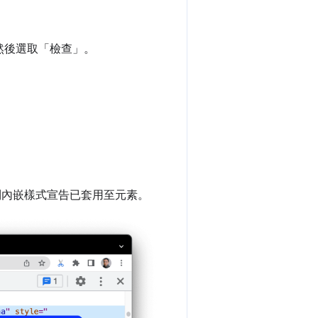
然後選取「檢查」
。
到內嵌樣式宣告已套用至元素。