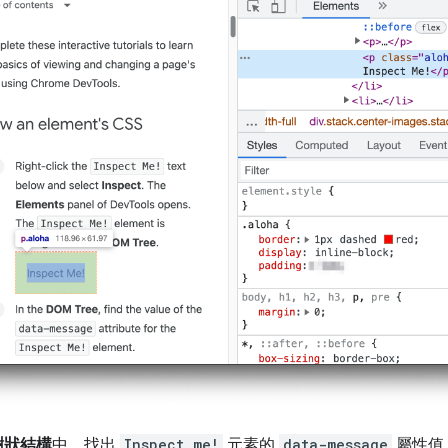
樹狀結構
中，找出
Inspect me!
元素的
data-message
屬性值