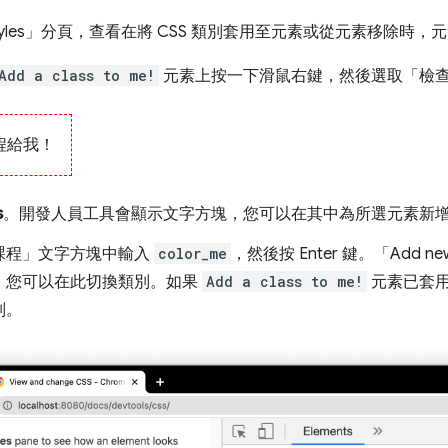
les」
分頁，查看在將 CSS 類別套用至元素或從元素移除時，
Add a class to me!
元素上按一下滑鼠右鍵，然後選取「檢
程給我！
s
。開發人員工具會顯示文字方塊，您可以在其中為所選元素新
課程」
文字方塊中輸入
color_me
，然後按 Enter 鍵。「Add new
，您可以在此切換類別。如果
Add a class to me!
元素已套
別。