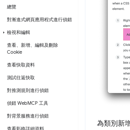
總覽
對漸進式網頁應用程式進行偵錯
檢視和編輯
查看、新增、編輯及刪除
Cookie
查看快取資料
測試往返快取
對推測規則進行偵錯
偵錯 Web
MCP 工具
對背景服務進行偵錯
為類別新
查看影格詳細資料