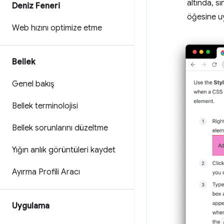
altında, sı
Deniz Feneri
öğesine uy
Web hızını optimize etme
Bellek
Genel bakış
Bellek terminolojisi
Bellek sorunlarını düzeltme
Yığın anlık görüntüleri kaydet
Ayırma Profili Aracı
Uygulama