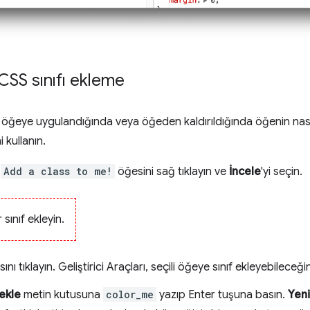
CSS sınıfı ekleme
bir öğeye uygulandığında veya öğeden kaldırıldığında öğenin n
 kullanın.
i
Add a class to me!
öğesini sağ tıklayın ve
İncele
'yi seçin.
 sınıf ekleyin.
nı tıklayın. Geliştirici Araçları, seçili öğeye sınıf ekleyebileceğ
 ekle
metin kutusuna
color_me
yazıp Enter tuşuna basın.
Yeni