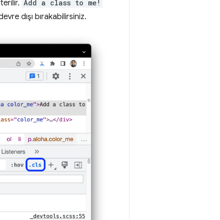
erilir.
Add a class to me!
vre dışı bırakabilirsiniz.