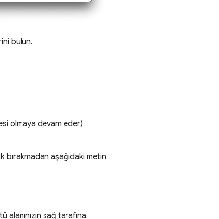
ini bulun.
si olmaya devam eder)
şluk bırakmadan aşağıdaki metin
ü alanınızın sağ tarafına