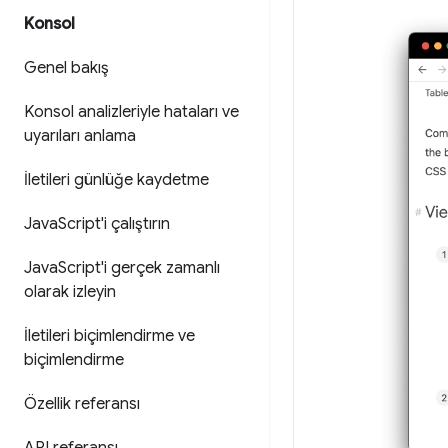
Konsol
Genel bakış
Konsol analizleriyle hataları ve
uyarıları anlama
İletileri günlüğe kaydetme
Java
Script'i çalıştırın
Java
Script'i gerçek zamanlı
olarak izleyin
İletileri biçimlendirme ve
biçimlendirme
Özellik referansı