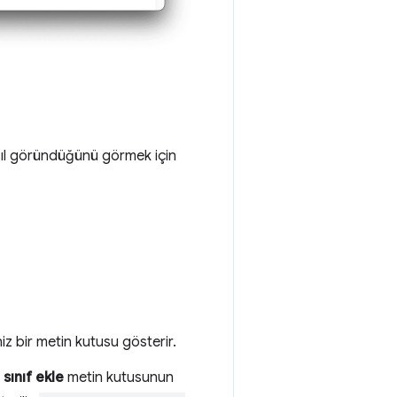
asıl göründüğünü görmek için
iniz bir metin kutusu gösterir.
 sınıf ekle
metin kutusunun