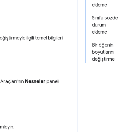
ekleme
Sınıfa sözde
durum
ekleme
ştirmeyle ilgili temel bilgileri
Bir öğenin
boyutlarını
değiştirme
i Araçları'nın
Nesneler
paneli
mleyin.