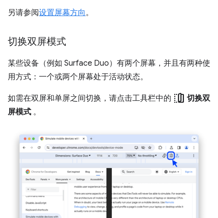
另请参阅
设置屏幕方向
。
切换双屏模式
某些设备（例如 Surface Duo）有两个屏幕，并且有两种使
用方式：一个或两个屏幕处于活动状态。
devices_fold
如需在双屏和单屏之间切换，请点击工具栏中的
切换双
屏模式
。