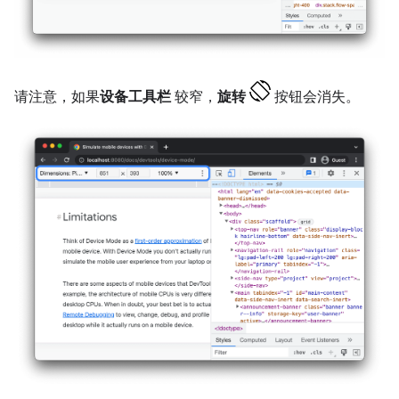
请注意，如果
设备工具栏
较窄，
旋转
按钮会消失。