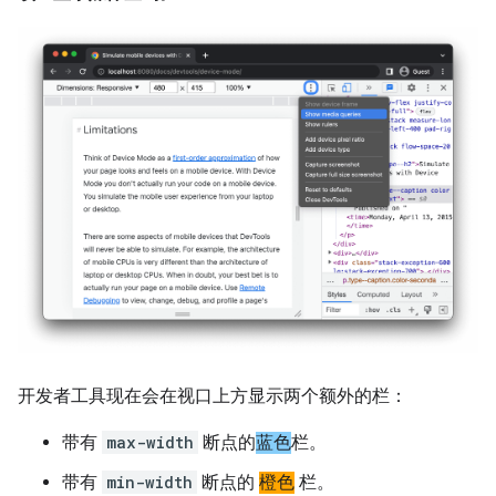
开发者工具现在会在视口上方显示两个额外的栏：
带有
max-width
断点的
蓝色
栏。
带有
min-width
断点的
橙色
栏。