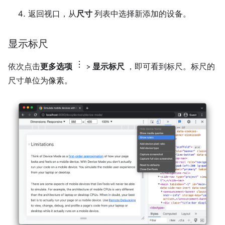
返回视口，从
尺寸
列表中选择新添加的设备。
显示标尺
依次点击
更多选项
>
显示标尺
，即可看到标尺。标尺的
尺寸单位为像素。