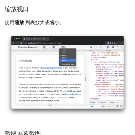
缩放视口
使用
缩放
列表放大或缩小。
截取屏幕截图