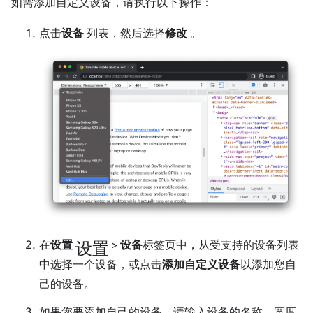
如需添加自定义设备，请执行以下操作：
点击
设备
列表，然后选择
修改
。
设置
在
设置
>
设备
标签页中，从受支持的设备列表
中选择一个设备，或点击
添加自定义设备
以添加您自
己的设备。
如果您要添加自己的设备，请输入设备的名称、宽度