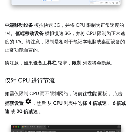
中端移动设备
模拟快速 3G，并将 CPU 限制为正常速度的
1/4。
低端移动设备
模拟慢速 3G，并将 CPU 限制为正常速
度的 1/6。请注意，限制是相对于笔记本电脑或桌面设备的
正常功能而言的。
请注意，如果
设备工具栏
较窄，
限制
列表将会隐藏。
仅对 CPU 进行节流
如需仅限制 CPU 而不限制网络，请前往
性能
面板， 点击
捕获设置
，然后 从
CPU
列表中选择
4 倍减速
、
6 倍减
速
或
20 倍减速
。