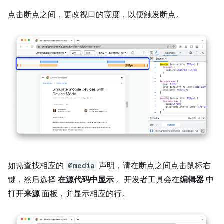
点击断点之间，更改视口的宽度，以便触发断点。
如需查找相应的
@media
声明，请在断点之间点击鼠标右
键，然后选择
在源代码中显示
。开发者工具会在
编辑器
中
打开
来源
面板，并显示相应的行。