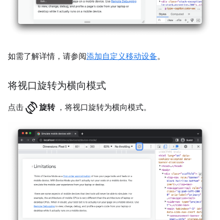
如需了解详情，请参阅
添加自定义移动设备
。
将视口旋转为横向模式
screen_rotation
点击
旋转
，将视口旋转为横向模式。