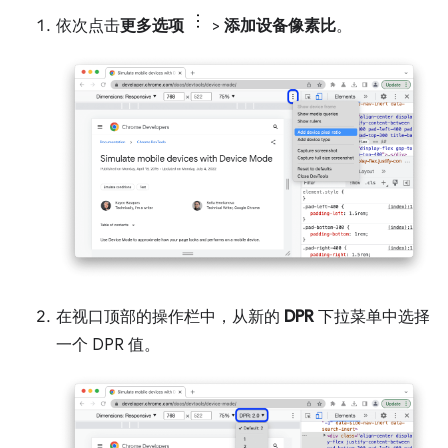
依次点击
更多选项
>
添加设备像素比
。
在视口顶部的操作栏中，从新的
DPR
下拉菜单中选择
一个 DPR 值。