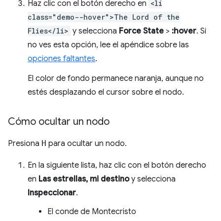
Haz clic con el botón derecho en
<li
class="demo--hover">The Lord of the
Flies</li>
y selecciona
Force State
>
:hover
. Si
no ves esta opción, lee el apéndice sobre las
opciones faltantes
.
El color de fondo permanece naranja, aunque no
estés desplazando el cursor sobre el nodo.
Cómo ocultar un nodo
Presiona
H
para ocultar un nodo.
En la siguiente lista, haz clic con el botón derecho
en
Las estrellas, mi destino
y selecciona
Inspeccionar
.
El conde de Montecristo