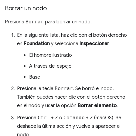
Borrar un nodo
Presiona
Borrar
para borrar un nodo.
En la siguiente lista, haz clic con el botón derecho
en
Foundation
y selecciona
Inspeccionar
.
El hombre ilustrado
A través del espejo
Base
Presiona la tecla
Borrar
. Se borró el nodo.
También puedes hacer clic con el botón derecho
en el nodo y usar la opción
Borrar elemento
.
Presiona
Ctrl
+
Z
o
Comando
+
Z
(macOS). Se
deshace la última acción y vuelve a aparecer el
nodo.