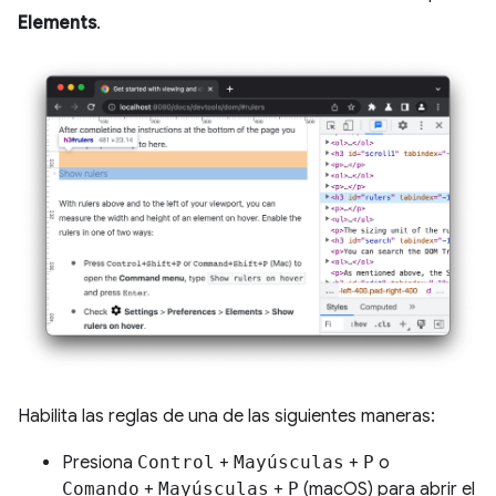
Elements
.
Habilita las reglas de una de las siguientes maneras:
Presiona
Control
+
Mayúsculas
+
P
o
Comando
+
Mayúsculas
+
P
(macOS) para abrir el