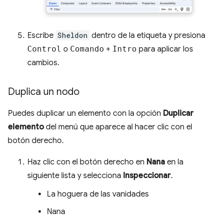
Escribe
Sheldon
dentro de la etiqueta y presiona
Control
o
Comando
+
Intro
para aplicar los
cambios.
Duplica un nodo
Puedes duplicar un elemento con la opción
Duplicar
elemento
del menú que aparece al hacer clic con el
botón derecho.
Haz clic con el botón derecho en
Nana
en la
siguiente lista y selecciona
Inspeccionar
.
La hoguera de las vanidades
Nana