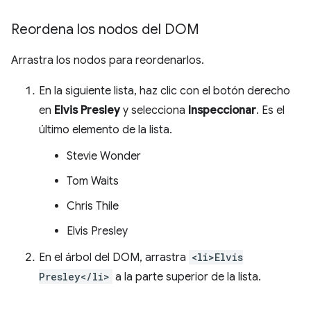
Reordena los nodos del DOM
Arrastra los nodos para reordenarlos.
En la siguiente lista, haz clic con el botón derecho
en
Elvis Presley
y selecciona
Inspeccionar
. Es el
último elemento de la lista.
Stevie Wonder
Tom Waits
Chris Thile
Elvis Presley
En el árbol del DOM, arrastra
<li>Elvis
Presley</li>
a la parte superior de la lista.