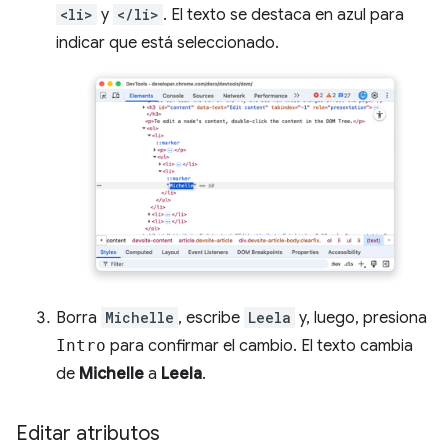
<li>
y
</li>
. El texto se destaca en azul para
indicar que está seleccionado.
Borra
Michelle
, escribe
Leela
y, luego, presiona
Intro
para confirmar el cambio. El texto cambia
de
Michelle
a
Leela
.
Editar atributos