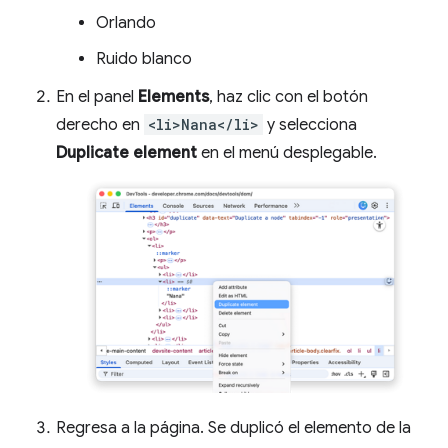
Orlando
Ruido blanco
En el panel
Elements
, haz clic con el botón
derecho en
<li>Nana</li>
y selecciona
Duplicate element
en el menú desplegable.
Regresa a la página. Se duplicó el elemento de la