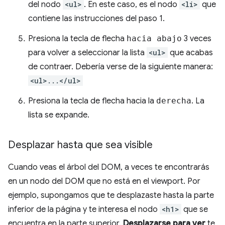
del nodo
<ul>
. En este caso, es el nodo
<li>
que
contiene las instrucciones del paso 1.
Presiona la tecla de flecha
hacia abajo
3 veces
para volver a seleccionar la lista
<ul>
que acabas
de contraer. Debería verse de la siguiente manera:
<ul>...</ul>
Presiona la tecla de flecha hacia la
derecha
. La
lista se expande.
Desplazar hasta que sea visible
Cuando veas el árbol del DOM, a veces te encontrarás
en un nodo del DOM que no está en el viewport. Por
ejemplo, supongamos que te desplazaste hasta la parte
inferior de la página y te interesa el nodo
<h1>
que se
encuentra en la parte superior.
Desplazarse para ver
te