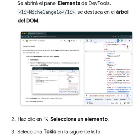
Se abrirá el panel
Elements
de DevTools.
<li>Michelangelo</li>
se destaca en el
árbol
del DOM
.
Haz clic en
Selecciona un elemento
.
Selecciona
Tokio
en la siguiente lista.