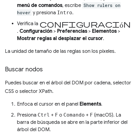
menú de comandos
, escribe
Show rulers on
hover
y presiona
Intro
.
configuración
Verifica la
.
Configuración
>
Preferencias
>
Elementos
>
Mostrar reglas al desplazar el cursor
.
La unidad de tamaño de las reglas son los píxeles.
Buscar nodos
Puedes buscar en el árbol del DOM por cadena, selector
CSS o selector XPath.
Enfoca el cursor en el panel
Elements
.
Presiona
Ctrl
+
F
o
Comando
+
F
(macOS). La
barra de búsqueda se abre en la parte inferior del
árbol del DOM.