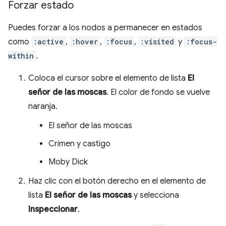
Forzar estado
Puedes forzar a los nodos a permanecer en estados
como
:active
,
:hover
,
:focus
,
:visited
y
:focus-
within
.
Coloca el cursor sobre el elemento de lista
El
señor de las moscas
. El color de fondo se vuelve
naranja.
El señor de las moscas
Crimen y castigo
Moby Dick
Haz clic con el botón derecho en el elemento de
lista
El señor de las moscas
y selecciona
Inspeccionar
.