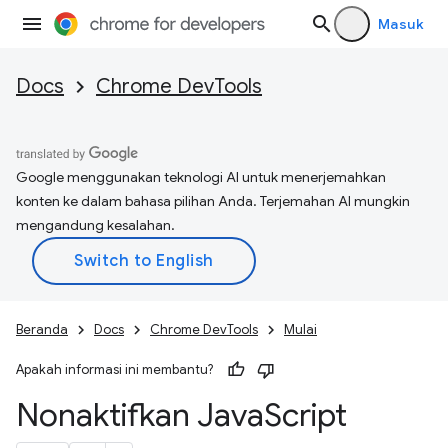
Masuk
Docs
Chrome DevTools
Google menggunakan teknologi AI untuk menerjemahkan
konten ke dalam bahasa pilihan Anda. Terjemahan AI mungkin
mengandung kesalahan.
Beranda
Docs
Chrome DevTools
Mulai
Apakah informasi ini membantu?
Nonaktifkan Java
Script