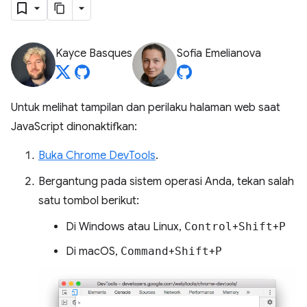
Kayce Basques
Sofia Emelianova
Untuk melihat tampilan dan perilaku halaman web saat
JavaScript dinonaktifkan:
Buka Chrome DevTools
.
Bergantung pada sistem operasi Anda, tekan salah
satu tombol berikut:
Di Windows atau Linux,
Control
+
Shift
+
P
Di macOS,
Command
+
Shift
+
P