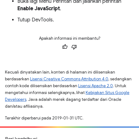
Buka lagi Menu Perintah dan jalankan perintah
Enable JavaScript
.
Tutup DevTools.
Apakah informasi ini membantu?
Kecuali dinyatakan lain, konten di halaman ini dilisensikan
berdasarkan
Lisensi Creative Commons Attribution 4.0
, sedangkan
contoh kode dilisensikan berdasarkan
Lisensi Apache 2.0
. Untuk
mengetahui informasi selengkapnya, lihat
Kebijakan Situs Google
Developers
. Java adalah merek dagang terdaftar dari Oracle
dan/atau afiliasinya.
Terakhir diperbarui pada 2019-01-31 UTC.