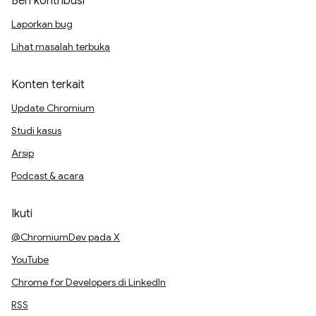
Beri kontribusi
Laporkan bug
Lihat masalah terbuka
Konten terkait
Update Chromium
Studi kasus
Arsip
Podcast & acara
Ikuti
@ChromiumDev pada X
YouTube
Chrome for Developers di LinkedIn
RSS