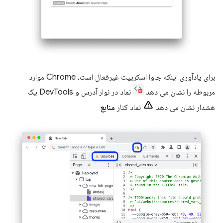
برای یادآوری اینکه جاوا اسکریپت غیرفعال است، Chrome موارد
مربوطه را نشان می دهد
نماد در نوار آدرس و DevTools یک
هشدار نشان می دهد
نماد کنار
منابع