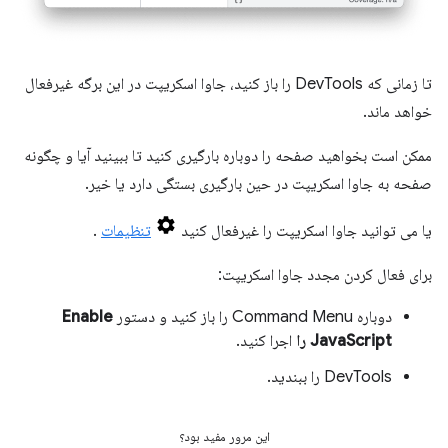
تا زمانی که DevTools را باز کنید، جاوا اسکریپت در این برگه غیرفعال
خواهد ماند.
ممکن است بخواهید صفحه را دوباره بارگیری کنید تا ببینید آیا و چگونه
صفحه به جاوا اسکریپت در حین بارگیری بستگی دارد یا خیر.
یا می توانید جاوا اسکریپت را غیرفعال کنید
تنظیمات
.
برای فعال کردن مجدد جاوا اسکریپت:
دوباره Command Menu را باز کنید و دستور
Enable
JavaScript را
اجرا کنید.
DevTools را ببندید.
این مرور مفید بود؟