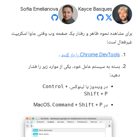
Sofia Emelianova
Kayce Basques
برای مشاهده نحوه ظاهر و رفتار یک صفحه وب وقتی جاوا اسکریپت
غیرفعال است:
Chrome DevTools را باز کنید
.
بسته به سیستم عامل خود، یکی از موارد زیر را فشار
دهید:
در ویندوز یا لینوکس،
+
Control
Shift
+
P
در MacOS،
P
+
Shift
+
Command