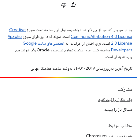
جز در مواردی که غیر از این ذکر شده باشد،‌محتوای این صفحه تحت مجوز
Creative
Commons Attribution 4.0 License
است. نمونه کدها نیز دارای مجوز
Apache
2.0 License
است. برای اطلاع از جزئیات، به
خطمشی‌های سایت Google
Developers‏
مراجعه کنید. جاوا علامت تجاری ثبت‌شده Oracle و/یا شرکت‌های
وابسته به آن است.
تاریخ آخرین به‌روزرسانی 2019-01-31 به‌وقت ساعت هماهنگ جهانی.
مشارکت
یک اشکال را ثبت کنید
مسائل باز را ببینید
مطالب مرتبط
به‌روزرسانی‌های Chromium