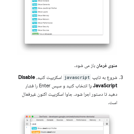
منوی فرمان
باز می شود.
شروع به تایپ
javascript
اسکریپت کنید،
Disable
JavaScript را
انتخاب کنید و سپس Enter را فشار
دهید تا دستور اجرا شود. جاوا اسکریپت اکنون غیرفعال
است.