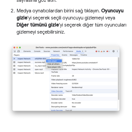
sayfasına göz atın.
Medya oynatıcılardan birini sağ tıklayın.
Oyuncuyu
gizle
'yi seçerek seçili oyuncuyu gizlemeyi veya
Diğer tümünü gizle
'yi seçerek diğer tüm oyuncuları
gizlemeyi seçebilirsiniz.