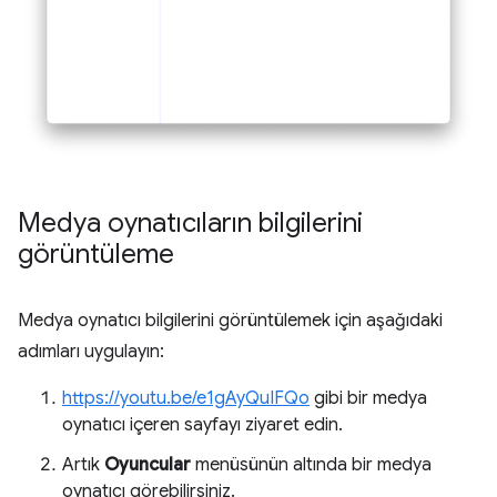
Medya oynatıcıların bilgilerini
görüntüleme
Medya oynatıcı bilgilerini görüntülemek için aşağıdaki
adımları uygulayın:
https://youtu.be/e1gAyQuIFQo
gibi bir medya
oynatıcı içeren sayfayı ziyaret edin.
Artık
Oyuncular
menüsünün altında bir medya
oynatıcı görebilirsiniz.