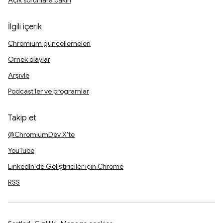
Açık sorunlara bakın
İlgili içerik
Chromium güncellemeleri
Örnek olaylar
Arşivle
Podcast'ler ve programlar
Takip et
@ChromiumDev X'te
YouTube
LinkedIn'de Geliştiriciler için Chrome
RSS