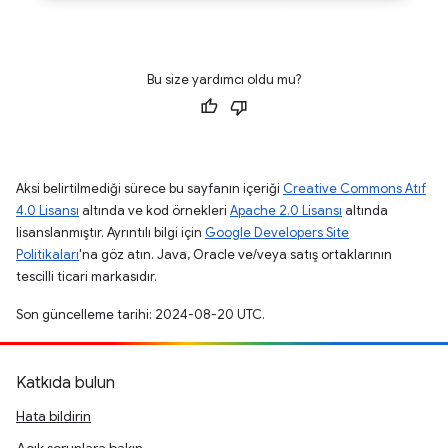
Bu size yardımcı oldu mu?
Aksi belirtilmediği sürece bu sayfanın içeriği
Creative Commons Atıf
4.0 Lisansı
altında ve kod örnekleri
Apache 2.0 Lisansı
altında
lisanslanmıştır. Ayrıntılı bilgi için
Google Developers Site
Politikaları
'na göz atın. Java, Oracle ve/veya satış ortaklarının
tescilli ticari markasıdır.
Son güncelleme tarihi: 2024-08-20 UTC.
Katkıda bulun
Hata bildirin