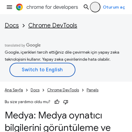
Oturum aç
Docs
Chrome DevTools
Google, içerikleri tercih ettiğiniz dile çevirmek için yapay zeka
teknolojisini kullanır. Yapay zeka çevirilerinde hata olabilir.
Ana Sayfa
Docs
Chrome DevTools
Panels
Bu size yardımcı oldu mu?
Medya: Medya oynatıcı
bilgilerini görüntüleme ve