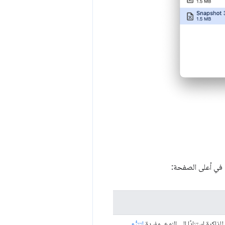
 في أعلى الصفحة:
ذاكرة استنادًا إلى النوع. مفيدة
لتتبُّع