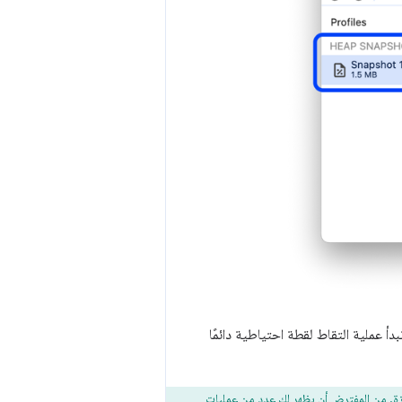
دأ عملية التقاط لقطة احتياطية دائمًا
. من المفترض أن يظهر لك عدد من عمليات