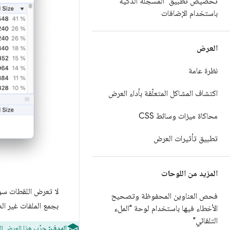
تخصيص تطبيق "المسجّلة الذكية"
باستخدام الإضافات
العرض
نظرة عامة
اكتشاف المشاكل المتعلّقة بأداء العرض
محاكاة ميزات وسائط CSS
تطبيق تأثيرات العرض
المزيد من اللوحات
لا تعرض اللقطات سوى 
فحص العناوين المحفوظة وتصحيح
بجمع الملفات غير ال
الأخطاء فيها باستخدام لوحة "الملء
التلقائي"
الهدف:
جرِّب هذا العرض ا