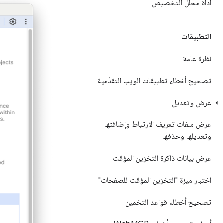
أداة محلّل التخصيص
التطبيقات
نظرة عامة
تصحيح أخطاء تطبيقات الويب التقدّمية
عرض وتعديل
عرض ملفات تعريف الارتباط وإضافتها
وتعديلها وحذفها
عرض بيانات ذاكرة التخزين المؤقت
اختبار ميزة "التخزين المؤقت للصفحات"
تصحيح أخطاء قواعد التخمين