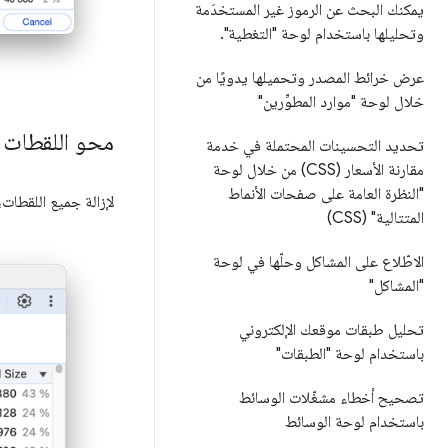
يمكنك البحث عن الرموز غير المستخدَمة
وتحليلها باستخدام لوحة "التغطية"
.
عرض خرائط المصدر وتحميلها يدويًا من
خلال لوحة "موارد المطوِّرين"
محو اللقطات
تحديد التحسينات المحتملة في خدمة
مقارنة الأسعار (CSS) من خلال لوحة
"النظرة العامة على صفحات الأنماط
لإزالة جميع اللقطات،
المتتالية" (CSS)
الاطّلاع على المشاكل وحلّها في لوحة
"المشاكل"
تحليل طبقات موقعك الإلكتروني
باستخدام لوحة "الطبقات"
تصحيح أخطاء مشغّلات الوسائط
باستخدام لوحة الوسائط