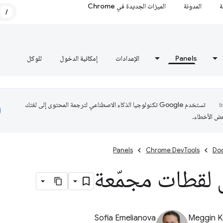
ة
المدونة
الميزات الجديدة في Chrome
/
Panels
الإعدادات
إمكانية الدخول
للوكل
تستخدم Google تكنولوجيا الذكاء الاصطناعي لترجمة المحتوى إلى لغتك
عض الأخطاء.
Panels
Chrome DevTools
Do
لقطات مجمّعة
Sofia Emelianova
Meggin K