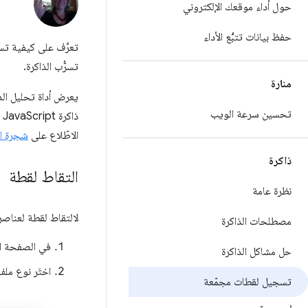
حول أداء موقعك الإلكتروني
حفظ بيانات تتبُّع الأداء
تعرَّف على كيفية تس
تسرُّب الذاكرة.
منارة
تحسين سرعة الويب
ذ
الاطّلاع على
شجرة ال
ذاكرة
التقاط لقطة
نظرة عامة
لالتقاط لقطة لعناصر 
مصطلحات الذاكرة
في الصفحة ا
حل مشاكل الذاكرة
اختَر نوع مل
تسجيل لقطات مجمّعة