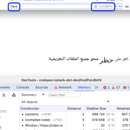
حظر
 انقر على
محو جميع الملفات التعريفية
: