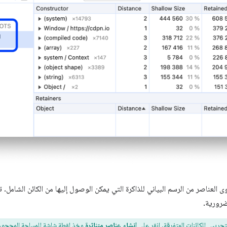
العناصر من الرسم البياني للذاكرة التي يمكن الوصول إليها من الكائن الشامل. تب
ضرورية.
لتجريبي
للكائنات المتفرقة
. انقر على
إنشاء عناصر متناثرة
وخذ لقطة شاشة للمساحة المحجوزة