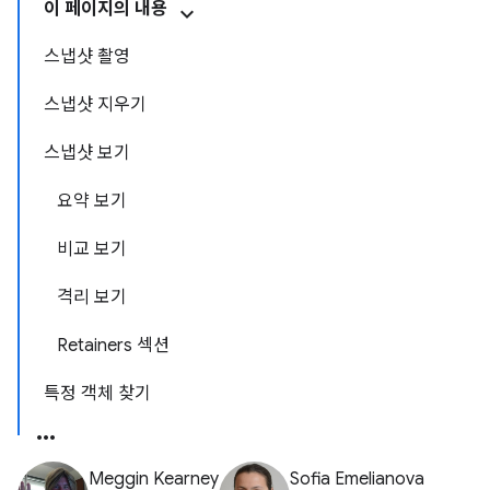
이 페이지의 내용
스냅샷 촬영
스냅샷 지우기
스냅샷 보기
요약 보기
비교 보기
격리 보기
Retainers 섹션
특정 객체 찾기
Meggin Kearney
Sofia Emelianova