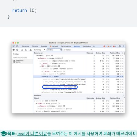
return
lC
;
}
목표:
eval이 나쁜 이유
를 보여주는 이 예시를 사용하여 폐쇄가 메모리에 미