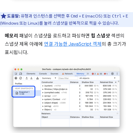
도움말:
유형과 인스턴스를 선택한 후
+
(macOS) 또는
+
Cmd
E
Ctrl
E
(Windows 또는 Linux)를 눌러 스냅샷을 반복적으로 찍을 수 있습니다.
메모리
패널이 스냅샷을 로드하고 파싱하면
힙 스냅샷
섹션의
스냅샷 제목 아래에
연결 가능한 JavaScript 객체
의 총 크기가
표시됩니다.