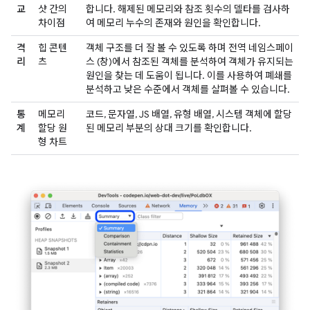
교
샷 간의
합니다. 해제된 메모리와 참조 횟수의 델타를 검사하
차이점
여 메모리 누수의 존재와 원인을 확인합니다.
격
힙 콘텐
객체 구조를 더 잘 볼 수 있도록 하며 전역 네임스페이
리
츠
스 (창)에서 참조된 객체를 분석하여 객체가 유지되는
원인을 찾는 데 도움이 됩니다. 이를 사용하여 폐쇄를
분석하고 낮은 수준에서 객체를 살펴볼 수 있습니다.
통
메모리
코드, 문자열, JS 배열, 유형 배열, 시스템 객체에 할당
계
할당 원
된 메모리 부분의 상대 크기를 확인합니다.
형 차트