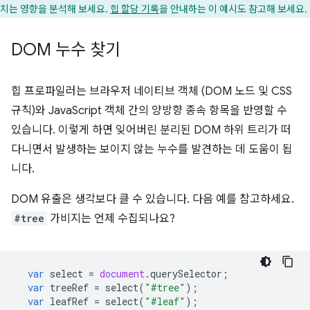
치는 영향을 분석해 보세요.
힙 할당 기록
을 안내하는 이 예시도 참고해 보세요.
DOM 누수 찾기
힙 프로파일러는 브라우저 네이티브 객체 (DOM 노드 및 CSS
규칙)와 JavaScript 객체 간의 양방향 종속 항목을 반영할 수
있습니다. 이렇게 하면 잊어버린 분리된 DOM 하위 트리가 떠
다니면서 발생하는 보이지 않는 누수를 발견하는 데 도움이 됩
니다.
DOM 유출은 생각보다 클 수 있습니다. 다음 예를 참고하세요.
#tree
가비지는 언제 수집되나요?
var
select
=
document
.
querySelector
;
var
treeRef
=
select
(
"#tree"
);
var
leafRef
=
select
(
"#leaf"
);