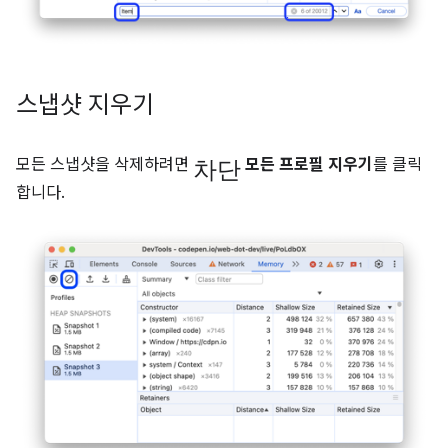
스냅샷 지우기
차단
모든 스냅샷을 삭제하려면
모든 프로필 지우기
를 클릭
합니다.