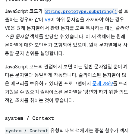
JavaScript 코드가
String.prototype.substring()
를 호
출하는 경우와 같이
V8
이 하위 문자열을 가져와야 하는 경우
V8은 원래 문자열에서 관련 문자를 모두 복사하는 대신
슬라이
스된 문자열
객체를 할당할 수 있습니다. 이 새 객체에는 원래
문자열에 대한 포인터가 포함되어 있으며, 원래 문자열에서 사
용할 문자 범위를 설명합니다.
JavaScript 코드의 관점에서 보면 이는 일반 문자열일 뿐이며
다른 문자열과 동일하게 작동합니다. 슬라이스된 문자열이 많
은 메모리를 보유하고 있다면 프로그램에서
문제 2869
를 트리
거했을 수 있으며 슬라이스된 문자열을 '평면화'하기 위한 의도
적인 조치를 취하는 것이 좋습니다.
system
/
Context
system / Context
유형의 내부 객체에는 중첩 함수가 액세