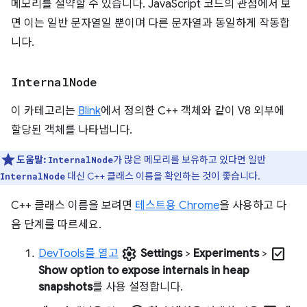
메모리를 절약할 수 있습니다. JavaScript 코드의 관점에서 보
면 이는 일반 문자열일 뿐이며 다른 문자열과 동일하게 작동합
니다.
Internal
Node
이 카테고리는
Blink
에서 정의한 C++ 객체와 같이 V8 외부에
할당된 객체를 나타냅니다.
도움말:
가 많은 메모리를 보유하고 있다면 일반
InternalNode
대신 C++ 클래스 이름을 확인하는 것이 좋습니다.
InternalNode
C++ 클래스 이름을 보려면
테스트용 Chrome
을 사용하고 다
음 단계를 따르세요.
settings
check_box
DevTools를 열고
Settings
>
Experiments
>
Show option to expose internals in heap
snapshots
를 사용 설정합니다.