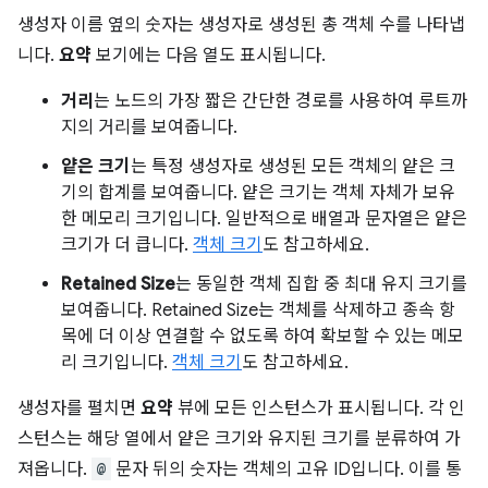
생성자 이름 옆의 숫자는 생성자로 생성된 총 객체 수를 나타냅
니다.
요약
보기에는 다음 열도 표시됩니다.
거리
는 노드의 가장 짧은 간단한 경로를 사용하여 루트까
지의 거리를 보여줍니다.
얕은 크기
는 특정 생성자로 생성된 모든 객체의 얕은 크
기의 합계를 보여줍니다. 얕은 크기는 객체 자체가 보유
한 메모리 크기입니다. 일반적으로 배열과 문자열은 얕은
크기가 더 큽니다.
객체 크기
도 참고하세요.
Retained Size
는 동일한 객체 집합 중 최대 유지 크기를
보여줍니다. Retained Size는 객체를 삭제하고 종속 항
목에 더 이상 연결할 수 없도록 하여 확보할 수 있는 메모
리 크기입니다.
객체 크기
도 참고하세요.
생성자를 펼치면
요약
뷰에 모든 인스턴스가 표시됩니다. 각 인
스턴스는 해당 열에서 얕은 크기와 유지된 크기를 분류하여 가
져옵니다.
@
문자 뒤의 숫자는 객체의 고유 ID입니다. 이를 통